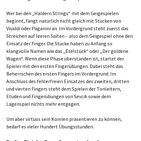
Wer bei den „Haldern Strings“ mit dem Geigespielen
beginnt, fängt natürlich nicht gleich mit Stücken von
Vivaldi oder Paganini an. Im Vordergrund steht zuerst das
Streichen auf leeren Saiten – also dem Geigespiel ohne den
Einsatz der Finger. Die Stücke haben zu Anfang so
klangvolle Namen wie das „Eselstück“ oder „Der goldene
Wagen“. Wenn diese Phase überstanden ist, startet der
Spieler mit den ersten Fingerübungen. Dabei steht das
Beherrschen des ersten Fingers im Vordergrund. Im
Anschluss des fehlerfreien Einsatzes des zweiten, dritten
und vierten Fingers steht dem Spielen der Tonleitern,
Etüden und Fingerübungen von Sevcik sowie dem
Lagenspiel nichts mehr entgegen.
Um aber virtuos sein Können präsentieren zu können,
bedarf es vieler Hundert Übungsstunden.