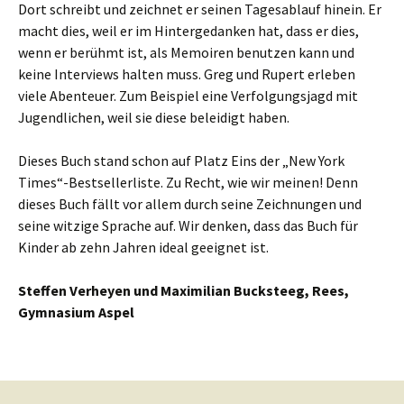
Dort schreibt und zeichnet er seinen Tagesablauf hinein. Er
macht dies, weil er im Hintergedanken hat, dass er dies,
wenn er berühmt ist, als Memoiren benutzen kann und
keine Interviews halten muss. Greg und Rupert erleben
viele Abenteuer. Zum Beispiel eine Verfolgungsjagd mit
Jugendlichen, weil sie diese beleidigt haben.
Dieses Buch stand schon auf Platz Eins der „New York
Times“-Bestsellerliste. Zu Recht, wie wir meinen! Denn
dieses Buch fällt vor allem durch seine Zeichnungen und
seine witzige Sprache auf. Wir denken, dass das Buch für
Kinder ab zehn Jahren ideal geeignet ist.
Steffen Verheyen und Maximilian Bucksteeg, Rees,
Gymnasium Aspel