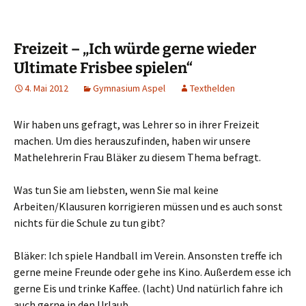
Freizeit – „Ich würde gerne wieder
Ultimate Frisbee spielen“
4. Mai 2012
Gymnasium Aspel
Texthelden
Wir haben uns gefragt, was Lehrer so in ihrer Freizeit
machen. Um dies herauszufinden, haben wir unsere
Mathelehrerin Frau Bläker zu diesem Thema befragt.
Was tun Sie am liebsten, wenn Sie mal keine
Arbeiten/Klausuren korrigieren müssen und es auch sonst
nichts für die Schule zu tun gibt?
Bläker: Ich spiele Handball im Verein. Ansonsten treffe ich
gerne meine Freunde oder gehe ins Kino. Außerdem esse ich
gerne Eis und trinke Kaffee. (lacht) Und natürlich fahre ich
auch gerne in den Urlaub.