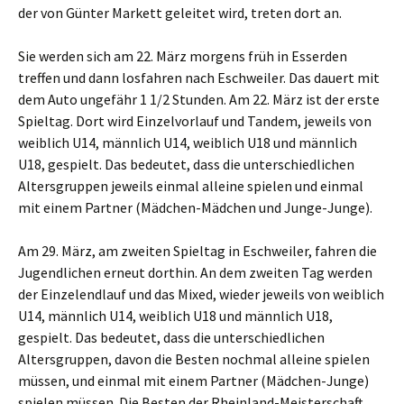
der von Günter Markett geleitet wird, treten dort an.
Sie werden sich am 22. März morgens früh in Esserden
treffen und dann losfahren nach Eschweiler. Das dauert mit
dem Auto ungefähr 1 1/2 Stunden. Am 22. März ist der erste
Spieltag. Dort wird Einzelvorlauf und Tandem, jeweils von
weiblich U14, männlich U14, weiblich U18 und männlich
U18, gespielt. Das bedeutet, dass die unterschiedlichen
Altersgruppen jeweils einmal alleine spielen und einmal
mit einem Partner (Mädchen-Mädchen und Junge-Junge).
Am 29. März, am zweiten Spieltag in Eschweiler, fahren die
Jugendlichen erneut dorthin. An dem zweiten Tag werden
der Einzelendlauf und das Mixed, wieder jeweils von weiblich
U14, männlich U14, weiblich U18 und männlich U18,
gespielt. Das bedeutet, dass die unterschiedlichen
Altersgruppen, davon die Besten nochmal alleine spielen
müssen, und einmal mit einem Partner (Mädchen-Junge)
spielen müssen. Die Besten der Rheinland-Meisterschaft