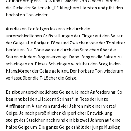
Grundtonfolgen G, D, A und E wieder. Von G nach E nimmt
die Dicke der Saiten ab. „E“ klingt am klarsten und gibt den
höchsten Ton wieder.
Aus diesen Tonfolgen lassen sich durch die
unterschiedlichen Griffstellungen der Finger auf den Saiten
der Geige alle übrigen Töne und Zwischentöne der Tonleiter
herleiten. Die Töne werden durch das Streichen über die
Saiten mit dem Bogen erzeugt. Dabei fangen die Saiten zu
schwingen an. Dieses Schwingen wird über den Steg in den
Klangkörper der Geige geleitet. Der hörbare Ton wiederum
verlässt über die F-Löcher die Geige.
Es gibt unterschiedlichste Geigen, je nach Anforderung. So
beginnt bei den „Haldern Strings“ in Rees der junge
Anfänger im Alter von rund vier Jahren mit einer viertel
Geige. Je nach persönlicher körperlicher Entwicklung
steigt der Streicher nach rund ein bis zwei Jahren auf eine
halbe Geige um. Die ganze Geige erhält der junge Musiker,