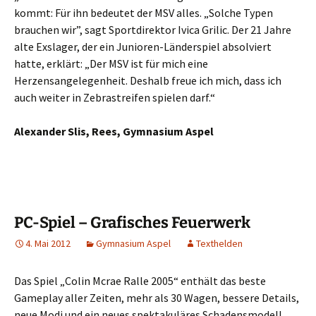
kommt: Für ihn bedeutet der MSV alles. „Solche Typen
brauchen wir”, sagt Sportdirektor Ivica Grilic. Der 21 Jahre
alte Exslager, der ein Junioren-Länderspiel absolviert
hatte, erklärt: „Der MSV ist für mich eine
Herzensangelegenheit. Deshalb freue ich mich, dass ich
auch weiter in Zebrastreifen spielen darf.“
Alexander Slis, Rees, Gymnasium Aspel
PC-Spiel – Grafisches Feuerwerk
4. Mai 2012
Gymnasium Aspel
Texthelden
Das Spiel „Colin Mcrae Ralle 2005“ enthält das beste
Gameplay aller Zeiten, mehr als 30 Wagen, bessere Details,
neue Modi und ein neues spektakuläres Schadensmodell.