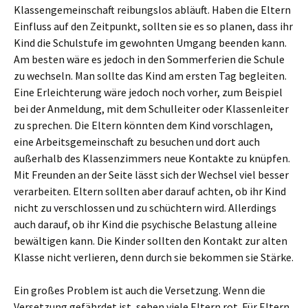
Klassengemeinschaft reibungslos abläuft. Haben die Eltern
Einfluss auf den Zeitpunkt, sollten sie es so planen, dass ihr
Kind die Schulstufe im gewohnten Umgang beenden kann.
Am besten wäre es jedoch in den Sommerferien die Schule
zu wechseln. Man sollte das Kind am ersten Tag begleiten.
Eine Erleichterung wäre jedoch noch vorher, zum Beispiel
bei der Anmeldung, mit dem Schulleiter oder Klassenleiter
zu sprechen. Die Eltern könnten dem Kind vorschlagen,
eine Arbeitsgemeinschaft zu besuchen und dort auch
außerhalb des Klassenzimmers neue Kontakte zu knüpfen.
Mit Freunden an der Seite lässt sich der Wechsel viel besser
verarbeiten. Eltern sollten aber darauf achten, ob ihr Kind
nicht zu verschlossen und zu schüchtern wird. Allerdings
auch darauf, ob ihr Kind die psychische Belastung alleine
bewältigen kann. Die Kinder sollten den Kontakt zur alten
Klasse nicht verlieren, denn durch sie bekommen sie Stärke.
Ein großes Problem ist auch die Versetzung. Wenn die
Versetzung gefährdet ist, sehen viele Eltern rot. Für Eltern