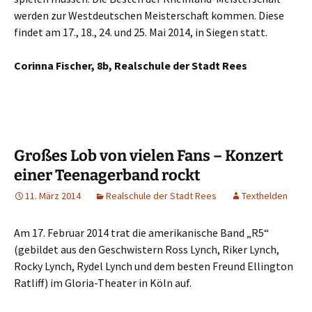
werden zur Westdeutschen Meisterschaft kommen. Diese
findet am 17., 18., 24. und 25. Mai 2014, in Siegen statt.
Corinna Fischer, 8b, Realschule der Stadt Rees
Großes Lob von vielen Fans – Konzert
einer Teenagerband rockt
11. März 2014
Realschule der Stadt Rees
Texthelden
Am 17. Februar 2014 trat die amerikanische Band „R5“
(gebildet aus den Geschwistern Ross Lynch, Riker Lynch,
Rocky Lynch, Rydel Lynch und dem besten Freund Ellington
Ratliff) im Gloria-Theater in Köln auf.