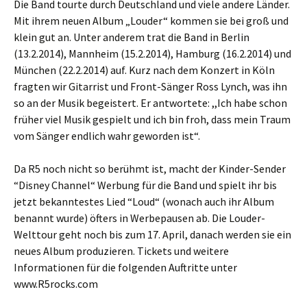
Die Band tourte durch Deutschland und viele andere Länder.
Mit ihrem neuen Album „Louder“ kommen sie bei groß und
klein gut an. Unter anderem trat die Band in Berlin
(13.2.2014), Mannheim (15.2.2014), Hamburg (16.2.2014) und
München (22.2.2014) auf. Kurz nach dem Konzert in Köln
fragten wir Gitarrist und Front-Sänger Ross Lynch, was ihn
so an der Musik begeistert. Er antwortete: ,,Ich habe schon
früher viel Musik gespielt und ich bin froh, dass mein Traum
vom Sänger endlich wahr geworden ist“.
Da R5 noch nicht so berühmt ist, macht der Kinder-Sender
“Disney Channel“ Werbung für die Band und spielt ihr bis
jetzt bekanntestes Lied “Loud“ (wonach auch ihr Album
benannt wurde) öfters in Werbepausen ab. Die Louder-
Welttour geht noch bis zum 17. April, danach werden sie ein
neues Album produzieren. Tickets und weitere
Informationen für die folgenden Auftritte unter
www.R5rocks.com