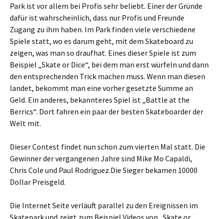
Park ist vor allem bei Profis sehr beliebt. Einer der Gründe
dafür ist wahrscheinlich, dass nur Profis und Freunde
Zugang zu ihm haben. Im Park finden viele verschiedene
Spiele statt, wo es darum geht, mit dem Skateboard zu
zeigen, was man so draufhat. Eines dieser Spiele ist zum
Beispiel „Skate or Dice“, bei dem man erst würfeln und dann
den entsprechenden Trick machen muss. Wenn man diesen
landet, bekommt man eine vorher gesetzte Summe an
Geld. Ein anderes, bekannteres Spiel ist „Battle at the
Berrics“. Dort fahren ein paar der besten Skateboarder der
Welt mit.
Dieser Contest findet nun schon zum vierten Mal statt. Die
Gewinner der vergangenen Jahre sind Mike Mo Capaldi,
Chris Cole und Paul Rodriguez.Die Sieger bekamen 10000
Dollar Preisgeld.
Die Internet Seite verläuft parallel zu den Ereignissen im
Skatepark und zeigt zum Beispiel Videos von „Skate or