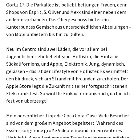
Görtz 17. Die Parkallee ist beliebt bei jungen Frauen, denn
Shops von Esprit, S. Oliver und Mexx sind einer neben dem
anderen vorhanden. Das Obergeschoss bietet ein
kunterbuntes Gemisch aus unterschiedlichen Abteilungen –
von Mobilanbietern bis hin zu Düften.
Neu im Centro sind zwei Läden, die vor allem bei
Jugendlichen sehr beliebt sind. Hollister, die Fantasie
Südkaliforniens, und Apple, Elektronik. Jung, dynamisch,
gelassen – das ist der Lifestyle von Hollister. Es vermittelt
den Eindruck, sich am Strand mit Freunden zu erholen. Der
Apple Store legt die Zukunft mit seiner fortgeschrittenen
Elektronik fest. So wird Ihr Einkauf erlebnisreich, da bin ich
fest von überzeugt!
Mein persönlicher Tipp: die Coca Cola-Oase. Viele Besucher
sind von dem großem Angebot begeistert. Während des
Essens sorgt eine große Videoleinwand für ein weiteres
Highlight. Wer allerdings dem Trubel entkommen möchte,