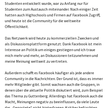
Studenten entwickelt wurde, war zu Anfang nur für
Studenten zum Austausch miteinander. Nach einiger Zeit
hatten auch Highschools und Firmen auf Facebook Zugriff,
und heute ist die Community für die weltweite
Öffentlichkeit.
Das Netzwerk wird heute zu kommerziellen Zwecken und
als Diskussionsplattform genutzt. Dank Facebook ist mein
Interesse an Politik um einiges gestiegen und ich traue
mich mehr und mehr, an Diskussionen teilzunehmen und
meine Meinung weltweit zu vertreten.
Außerdem schafft es Facebook häufiger als jede andere
Community in die Nachrichten. Der Grund ist, dass es immer
mehr Mitglieder gibt. Somit wachsen auch die Gruppen, in
denen über die aktuelle Politik diskutiert wird, zum Beispiel
das Thema zu Guttenberg. Allerdings hat Facebook auch die
Macht, Meinungen negativ zu beeinflussen, da viele Leute
das „Gepostete“ nicht hinterfragen. Kritiker befürchten,