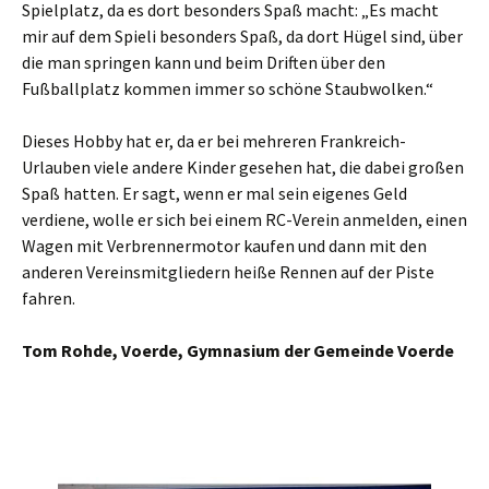
Spielplatz, da es dort besonders Spaß macht: „Es macht
mir auf dem Spieli besonders Spaß, da dort Hügel sind, über
die man springen kann und beim Driften über den
Fußballplatz kommen immer so schöne Staubwolken.“
Dieses Hobby hat er, da er bei mehreren Frankreich-
Urlauben viele andere Kinder gesehen hat, die dabei großen
Spaß hatten. Er sagt, wenn er mal sein eigenes Geld
verdiene, wolle er sich bei einem RC-Verein anmelden, einen
Wagen mit Verbrennermotor kaufen und dann mit den
anderen Vereinsmitgliedern heiße Rennen auf der Piste
fahren.
Tom Rohde, Voerde, Gymnasium der Gemeinde Voerde