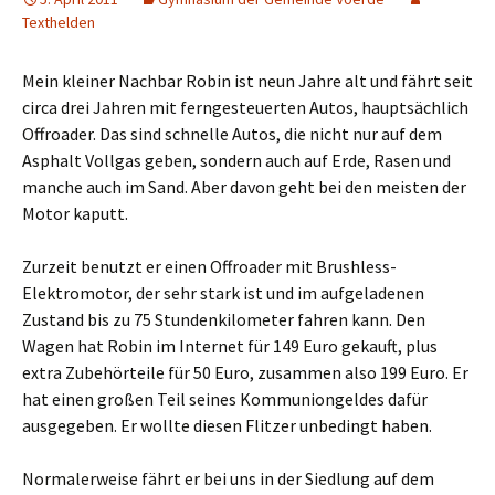
Texthelden
Mein kleiner Nachbar Robin ist neun Jahre alt und fährt seit
circa drei Jahren mit ferngesteuerten Autos, hauptsächlich
Offroader. Das sind schnelle Autos, die nicht nur auf dem
Asphalt Vollgas geben, sondern auch auf Erde, Rasen und
manche auch im Sand. Aber davon geht bei den meisten der
Motor kaputt.
Zurzeit benutzt er einen Offroader mit Brushless-
Elektromotor, der sehr stark ist und im aufgeladenen
Zustand bis zu 75 Stundenkilometer fahren kann. Den
Wagen hat Robin im Internet für 149 Euro gekauft, plus
extra Zubehörteile für 50 Euro, zusammen also 199 Euro. Er
hat einen großen Teil seines Kommuniongeldes dafür
ausgegeben. Er wollte diesen Flitzer unbedingt haben.
Normalerweise fährt er bei uns in der Siedlung auf dem