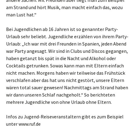
andere Sachen. Mit Freunden aber liegt man zum Beispiel
am Strand und hört Musik, man macht einfach das, wozu
man Lust hat.“
Bei Jugendlichen ab 16 Jahren ist so genannter Party-
Urlaub sehr beliebt. Jugendliche erzählen von ihrem Party-
Urlaub: „Ich war mit drei Freunden in Spanien, jeden Abend
war Party angesagt. Wir sind in Clubs und Discos gegangen,
haben getanzt bis spät in die Nacht und Alkohol oder
Cocktails getrunken. Sowas kann man mit Eltern einfach
nicht machen. Morgens haben wir teilweise das Frühstück
verschlafen aber das hat uns nicht gestört, unsere Eltern
wären total sauer gewesen! Nachmittags am Strand haben
wir dann unseren Schlaf nachgeholt.“ So berichteten
mehrere Jugendliche von ohne Urlaub ohne Eltern.
Infos zu Jugend-Reiseveranstaltern gibt es zum Beispiel
unter www.ruf.de