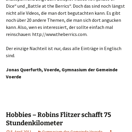
Dice“ und „Battle at the Berrics“. Doch das sind noch längst
nicht alle Videos, die man dort begutachten kann. Es gibt
noch über 20 andere Themen, die man sich dort angucken
kann. Also, wen es interessiert, der sollte einfach mal
reinschauen: http://www.theberrics.com.
Der einzige Nachteil ist nur, dass alle Einträge in Englisch
sind.
Jonas Querfurth, Voerde, Gymnasium der Gemeinde
Voerde
Hobbies – Robins Flitzer schafft 75
Stundenkilometer
5. April 2011
Gymnasium der Gemeinde Voerde