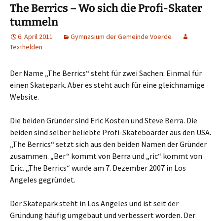
The Berrics – Wo sich die Profi-Skater
tummeln
6. April 2011
Gymnasium der Gemeinde Voerde
Texthelden
Der Name „The Berrics“ steht für zwei Sachen: Einmal für
einen Skatepark. Aber es steht auch für eine gleichnamige
Website.
Die beiden Gründer sind Eric Kosten und Steve Berra. Die
beiden sind selber beliebte Profi-Skateboarder aus den USA.
„The Berrics“ setzt sich aus den beiden Namen der Gründer
zusammen. „Ber“ kommt von Berra und „ric“ kommt von
Eric. „The Berrics“ wurde am 7. Dezember 2007 in Los
Angeles gegründet.
Der Skatepark steht in Los Angeles und ist seit der
Gründung häufig umgebaut und verbessert worden. Der