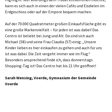
kann es sich auch in einen der vielen Cafés und Eisdielen im
Erdgeschoss oder auf der Empore bequem machen.
Auf der 70.000 Quadratmeter großen Einkaufsfläche gibt es
eine große Markenvielfalt – für jeden ist was dabei! Das
Centro ist beliebt bei Jung und Alt. Da sind sich auch
Michael (58) und seine Frau Claudia (57) einig: „Unsere
Kinder lieben es hier einkaufen zu gehen und auch für uns
ist was dabei. Die Zeit vergeht immer wie im Flug.“
Besonders ansprechend finde ich, dass donnerstags
Shopping-Tag ist! Das Centro hat bis 21 Uhr geöffnet!
Sarah Wensing, Voerde, Gymnasium der Gemeinde
Voerde