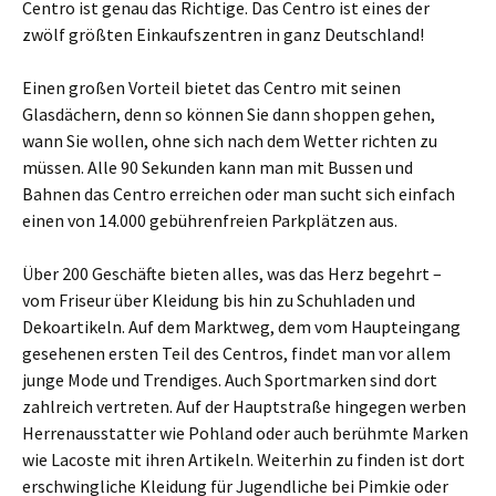
Centro ist genau das Richtige. Das Centro ist eines der
zwölf größten Einkaufszentren in ganz Deutschland!
Einen großen Vorteil bietet das Centro mit seinen
Glasdächern, denn so können Sie dann shoppen gehen,
wann Sie wollen, ohne sich nach dem Wetter richten zu
müssen. Alle 90 Sekunden kann man mit Bussen und
Bahnen das Centro erreichen oder man sucht sich einfach
einen von 14.000 gebührenfreien Parkplätzen aus.
Über 200 Geschäfte bieten alles, was das Herz begehrt –
vom Friseur über Kleidung bis hin zu Schuhladen und
Dekoartikeln. Auf dem Marktweg, dem vom Haupteingang
gesehenen ersten Teil des Centros, findet man vor allem
junge Mode und Trendiges. Auch Sportmarken sind dort
zahlreich vertreten. Auf der Hauptstraße hingegen werben
Herrenausstatter wie Pohland oder auch berühmte Marken
wie Lacoste mit ihren Artikeln. Weiterhin zu finden ist dort
erschwingliche Kleidung für Jugendliche bei Pimkie oder