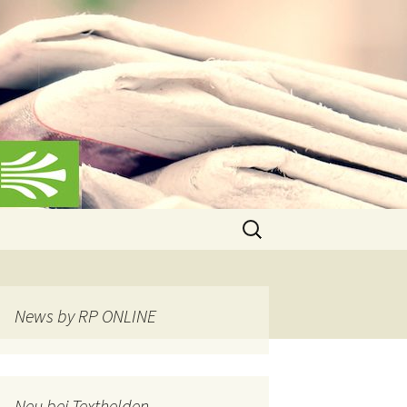
Suchen
nach:
News by RP ONLINE
Neu bei Texthelden