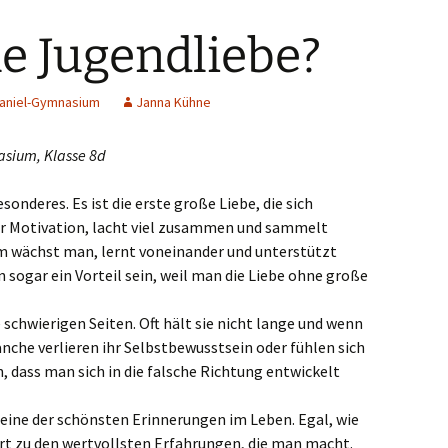
ne Jugendliebe?
Haniel-Gymnasium
Janna Kühne
asium, Klasse 8d
onderes. Es ist die erste große Liebe, die sich
er Motivation, lacht viel zusammen und sammelt
 wächst man, lernt voneinander und unterstützt
ann sogar ein Vorteil sein, weil man die Liebe ohne große
 schwierigen Seiten. Oft hält sie nicht lange und wenn
anche verlieren ihr Selbstbewusstsein oder fühlen sich
n, dass man sich in die falsche Richtung entwickelt
eine der schönsten Erinnerungen im Leben. Egal, wie
ört zu den wertvollsten Erfahrungen, die man macht.