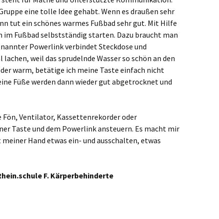
Gruppe eine tolle Idee gehabt. Wenn es draußen sehr
Dann tut ein schönes warmes Fußbad sehr gut. Mit Hilfe
n im Fußbad selbstständig starten. Dazu braucht man
enannter Powerlink verbindet Steckdose und
l lachen, weil das sprudelnde Wasser so schön an den
eder warm, betätige ich meine Taste einfach nicht
Meine Füße werden dann wieder gut abgetrocknet und
e Fön, Ventilator, Kassettenrekorder oder
er Taste und dem Powerlink ansteuern. Es macht mir
it meiner Hand etwas ein- und ausschalten, etwas
hein.schule F. Kärperbehinderte