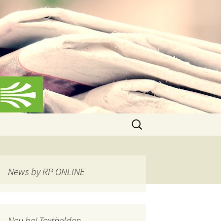
Suchen
nach:
News by RP ONLINE
Neu bei Texthelden