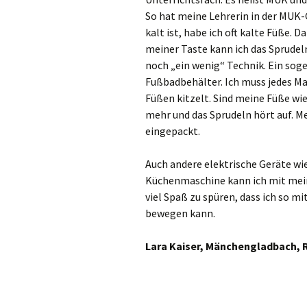
So hat meine Lehrerin in der MUK-
kalt ist, habe ich oft kalte Füße. 
meiner Taste kann ich das Sprudel
noch „ein wenig“ Technik. Ein sog
Fußbadbehälter. Ich muss jedes Ma
Füßen kitzelt. Sind meine Füße wi
mehr und das Sprudeln hört auf. 
eingepackt.
Auch andere elektrische Geräte wi
Küchenmaschine kann ich mit mein
viel Spaß zu spüren, dass ich so m
bewegen kann.
Lara Kaiser, Mänchengladbach, R