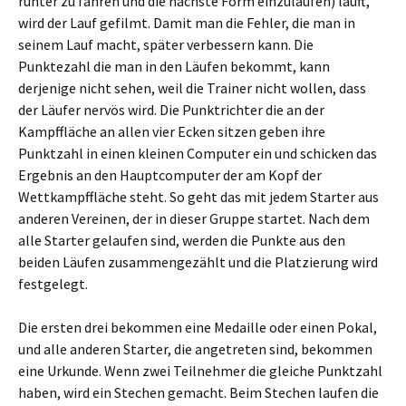
runter zu fahren und die nächste Form einzulaufen) läuft,
wird der Lauf gefilmt. Damit man die Fehler, die man in
seinem Lauf macht, später verbessern kann. Die
Punktezahl die man in den Läufen bekommt, kann
derjenige nicht sehen, weil die Trainer nicht wollen, dass
der Läufer nervös wird. Die Punktrichter die an der
Kampffläche an allen vier Ecken sitzen geben ihre
Punktzahl in einen kleinen Computer ein und schicken das
Ergebnis an den Hauptcomputer der am Kopf der
Wettkampffläche steht. So geht das mit jedem Starter aus
anderen Vereinen, der in dieser Gruppe startet. Nach dem
alle Starter gelaufen sind, werden die Punkte aus den
beiden Läufen zusammengezählt und die Platzierung wird
festgelegt.
Die ersten drei bekommen eine Medaille oder einen Pokal,
und alle anderen Starter, die angetreten sind, bekommen
eine Urkunde. Wenn zwei Teilnehmer die gleiche Punktzahl
haben, wird ein Stechen gemacht. Beim Stechen laufen die