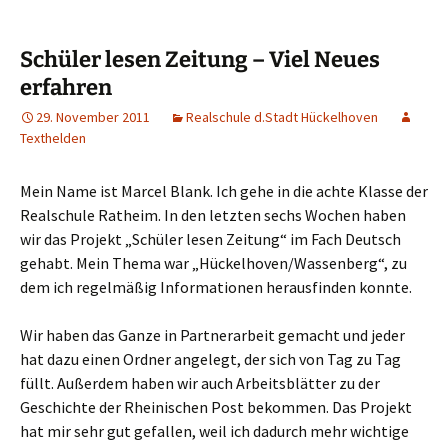
Schüler lesen Zeitung – Viel Neues
erfahren
29. November 2011
Realschule d.Stadt Hückelhoven
Texthelden
Mein Name ist Marcel Blank. Ich gehe in die achte Klasse der
Realschule Ratheim. In den letzten sechs Wochen haben
wir das Projekt „Schüler lesen Zeitung“ im Fach Deutsch
gehabt. Mein Thema war „Hückelhoven/Wassenberg“, zu
dem ich regelmäßig Informationen herausfinden konnte.
Wir haben das Ganze in Partnerarbeit gemacht und jeder
hat dazu einen Ordner angelegt, der sich von Tag zu Tag
füllt. Außerdem haben wir auch Arbeitsblätter zu der
Geschichte der Rheinischen Post bekommen. Das Projekt
hat mir sehr gut gefallen, weil ich dadurch mehr wichtige