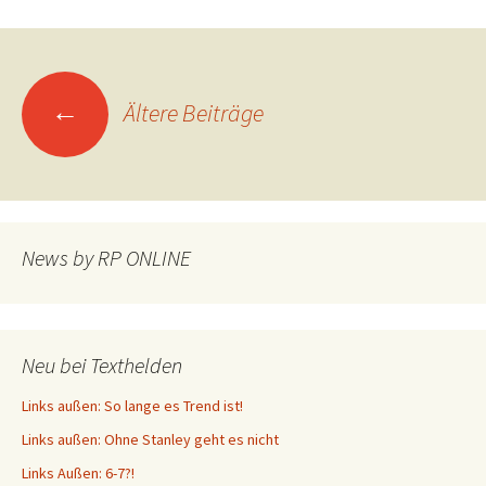
Beitragsnavigation
←
Ältere Beiträge
News by RP ONLINE
Neu bei Texthelden
Links außen: So lange es Trend ist!
Links außen: Ohne Stanley geht es nicht
Links Außen: 6-7?!