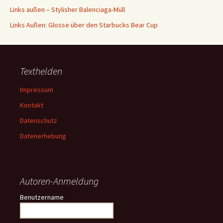
Links außen – Stylisher Balenciaga-Müll
Links Außen: Glosse über den Starbucks Bear Cup
Texthelden
Impressum
Kontakt
Datenschutz
Datenerhebung
Autoren-Anmeldung
Benutzername