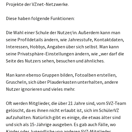
Projekte der VZnet-Netzwerke.
Diese haben folgende Funktionen:
Die Wahl einer Schule der Nutzer/in. Außerdem kann man
seine Profildetails ändern, wie Jahresstufe, Kontaktdaten,
Interessen, Hobbys, Angaben über sich selbst. Man kann
seine Privatsphäre-Einstellungen ändern, wie „wer darf die
Seite des Nutzers sehen, besuchen und ähnliches.
Man kann ebenso Gruppen bilden, Fotoalben erstellen,
Gruscheln, sich über Plauderkasten unterhalten, andere
Nutzer ignorieren und vieles mehr.
Oft werden Mitglieder, die über 21 Jahre sind, vom SVZ-Team
gelöscht, da es ihnen nicht erlaubt ist, sich im SchülerVZ
aufzuhalten. Natürlich gibt es einige, die etwas älter sind
und sich als 15-Jährige ausgeben. Es gab auch Fälle, wo
Kinder oder Jugendliche von anderen SVZ-Mitglieder