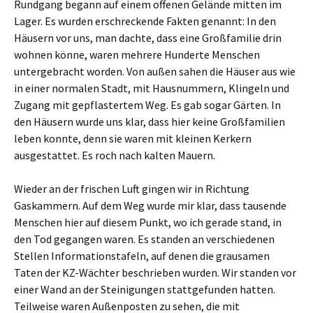
Rundgang begann auf einem offenen Gelände mitten im
Lager. Es wurden erschreckende Fakten genannt: In den
Häusern vor uns, man dachte, dass eine Großfamilie drin
wohnen könne, waren mehrere Hunderte Menschen
untergebracht worden. Von außen sahen die Häuser aus wie
in einer normalen Stadt, mit Hausnummern, Klingeln und
Zugang mit gepflastertem Weg. Es gab sogar Gärten. In
den Häusern wurde uns klar, dass hier keine Großfamilien
leben konnte, denn sie waren mit kleinen Kerkern
ausgestattet. Es roch nach kalten Mauern.
Wieder an der frischen Luft gingen wir in Richtung
Gaskammern. Auf dem Weg wurde mir klar, dass tausende
Menschen hier auf diesem Punkt, wo ich gerade stand, in
den Tod gegangen waren. Es standen an verschiedenen
Stellen Informationstafeln, auf denen die grausamen
Taten der KZ-Wächter beschrieben wurden. Wir standen vor
einer Wand an der Steinigungen stattgefunden hatten.
Teilweise waren Außenposten zu sehen, die mit