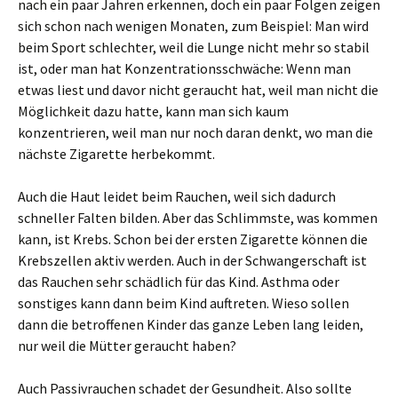
nach ein paar Jahren erkennen, doch ein paar Folgen zeigen
sich schon nach wenigen Monaten, zum Beispiel: Man wird
beim Sport schlechter, weil die Lunge nicht mehr so stabil
ist, oder man hat Konzentrationsschwäche: Wenn man
etwas liest und davor nicht geraucht hat, weil man nicht die
Möglichkeit dazu hatte, kann man sich kaum
konzentrieren, weil man nur noch daran denkt, wo man die
nächste Zigarette herbekommt.
Auch die Haut leidet beim Rauchen, weil sich dadurch
schneller Falten bilden. Aber das Schlimmste, was kommen
kann, ist Krebs. Schon bei der ersten Zigarette können die
Krebszellen aktiv werden. Auch in der Schwangerschaft ist
das Rauchen sehr schädlich für das Kind. Asthma oder
sonstiges kann dann beim Kind auftreten. Wieso sollen
dann die betroffenen Kinder das ganze Leben lang leiden,
nur weil die Mütter geraucht haben?
Auch Passivrauchen schadet der Gesundheit. Also sollte