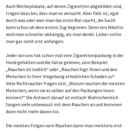
Auch Werbeplakate, auf denen Zigaretten abgebildet sind,
tragen dazu bei, dass man es versucht. Aber Fakt ist, egal
durch was oder wen man das erste Mal raucht, die Sucht
kann schon ab dem ersten Zug beginnen. Denn von Nikotin
wird man schneller abhängig, als man denkt. Lieber sollte
man gar nicht erst anfangen.
Jeder von uns hat schon mal eine Zigarettenpackung in der
Hand gehalten und die Sätze gelesen, zum Beispiel:
„Rauchen ist tödlich“ oder „Rauchen fügt Ihnen und den
Menschen in Ihrer Umgebung erheblichen Schaden zu“.
Viele Nichtraucher fragen sich: „Warum rauchen die meisten
Menschen, wenn sie es selber auf den Packungen lesen
können?“ Die Antwort darauf ist einfach: Wahrscheinlich
fangen viele unbewusst mit dem Rauchen an und kommen
dann nicht mehr davon los.
Die meisten Folgen vom Rauchen kann man meistens erst