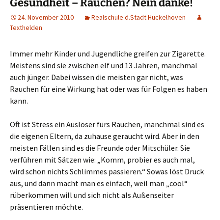
Gesundheit – Rauchen? Nein danke!
24. November 2010
Realschule d.Stadt Hückelhoven
Texthelden
Immer mehr Kinder und Jugendliche greifen zur Zigarette.
Meistens sind sie zwischen elf und 13 Jahren, manchmal
auch jünger. Dabei wissen die meisten gar nicht, was
Rauchen für eine Wirkung hat oder was für Folgen es haben
kann.
Oft ist Stress ein Auslöser fürs Rauchen, manchmal sind es
die eigenen Eltern, da zuhause geraucht wird. Aber in den
meisten Fällen sind es die Freunde oder Mitschüler. Sie
verführen mit Sätzen wie: „Komm, probier es auch mal,
wird schon nichts Schlimmes passieren.“ Sowas löst Druck
aus, und dann macht man es einfach, weil man „cool“
rüberkommen will und sich nicht als Außenseiter
präsentieren möchte.