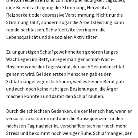
Die Konsequenzen sind zum Beispiel Müdigkeit tagsüber,
eine Beeinträchtigung der Stimmung, Nervosität,
Reizbarkeit oder depressive Verstimmung. Nicht nur die
Stimmung fällt, sondern sogar die Arbeitsleistung kann
rapide nachlassen. Schlafdefizite verringern die
Lebensqualität und die sozialen Aktivitäten.
Zu ungünstigen Schlafgewohnheiten gehören langes
Wachliegen im Bett, unregelmäßiger Schlaf-Wach-
Rhythmus und der Tagesschlaf, der auch Sekundenschlaf
genannt wird. Bei den ersten Menschen gab es den
Schlafmangel eigentlich kaum, weil es keinen Beruf gab
und auch noch keine richtigen Beziehungen, die Ärger
machen könnten und damit den Schlaf rauben.
Durch die schlechten Gedanken, die der Mensch hat, wenn er
versucht zu schlafen und über die Konsequenzen für den
nächsten Tag nachdenkt, verschafft er sich nur noch mehr
Stress und bekommt noch weniger Ruhe. Schlafmangel, der