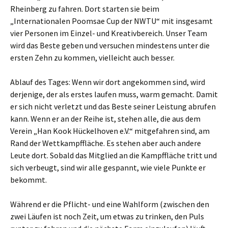
Rheinberg zu fahren. Dort starten sie beim
„Internationalen Poomsae Cup der NWTU“ mit insgesamt
vier Personen im Einzel- und Kreativbereich. Unser Team
wird das Beste geben und versuchen mindestens unter die
ersten Zehn zu kommen, vielleicht auch besser.
Ablauf des Tages: Wenn wir dort angekommen sind, wird
derjenige, der als erstes laufen muss, warm gemacht. Damit
er sich nicht verletzt und das Beste seiner Leistung abrufen
kann. Wenn er an der Reihe ist, stehen alle, die aus dem
Verein „Han Kook Hückelhoven e.V.“ mitgefahren sind, am
Rand der Wettkampffläche. Es stehen aber auch andere
Leute dort. Sobald das Mitglied an die Kampffläche tritt und
sich verbeugt, sind wir alle gespannt, wie viele Punkte er
bekommt.
Während er die Pflicht- und eine Wahlform (zwischen den
zwei Läufen ist noch Zeit, um etwas zu trinken, den Puls