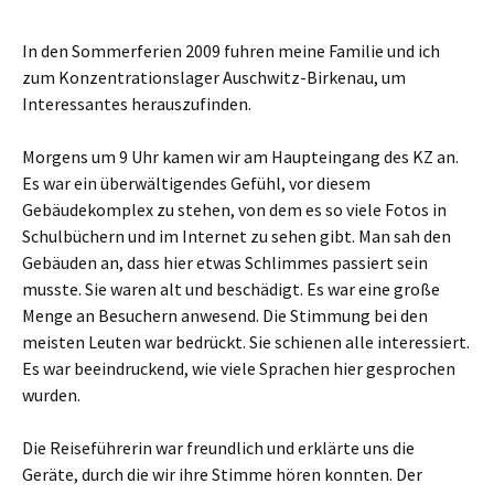
In den Sommerferien 2009 fuhren meine Familie und ich
zum Konzentrationslager Auschwitz-Birkenau, um
Interessantes herauszufinden.
Morgens um 9 Uhr kamen wir am Haupteingang des KZ an.
Es war ein überwältigendes Gefühl, vor diesem
Gebäudekomplex zu stehen, von dem es so viele Fotos in
Schulbüchern und im Internet zu sehen gibt. Man sah den
Gebäuden an, dass hier etwas Schlimmes passiert sein
musste. Sie waren alt und beschädigt. Es war eine große
Menge an Besuchern anwesend. Die Stimmung bei den
meisten Leuten war bedrückt. Sie schienen alle interessiert.
Es war beeindruckend, wie viele Sprachen hier gesprochen
wurden.
Die Reiseführerin war freundlich und erklärte uns die
Geräte, durch die wir ihre Stimme hören konnten. Der