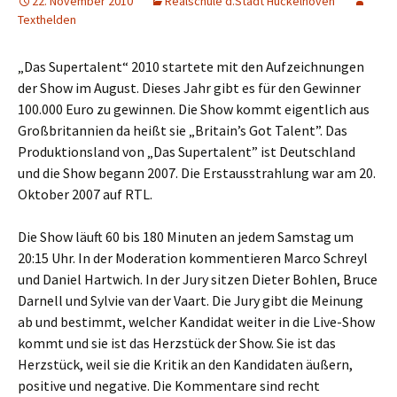
22. November 2010
Realschule d.Stadt Hückelhoven
Texthelden
„Das Supertalent“ 2010 startete mit den Aufzeichnungen
der Show im August. Dieses Jahr gibt es für den Gewinner
100.000 Euro zu gewinnen. Die Show kommt eigentlich aus
Großbritannien da heißt sie „Britain’s Got Talent”. Das
Produktionsland von „Das Supertalent” ist Deutschland
und die Show begann 2007. Die Erstausstrahlung war am 20.
Oktober 2007 auf RTL.
Die Show läuft 60 bis 180 Minuten an jedem Samstag um
20:15 Uhr. In der Moderation kommentieren Marco Schreyl
und Daniel Hartwich. In der Jury sitzen Dieter Bohlen, Bruce
Darnell und Sylvie van der Vaart. Die Jury gibt die Meinung
ab und bestimmt, welcher Kandidat weiter in die Live-Show
kommt und sie ist das Herzstück der Show. Sie ist das
Herzstück, weil sie die Kritik an den Kandidaten äußern,
positive und negative. Die Kommentare sind recht