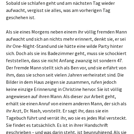
Sobald sie schlafen geht und am nächsten Tag wieder
aufwacht, vergisst sie alles, was am vorherigen Tag
geschehen ist.
Als sie eines Morgens neben einem ihr völlig fremden Mann
aufwacht und sich an nichts mehr erinnert, denkt sie, er sei
ihr One-Night-Stand und sie hätte eine wilde Party hinter
sich. Doch als sie ins Badezimmer geht, muss sie schockiert
feststellen, dass sie nicht Anfang zwanzig ist sondern 47.
Der fremde Mann stellt sich als Ben vor, und sie erfährt von
ihm, dass sie schon seit vielen Jahren verheiratet sind. Die
Bilder in dem Haus zeigen sie zusammen, rufen jedoch
keine einzige Erinnerung in Christine hervor. Sie ist völlig
angewiesen auf ihren Mann. Als dieser zur Arbeit geht,
erhält sie einen Anruf von einem anderen Mann, der sich als
ihr Arzt, Dr. Nash, vorstellt. Er sagt ihr, dass sie ein
Tagebuch führt und verrät ihr, wo sie es jedes Mal versteckt.
Sie findet es tatsächlich. Es ist in ihrer Handschrift
geschrieben – und was darin steht, ist beunruhigend. Als sie