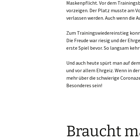
Maskenpflicht. Vor dem Trainingsb
vorzeigen. Der Platz musste am Vo
verlassen werden. Auch wenn die A
Zum Trainingswiedereinstieg konn
Die Freude war riesig und der Ehr
erste Spiel bevor. So langsam kehr
Und auch heute spürt man auf dem 
und vor allem Ehrgeiz. Wenn in der
mehr über die schwierige Coronaze
Besonderes sein!
Braucht m