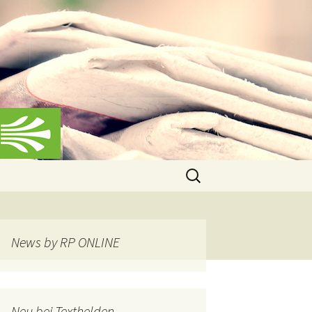
Suchen
nach:
News by RP ONLINE
Neu bei Texthelden