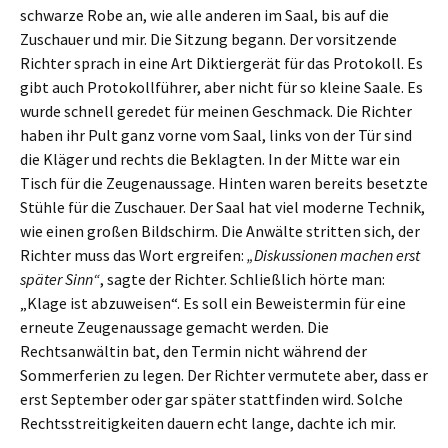
schwarze Robe an, wie alle anderen im Saal, bis auf die
Zuschauer und mir. Die Sitzung begann. Der vorsitzende
Richter sprach in eine Art Diktiergerät für das Protokoll. Es
gibt auch Protokollführer, aber nicht für so kleine Saale. Es
wurde schnell geredet für meinen Geschmack. Die Richter
haben ihr Pult ganz vorne vom Saal, links von der Tür sind
die Kläger und rechts die Beklagten. In der Mitte war ein
Tisch für die Zeugenaussage. Hinten waren bereits besetzte
Stühle für die Zuschauer. Der Saal hat viel moderne Technik,
wie einen großen Bildschirm. Die Anwälte stritten sich, der
Richter muss das Wort ergreifen:
„Diskussionen machen erst
später Sinn“
, sagte der Richter. Schließlich hörte man:
„Klage ist abzuweisen“. Es soll ein Beweistermin für eine
erneute Zeugenaussage gemacht werden. Die
Rechtsanwältin bat, den Termin nicht während der
Sommerferien zu legen. Der Richter vermutete aber, dass er
erst September oder gar später stattfinden wird. Solche
Rechtsstreitigkeiten dauern echt lange, dachte ich mir.