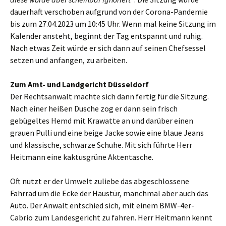
dauerhaft verschoben aufgrund von der Corona-Pandemie
bis zum 27.04.2023 um 10:45 Uhr. Wenn mal keine Sitzung im
Kalender ansteht, beginnt der Tag entspannt und ruhig.
Nach etwas Zeit würde er sich dann auf seinen Chefsessel
setzen und anfangen, zu arbeiten.
Zum Amt- und Landgericht Düsseldorf
Der Rechtsanwalt machte sich dann fertig für die Sitzung.
Nach einer heißen Dusche zog er dann sein frisch
gebügeltes Hemd mit Krawatte an und darüber einen
grauen Pulli und eine beige Jacke sowie eine blaue Jeans
und klassische, schwarze Schuhe. Mit sich führte Herr
Heitmann eine kaktusgrüne Aktentasche.
Oft nutzt er der Umwelt zuliebe das abgeschlossene
Fahrrad um die Ecke der Haustür, manchmal aber auch das
Auto. Der Anwalt entschied sich, mit einem BMW-4er-
Cabrio zum Landesgericht zu fahren. Herr Heitmann kennt