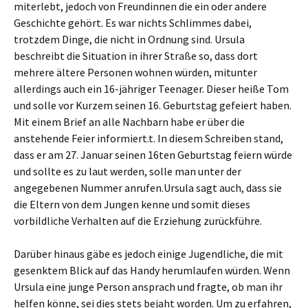
miterlebt, jedoch von Freundinnen die ein oder andere
Geschichte gehört. Es war nichts Schlimmes dabei,
trotzdem Dinge, die nicht in Ordnung sind. Ursula
beschreibt die Situation in ihrer Straße so, dass dort
mehrere ältere Personen wohnen würden, mitunter
allerdings auch ein 16-jähriger Teenager. Dieser heiße Tom
und solle vor Kurzem seinen 16. Geburtstag gefeiert haben.
Mit einem Brief an alle Nachbarn habe er über die
anstehende Feier informiert.t. In diesem Schreiben stand,
dass er am 27. Januar seinen 16ten Geburtstag feiern würde
und sollte es zu laut werden, solle man unter der
angegebenen Nummer anrufen.Ursula sagt auch, dass sie
die Eltern von dem Jungen kenne und somit dieses
vorbildliche Verhalten auf die Erziehung zurückführe.
Darüber hinaus gäbe es jedoch einige Jugendliche, die mit
gesenktem Blick auf das Handy herumlaufen würden. Wenn
Ursula eine junge Person ansprach und fragte, ob man ihr
helfen könne, sei dies stets bejaht worden. Um zu erfahren,