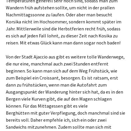
Temperaturen generell sehr hoch sind, sodass man zum
Wandern früh aufstehen sollte, um nicht in der prallen
Nachmittagssonne zu laufen. Oder aber man besucht
Korsika nicht im Hochsommer, sondern kommt später im
Jahr. Mittlerweile sind die Herbstferien recht früh, sodass
es sich auf jeden Fall lohnt, zu dieser Zeit nach Kosika zu
reisen. Mit etwas Glück kann man dann sogar noch baden!
Von der Stadt Ajaccio aus gibt es weitere tolle Wanderwege,
die nur eine, manchmal auch zwei Stunden entfernt
beginnen. So kann man sich auf dem Weg Frühstück, wie
zum Beispiel ein Croissant, besorgen. Es ist ratsam, erst
dann zu frühstücken, wenn man die Autofahrt zum
Ausgangspunkt der Wanderung hinter sich hat, da es in den
Bergen viele Kurven gibt, die auf den Magen schlagen
können. Für das Mittagessen gibt es viele
Berghütten mit guter Verpflegung, doch manchmal sind sie
bereits voll. Daher empfehle ich, sich ein oder zwei
Sandwichs mitzunehmen. Zudem sollte man sich mit