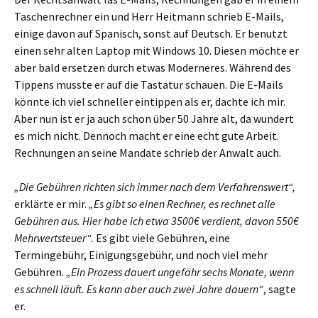
Taschenrechner ein und Herr Heitmann schrieb E-Mails,
einige davon auf Spanisch, sonst auf Deutsch. Er benutzt
einen sehr alten Laptop mit Windows 10. Diesen möchte er
aber bald ersetzen durch etwas Moderneres. Während des
Tippens musste er auf die Tastatur schauen. Die E-Mails
könnte ich viel schneller eintippen als er, dachte ich mir.
Aber nun ist er ja auch schon über 50 Jahre alt, da wundert
es mich nicht. Dennoch macht er eine echt gute Arbeit.
Rechnungen an seine Mandate schrieb der Anwalt auch.
„Die Gebühren richten sich immer nach dem Verfahrenswert“,
erklärte er mir.
„Es gibt so einen Rechner, es rechnet alle
Gebühren aus. Hier habe ich etwa 3500€ verdient, davon 550€
Mehrwertsteuer“.
Es gibt viele Gebühren, eine
Termingebühr, Einigungsgebühr, und noch viel mehr
Gebühren.
„Ein Prozess dauert ungefähr sechs Monate, wenn
es schnell läuft. Es kann aber auch zwei Jahre dauern“
, sagte
er.