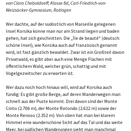
von Clara Cheboldaeff, Klasse 8d
,
Carl-Friedrich-von-
Weizsäcker-Gymnasium, Ratingen
Wer dachte, auf der südöstlich von Marseille gelegenen
Insel Korsika könne man nur am Strand liegen und baden
gehen, hat sich geschnitten. Die „Île de beauté“ (deutsch:
schöne Insel), wie Korsika auch auf französisch genannt
wird, ist fast gänzlich bewaldet. Zwar ist ein Großteil davon
Privatwald, es gibt aber auch eine Menge Flächen mit
öffentlichem Wald, welcher grün, schattig und mit
Vogelgezwitscher zu erwarten ist.
Wer dazu noch hoch hinaus will, wird auf Korsika auch
fündig: Es gibt große Berge, auf deren Wanderwegen man
schnell aus der Puste kommt. Drei davon sind der Monte
Cinto (2.706 m), der Monte Rotondo (2.622 m) sowie der
Monte Renoso (2.352 m). Von oben hat man bei klarem
Himmel eine wunderschöne Sicht auf das Tal und das weite
Meer, bei südlichen Wanderungen sieht man manchmal