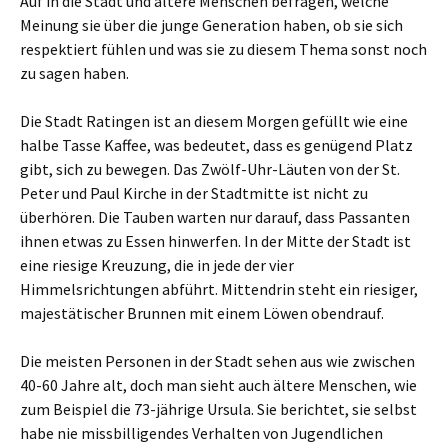
Auf in die Stadt und ältere Menschen befragen, welche
Meinung sie über die junge Generation haben, ob sie sich
respektiert fühlen und was sie zu diesem Thema sonst noch
zu sagen haben.
Die Stadt Ratingen ist an diesem Morgen gefüllt wie eine
halbe Tasse Kaffee, was bedeutet, dass es genügend Platz
gibt, sich zu bewegen. Das Zwölf-Uhr-Läuten von der St.
Peter und Paul Kirche in der Stadtmitte ist nicht zu
überhören. Die Tauben warten nur darauf, dass Passanten
ihnen etwas zu Essen hinwerfen. In der Mitte der Stadt ist
eine riesige Kreuzung, die in jede der vier
Himmelsrichtungen abführt. Mittendrin steht ein riesiger,
majestätischer Brunnen mit einem Löwen obendrauf.
Die meisten Personen in der Stadt sehen aus wie zwischen
40-60 Jahre alt, doch man sieht auch ältere Menschen, wie
zum Beispiel die 73-jährige Ursula. Sie berichtet, sie selbst
habe nie missbilligendes Verhalten von Jugendlichen