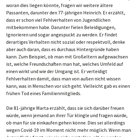
woran dies liegen könnte, fragen wir weitere ältere
Passanten, darunter den 77-jährigen Heinrich. Er erzählt,
dass er schon viel Fehlverhalten von Jugendlichen
mitbekommen habe. Darunter fielen Beleidigungen,
Ignorieren und sogar angespuckt zu werden. Er findet
derartiges Verhalten nicht sozial oder respektvoll, denke
aber auch daran, dass es durchaus Hintergründe haben
kann. Zum Beispiel, ob man mit Großeltern aufgewachsen
ist, welche Freundschaften man hat, welches Umfeld auf
einen wirkt und wie der Umgang ist. Er verteidigt
Fehlverhalten damit, dass man von außen nicht wissen
kann, was in Menschen vor sich geht. Vielleicht gab es einen
frühen Tod eines Familienmitglieds.
Die 81-jährige Marta erzählt, dass sie sich darüber freuen
würde, wenn jemand an ihrer Tür klingle und fragen würde,
ob man für sie einkaufen gehen könne. Dies sei allerdings
wegen Covid-19 im Moment nicht mehr möglich. Wenn man