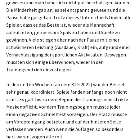
gewesen und man habe sich nicht gut beschäftigen können.
Die Minderheit gab an, es sei entspannt gewesen und die
Pause habe gutgetan. Trotz dieses Unterschieds finden alle
Spieler, dass es das Beste ist, wieder als Mannschaft
aufzutreten, gemeinsam Spaß zu haben und Spiele zu
gewinnen. Viele stiegen aber nach der Pause mit einer
schwächeren Leistung (Ausdauer, Kraft) ein, aufgrund einer
Vernachlässigung der sportlichen Aktivitäten. Deswegen
mussten sich einige überwinden, wieder in den
Trainingsbetrieb einzusteigen.
In den ersten Wochen (ab dem 31.5.2022) war der Betrieb
sehr genau koordiniert. Spiele fanden anfangs noch nicht
statt. Es galt bis zu dem Beginn des Trainings eine strikte
Maskenpflicht. Vor dem Trainingsbeginn musste jeder
einen negativen Schnelltest vorzeigen. Der Platz musste
am Vordereingang betreten und auf der hinteren Seite
verlassen werden. Auch wenn die Auflagen so besonders
hart waren, zogen alle mit.