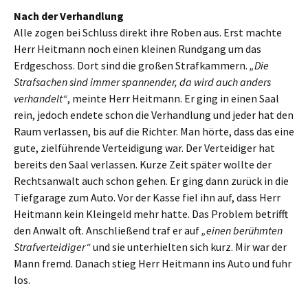
Nach der Verhandlung
Alle zogen bei Schluss direkt ihre Roben aus. Erst machte
Herr Heitmann noch einen kleinen Rundgang um das
Erdgeschoss. Dort sind die großen Strafkammern.
„Die
Strafsachen sind immer spannender, da wird auch anders
verhandelt“
, meinte Herr Heitmann. Er ging in einen Saal
rein, jedoch endete schon die Verhandlung und jeder hat den
Raum verlassen, bis auf die Richter. Man hörte, dass das eine
gute, zielführende Verteidigung war. Der Verteidiger hat
bereits den Saal verlassen. Kurze Zeit später wollte der
Rechtsanwalt auch schon gehen. Er ging dann zurück in die
Tiefgarage zum Auto. Vor der Kasse fiel ihn auf, dass Herr
Heitmann kein Kleingeld mehr hatte. Das Problem betrifft
den Anwalt oft. Anschließend traf er auf
„einen berühmten
Strafverteidiger“
und sie unterhielten sich kurz. Mir war der
Mann fremd. Danach stieg Herr Heitmann ins Auto und fuhr
los.