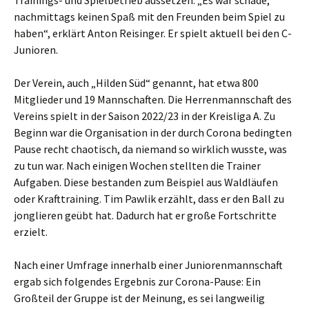
nachmittags keinen Spaß mit den Freunden beim Spiel zu
haben“, erklärt Anton Reisinger. Er spielt aktuell bei den C-
Junioren.
Der Verein, auch „Hilden Süd“ genannt, hat etwa 800
Mitglieder und 19 Mannschaften. Die Herrenmannschaft des
Vereins spielt in der Saison 2022/23 in der Kreisliga A. Zu
Beginn war die Organisation in der durch Corona bedingten
Pause recht chaotisch, da niemand so wirklich wusste, was
zu tun war. Nach einigen Wochen stellten die Trainer
Aufgaben. Diese bestanden zum Beispiel aus Waldläufen
oder Krafttraining. Tim Pawlik erzählt, dass er den Ball zu
jonglieren geübt hat. Dadurch hat er große Fortschritte
erzielt.
Nach einer Umfrage innerhalb einer Juniorenmannschaft
ergab sich folgendes Ergebnis zur Corona-Pause: Ein
Großteil der Gruppe ist der Meinung, es sei langweilig