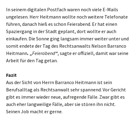
In seinem digitalen Postfach waren noch viele E-Mails
ungelesen. Herr Heitmann wollte noch weitere Telefonate
führen, danach hieß es schon Feierabend. Er hat einen
Spaziergang in der Stadt geplant, dort wollte er auch
einkaufen. Die Sonne ging langsam immer weiter unter und
somit endete der Tag des Rechtsanwalts Nelson Barranco
Heitmann
. „
Feierabend
“
, sagte er offiziell, damit war seine
Arbeit für den Tag getan.
Fazit
Aus der Sicht von Herrn Barranco Heitmann ist sein
Berufsalltag als Rechtsanwalt sehr spannend. Vor Gericht
gibt es immer wieder neue, aufregende Fälle. Zwar gibt es
auch eher langweilige Fälle, aber sie stören ihn nicht.
Seinen Job macht er gerne.