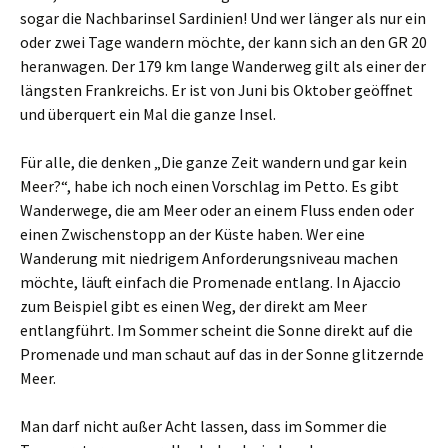
sogar die Nachbarinsel Sardinien! Und wer länger als nur ein
oder zwei Tage wandern möchte, der kann sich an den GR 20
heranwagen. Der 179 km lange Wanderweg gilt als einer der
längsten Frankreichs. Er ist von Juni bis Oktober geöffnet
und überquert ein Mal die ganze Insel.
Für alle, die denken „Die ganze Zeit wandern und gar kein
Meer?“, habe ich noch einen Vorschlag im Petto. Es gibt
Wanderwege, die am Meer oder an einem Fluss enden oder
einen Zwischenstopp an der Küste haben. Wer eine
Wanderung mit niedrigem Anforderungsniveau machen
möchte, läuft einfach die Promenade entlang. In Ajaccio
zum Beispiel gibt es einen Weg, der direkt am Meer
entlangführt. Im Sommer scheint die Sonne direkt auf die
Promenade und man schaut auf das in der Sonne glitzernde
Meer.
Man darf nicht außer Acht lassen, dass im Sommer die