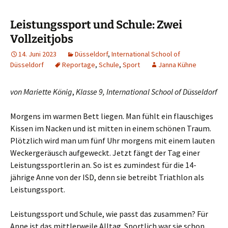
Leistungssport und Schule: Zwei
Vollzeitjobs
14. Juni 2023
Düsseldorf
,
International School of
Düsseldorf
Reportage
,
Schule
,
Sport
Janna Kühne
von Mariette König
,
Klasse 9, International School of Düsseldorf
Morgens im warmen Bett liegen. Man fühlt ein flauschiges
Kissen im Nacken und ist mitten in einem schönen Traum.
Plötzlich wird man um fünf Uhr morgens mit einem lauten
Weckergeräusch aufgeweckt. Jetzt fängt der Tag einer
Leistungssportlerin an. So ist es zumindest für die 14-
jährige Anne von der ISD, denn sie betreibt Triathlon als
Leistungssport.
Leistungssport und Schule, wie passt das zusammen? Für
Anne ist das mittlerweile Alltag. Sportlich war sie schon