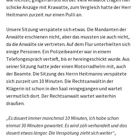
schicke Anzüge mit Krawatte, zum Vergleich hatte der Herr
Heitmann zurzeit nur einen Pulli an.
Unsere Sitzung verspätete sich etwas. Die Mandanten der
Anwälte erschienen nicht, aber das mussten sie auch nicht,
da die Anwälte sie vertreten. Auf dem Flur unterhielten sich
einige Personen. Ein Polizeibeamter war in einem
Telefongespräch vertieft, bis er hereingeschickt wurde. Aus
seiner Sitzung hatte jeder einen Motorradhelm mit, auch
der Beamte. Die Sitzung des Herrn Heitmanns verspätete
sich zurzeit um 10 Minuten. Die Rechtsanwältin der
Klägerin ist schon in den Saal reingegangen und wartet
vermutlich dort. Der Rechtsanwalt wartet weiterhin
draußen.
„Es dauert immer manchmal 10 Minuten, ich habe schon
einmal 30 Minuten gewartet. Es wird zäh verhandelt und das
dauert etwas länger. Die Verspätung zieht sich weiter“
,