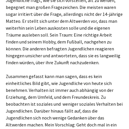
Jugendliche fragt, wie sie sich vorstellen, alt zu werden,
begegnet man großen Fragezeichen. Die meisten waren
sogar irritiert über die Frage, allerdings nicht der 14-jährige
Matteo. Er stellt sich unter dem Altwerden vor, dass man
weiterhin sein Leben auskosten solle und die eigenen
Träume ausleben soll. Sein Traum: Eine richtige Arbeit
finden und seinem Hobby, dem Fußball, nachgehen zu
können. Die anderen befragten Jugendlichen reagieren
hingegen unsicher und antworteten, dass sie es langweilig
finden würden, über ihre Zukunft nachzudenken.
Zusammen gefasst kann man sagen, dass es kein
einheitliches Bild gibt, wie Jugendliche von heute sich
benehmen. Verhalten ist immer auch abhängig von der
Erziehung, dem Umfeld, und dem Freundeskreis. Zu
beobachten ist soziales und weniger soziales Verhalten bei
Jugendlichen. Darüber hinaus fällt auf, dass die
Jugendlichen sich noch wenige Gedanken über das
Altwerden machen. Mein Vorschlag: Geht doch mal in ein