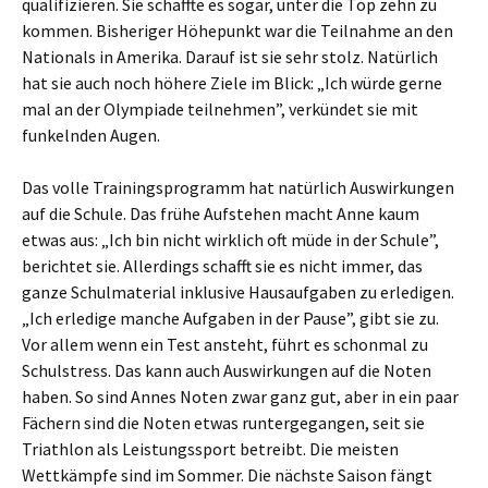
qualifizieren. Sie schaffte es sogar, unter die Top zehn zu
kommen. Bisheriger Höhepunkt war die Teilnahme an den
Nationals in Amerika. Darauf ist sie sehr stolz. Natürlich
hat sie auch noch höhere Ziele im Blick: „Ich würde gerne
mal an der Olympiade teilnehmen”, verkündet sie mit
funkelnden Augen.
Das volle Trainingsprogramm hat natürlich Auswirkungen
auf die Schule. Das frühe Aufstehen macht Anne kaum
etwas aus: „Ich bin nicht wirklich oft müde in der Schule”,
berichtet sie. Allerdings schafft sie es nicht immer, das
ganze Schulmaterial inklusive Hausaufgaben zu erledigen.
„Ich erledige manche Aufgaben in der Pause”, gibt sie zu.
Vor allem wenn ein Test ansteht, führt es schonmal zu
Schulstress. Das kann auch Auswirkungen auf die Noten
haben. So sind Annes Noten zwar ganz gut, aber in ein paar
Fächern sind die Noten etwas runtergegangen, seit sie
Triathlon als Leistungssport betreibt. Die meisten
Wettkämpfe sind im Sommer. Die nächste Saison fängt