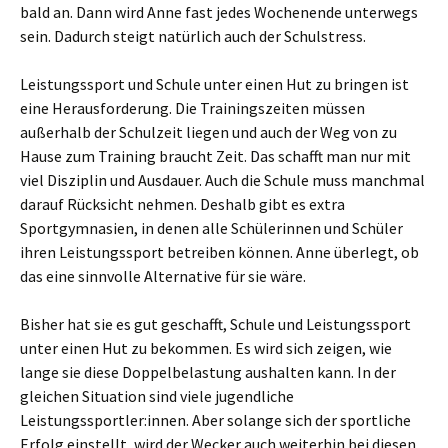
bald an. Dann wird Anne fast jedes Wochenende unterwegs
sein. Dadurch steigt natürlich auch der Schulstress.
Leistungssport und Schule unter einen Hut zu bringen ist
eine Herausforderung. Die Trainingszeiten müssen
außerhalb der Schulzeit liegen und auch der Weg von zu
Hause zum Training braucht Zeit. Das schafft man nur mit
viel Disziplin und Ausdauer. Auch die Schule muss manchmal
darauf Rücksicht nehmen. Deshalb gibt es extra
Sportgymnasien, in denen alle Schülerinnen und Schüler
ihren Leistungssport betreiben können. Anne überlegt, ob
das eine sinnvolle Alternative für sie wäre.
Bisher hat sie es gut geschafft, Schule und Leistungssport
unter einen Hut zu bekommen. Es wird sich zeigen, wie
lange sie diese Doppelbelastung aushalten kann. In der
gleichen Situation sind viele jugendliche
Leistungssportler:innen. Aber solange sich der sportliche
Erfolg einstellt, wird der Wecker auch weiterhin bei diesen