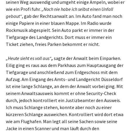
seinen Weg auswendig und umgeht einige Ampeln, wobei er
wie ein Profi fuhr.
„Noch nie habe ich selbst einen Unfall
gebaut“
, gab der Rechtsanwalt an. Im Auto fand man noch
einige Papiere in einer blauen Mappe. Im Radio wurde
Rockmusik abgespielt. Sein Auto parkt er immer in der
Tiefgarage des Landgerichts. Dort muss er immer ein
Ticket ziehen, freies Parken bekommt er nicht.
„Heute sieht es voll aus“
,
sagte der Anwalt beim Einparken.
Eilig ging es raus aus dem Parkhaus zum Hauptausgang der
Tiefgarage und anschließend zum Erdgeschoss mit dem
Aufzug. Am Eingang des Amts- und Landgericht Düsseldorf
ist eine lange Schlange, an dem der Anwalt vorbei ging. Mit
seinem Anwaltsausweis kommt er ohne Security-Check
durch, jedoch kontrolliert ein Justizbeamter den Ausweis.
Ich muss Schlange stehen, konnte aber noch zu einer
kürzeren Schlange ausweichen. Kontrolliert wird dort etwa
wie am Flughafen. Man legt all seine Sachen sowie seine
Jacke in einen Scanner und man läuft durch den