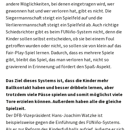
andere Möglichkeiten, bei denen eingetragen wird, wer
gewonnen hat und wer verloren hat, gibt es nicht. Die
Siegermannschaft steigt ein Spielfeld auf und die
Verlierermannschaft steigt ein Spielfeld ab. Auch richtige
Schiedsrichter gibt es beim FUNiño-System nicht, denn die
Kinder sollen selbst entscheiden, ob sie bei einem Foul
getroffen wurden oder nicht, so sollen sie von klein auf das
Fair-Play-Spiel lernen. Dadurch, dass es mehrere Spiele
gibt, bleibt das Spiel, das man verloren hat, nicht so
gravierend in Erinnerung ud fördert den Spaß-Aspekt.
Das Ziel dieses Systems ist, dass die Kinder mehr
Ballkontakt haben und besser dribbeln lernen, aber
trotzdem viele Pässe spielen und somit möglichst viele
Tore erzielen können. Außerdem haben alle die gleiche
Spielzeit.
Der DFB-Vizepräsident Hans-Joachim Watzke ist
beispielsweise gegen die Einführung des FUNiño-Systems.
Als er zur Reform des Kinderfußballs aufrief, äußerte er sich