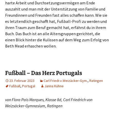
harte Arbeit und Durchsetzungsvermögen am Ende
auszahlt und man mit der Unterstützung von Familie und
Freundinnen und Freunden fast alles schaffen kann. Wie sie
es letztendlich geschafft hat, Fußball-Profi zu werden und
ihren Traum zum Beruf gemacht hat, erfährst du in ihrem
Buch. Das Buch ist an alle Altersgruppen gerichtet, die
einen Blick hinter die Kulissen auf dem Weg zum Erfolg von
Beth Mead erhaschen wollen.
Fußball – Das Herz Portugals
23. Februar 2023
Carl Friedr.v.Weizäcker-Gym.
,
Ratingen
Fußball
,
Portugal
Janna Kühne
von Flora Pais Marques, Klasse 8d,
Carl Friedrich von
Weizsäcker-Gymnasium, Ratingen