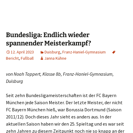
Bundesliga: Endlich wieder
spannender Meisterkampf?
12. April 2023
Duisburg
,
Franz-Haniel-Gymnasium
Bericht
,
Fußball
Janna Kühne
von Noah Tappert, Klasse 8b, Franz-Haniel-Gymnasium,
Duisburg
Seit zehn Bundesligameisterschaften ist der FC Bayern
München jede Saison Meister. Der letzte Meister, der nicht
FC Bayern München hieß, war Borussia Dortmund (Saison
2011/12). Doch dieses Jahr sieht es anders aus. In der
aktuellen Saison haben wir den 25. Spieltag und es war seit
zehn Jahren zu diesem Zeitpunkt noch nie so knapp an der