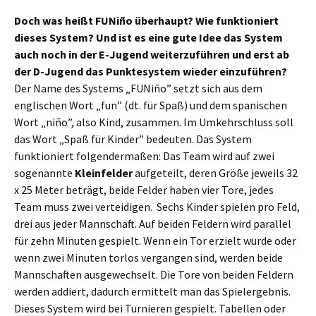
Doch was heißt FUNiño überhaupt? Wie funktioniert
dieses System? Und ist es eine gute Idee das System
auch noch in der E-Jugend weiterzuführen und erst ab
der D-Jugend das Punktesystem wieder einzuführen?
Der Name des Systems „FUNiño” setzt sich aus dem
englischen Wort „fun” (dt. für Spaß) und dem spanischen
Wort „niño”, also Kind, zusammen. Im Umkehrschluss soll
das Wort „Spaß für Kinder” bedeuten. Das System
funktioniert folgendermaßen: Das Team wird auf zwei
sogenannte
Kleinfelder
aufgeteilt, deren Größe jeweils 32
x 25 Meter beträgt, beide Felder haben vier Tore, jedes
Team muss zwei verteidigen. Sechs Kinder spielen pro Feld,
drei aus jeder Mannschaft. Auf beiden Feldern wird parallel
für zehn Minuten gespielt. Wenn ein Tor erzielt wurde oder
wenn zwei Minuten torlos vergangen sind, werden beide
Mannschaften ausgewechselt. Die Tore von beiden Feldern
werden addiert, dadurch ermittelt man das Spielergebnis.
Dieses System wird bei Turnieren gespielt. Tabellen oder