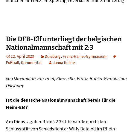
München am letzten Spieltag Leverkusen mit 2:1 unterlag.
Die DFB-Elf unterliegt der belgischen
Nationalmannschaft mit 2:3
12. April 2023
Duisburg
,
Franz-Haniel-Gymnasium
Fußball
,
Kommentar
Janna Kühne
von Maximilian van Treel, Klasse 8b, Franz-Haniel-Gymnasium
Duisburg
I
st die deutsche Nationalmannschaft bereit für die
Heim-EM?
Am Dienstagabend um 22.35 Uhr wurde durch den
Schlusspfiff von Schiedsrichter Willy Delajod im Rhein-