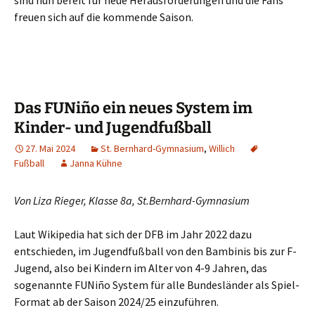
sind nun bereit für neue Herausforderungen und die Fans
freuen sich auf die kommende Saison.
Das FUNiño ein neues System im
Kinder- und Jugendfußball
27. Mai 2024
St. Bernhard-Gymnasium
,
Willich
Fußball
Janna Kühne
Von Liza Rieger, Klasse 8a, St.Bernhard-Gymnasium
Laut Wikipedia hat sich der DFB im Jahr 2022 dazu
entschieden, im Jugendfußball von den Bambinis bis zur F-
Jugend, also bei Kindern im Alter von 4-9 Jahren, das
sogenannte FUNiño System für alle Bundesländer als Spiel-
Format ab der Saison 2024/25 einzuführen.