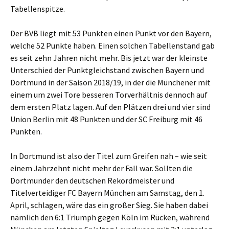
Tabellenspitze.
Der BVB liegt mit 53 Punkten einen Punkt vor den Bayern,
welche 52 Punkte haben. Einen solchen Tabellenstand gab
es seit zehn Jahren nicht mehr. Bis jetzt war der kleinste
Unterschied der Punktgleichstand zwischen Bayern und
Dortmund in der Saison 2018/19, in der die Münchener mit
einem um zwei Tore besseren Torverhältnis dennoch auf
dem ersten Platz lagen. Auf den Plätzen drei und vier sind
Union Berlin mit 48 Punkten und der SC Freiburg mit 46
Punkten.
In Dortmund ist also der Titel zum Greifen nah – wie seit
einem Jahrzehnt nicht mehr der Fall war. Sollten die
Dortmunder den deutschen Rekordmeister und
Titelverteidiger FC Bayern München am Samstag, den 1.
April, schlagen, wäre das ein großer Sieg. Sie haben dabei
nämlich den 6:1 Triumph gegen Köln im Rücken, während