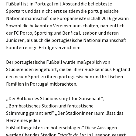
Fußball ist in Portugal mit Abstand die beliebteste
Sportart und das nicht erst seitdem die portugiesische
Nationalmannschaft die Europameisterschaft 2016 gewann.
Sowohl die bekannten Vereinsmannschaften, namentlich
der FC Porto, Sporting und Benfica Lissabon und deren
Junioren, als auch die portugiesische Nationalmannschaft
konnten einige Erfolge verzeichnen.
Der portugiesische Fußball wurde maßgeblich von
Studierenden eingeführt, die bei ihrer Rückkehr aus England
den neuen Sport zu ihren portugiesischen und britischen
Familien in Portugal mitbrachten.
,,Der Aufbau des Stadions sorgt für Gänsehaut”,
,,Bombastisches Stadion und fantastische
Stimmung garantiert!” ,,Der Stadioninnenraum lässt das
Herz eines jeden
Fußballbegeisterten höherschlagen.” Diese Aussagen
werden über das Stadion
Estadio da Luz
in Lissabon gesagt.