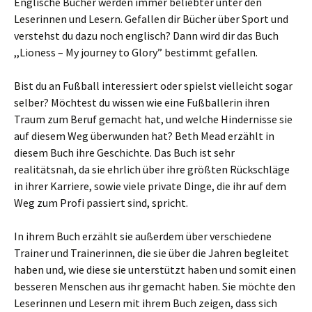
Englische Bücher werden immer beliebter unter den
Leserinnen und Lesern. Gefallen dir Bücher über Sport und
verstehst du dazu noch englisch? Dann wird dir das Buch
,,Lioness – My journey to Glory” bestimmt gefallen.
Bist du an Fußball interessiert oder spielst vielleicht sogar
selber? Möchtest du wissen wie eine Fußballerin ihren
Traum zum Beruf gemacht hat, und welche Hindernisse sie
auf diesem Weg überwunden hat? Beth Mead erzählt in
diesem Buch ihre Geschichte. Das Buch ist sehr
realitätsnah, da sie ehrlich über ihre größten Rückschläge
in ihrer Karriere, sowie viele private Dinge, die ihr auf dem
Weg zum Profi passiert sind, spricht.
In ihrem Buch erzählt sie außerdem über verschiedene
Trainer und Trainerinnen, die sie über die Jahren begleitet
haben und, wie diese sie unterstützt haben und somit einen
besseren Menschen aus ihr gemacht haben. Sie möchte den
Leserinnen und Lesern mit ihrem Buch zeigen, dass sich