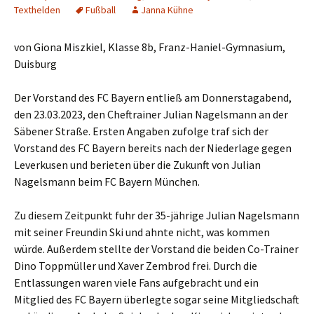
Texthelden
Fußball
Janna Kühne
von Giona Miszkiel, Klasse 8b, Franz-Haniel-Gymnasium,
Duisburg
Der Vorstand des FC Bayern entließ am Donnerstagabend,
den 23.03.2023, den Cheftrainer Julian Nagelsmann an der
Säbener Straße. Ersten Angaben zufolge traf sich der
Vorstand des FC Bayern bereits nach der Niederlage gegen
Leverkusen und berieten über die Zukunft von Julian
Nagelsmann beim FC Bayern München.
Zu diesem Zeitpunkt fuhr der 35-jährige Julian Nagelsmann
mit seiner Freundin Ski und ahnte nicht, was kommen
würde. Außerdem stellte der Vorstand die beiden Co-Trainer
Dino Toppmüller und Xaver Zembrod frei. Durch die
Entlassungen waren viele Fans aufgebracht und ein
Mitglied des FC Bayern überlegte sogar seine Mitgliedschaft