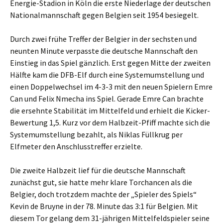
Energie-Stadion in Köln die erste Niederlage der deutschen
Nationalmannschaft gegen Belgien seit 1954 besiegelt.
Durch zwei frühe Treffer der Belgier in der sechsten und
neunten Minute verpasste die deutsche Mannschaft den
Einstieg in das Spiel gänzlich. Erst gegen Mitte der zweiten
Hälfte kam die DFB-Elf durch eine Systemumstellung und
einen Doppelwechsel im 4-3-3 mit den neuen Spielern Emre
Can und Felix Nmecha ins Spiel. Gerade Emre Can brachte
die ersehnte Stabilität im Mittelfeld und erhielt die Kicker-
Bewertung 1,5. Kurz vor dem Halbzeit-Pfiff machte sich die
Systemumstellung bezahlt, als Niklas Füllkrug per
Elfmeter den Anschlusstreffer erzielte.
Die zweite Halbzeit lief für die deutsche Mannschaft
zunächst gut, sie hatte mehr klare Torchancen als die
Belgier, doch trotzdem machte der „Spieler des Spiels“
Kevin de Bruyne in der 78. Minute das 3:1 für Belgien. Mit
diesem Tor gelang dem 31-jährigen Mittelfeldspieler seine