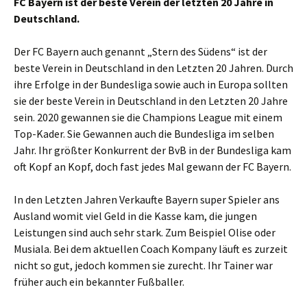
FC Bayern ist der beste Verein der letzten 20 Jahre in
Deutschland.
Der FC Bayern auch genannt „Stern des Südens“ ist der
beste Verein in Deutschland in den Letzten 20 Jahren. Durch
ihre Erfolge in der Bundesliga sowie auch in Europa sollten
sie der beste Verein in Deutschland in den Letzten 20 Jahre
sein. 2020 gewannen sie die Champions League mit einem
Top-Kader. Sie Gewannen auch die Bundesliga im selben
Jahr. Ihr größter Konkurrent der BvB in der Bundesliga kam
oft Kopf an Kopf, doch fast jedes Mal gewann der FC Bayern.
In den Letzten Jahren Verkaufte Bayern super Spieler ans
Ausland womit viel Geld in die Kasse kam, die jungen
Leistungen sind auch sehr stark. Zum Beispiel Olise oder
Musiala. Bei dem aktuellen Coach Kompany läuft es zurzeit
nicht so gut, jedoch kommen sie zurecht. Ihr Tainer war
früher auch ein bekannter Fußballer.