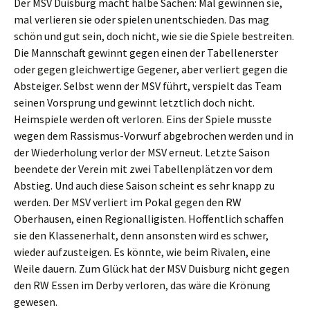
Der MSV Duisburg macht halbe Sachen: Mal gewinnen sie,
mal verlieren sie oder spielen unentschieden. Das mag
schön und gut sein, doch nicht, wie sie die Spiele bestreiten.
Die Mannschaft gewinnt gegen einen der Tabellenerster
oder gegen gleichwertige Gegener, aber verliert gegen die
Absteiger. Selbst wenn der MSV führt, verspielt das Team
seinen Vorsprung und gewinnt letztlich doch nicht.
Heimspiele werden oft verloren. Eins der Spiele musste
wegen dem Rassismus-Vorwurf abgebrochen werden und in
der Wiederholung verlor der MSV erneut. Letzte Saison
beendete der Verein mit zwei Tabellenplätzen vor dem
Abstieg. Und auch diese Saison scheint es sehr knapp zu
werden. Der MSV verliert im Pokal gegen den RW
Oberhausen, einen Regionalligisten. Hoffentlich schaffen
sie den Klassenerhalt, denn ansonsten wird es schwer,
wieder aufzusteigen. Es könnte, wie beim Rivalen, eine
Weile dauern. Zum Glück hat der MSV Duisburg nicht gegen
den RW Essen im Derby verloren, das wäre die Krönung
gewesen.