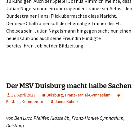
zu kündigen. Auch der Spieler Joshua Kimmich meinte, dass
Julian Nagelsmann ein überragender Trainer sei. Selbst den
Bundestrainer Hansi Flick überraschte diese Naricht.
Der neue Chaftrainer soll der ehemalige Trainer des FC
Chelsea sein. Julian Nagelsmann hingegen sucht nun einen
neuen Club und auch seine Freundin kündigte
bereits ihren Job bei der Bildzeitung.
Der MSV Duisburg macht halbe Sachen
12. April 2023
Duisburg
,
Franz-Haniel-Gymnasium
Fußball
,
Kommentar
Janna Kühne
von Ben Luca Pfeiffer, Klasse 8b, Franz-Haniel-Gymnasium,
Duisburg