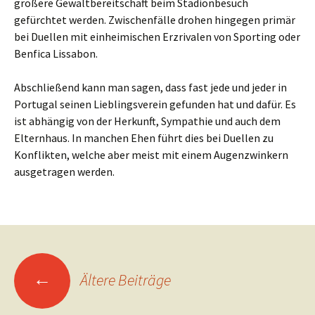
größere Gewaltbereitschaft beim Stadionbesuch
gefürchtet werden. Zwischenfälle drohen hingegen primär
bei Duellen mit einheimischen Erzrivalen von Sporting oder
Benfica Lissabon.
Abschließend kann man sagen, dass fast jede und jeder in
Portugal seinen Lieblingsverein gefunden hat und dafür. Es
ist abhängig von der Herkunft, Sympathie und auch dem
Elternhaus. In manchen Ehen führt dies bei Duellen zu
Konflikten, welche aber meist mit einem Augenzwinkern
ausgetragen werden.
Beitragsnavigation
←
Ältere Beiträge