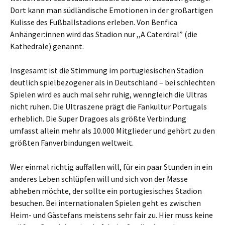
Dort kann man südländische Emotionen in der großartigen
Kulisse des Fußballstadions erleben. Von Benfica
Anhänger:innen wird das Stadion nur ,,A Caterdral” (die
Kathedrale) genannt.
Insgesamt ist die Stimmung im portugiesischen Stadion
deutlich spielbezogener als in Deutschland – bei schlechten
Spielen wird es auch mal sehr ruhig, wenngleich die Ultras
nicht ruhen. Die Ultraszene prägt die Fankultur Portugals
erheblich. Die Super Dragoes als größte Verbindung
umfasst allein mehr als 10.000 Mitglieder und gehört zu den
größten Fanverbindungen weltweit.
Wer einmal richtig auffallen will, für ein paar Stunden in ein
anderes Leben schlüpfen will und sich von der Masse
abheben möchte, der sollte ein portugiesisches Stadion
besuchen. Bei internationalen Spielen geht es zwischen
Heim- und Gästefans meistens sehr fair zu. Hier muss keine