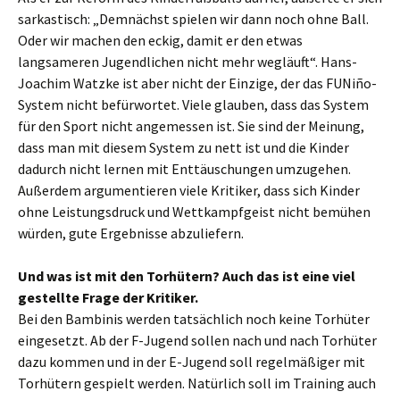
sarkastisch: „Demnächst spielen wir dann noch ohne Ball.
Oder wir machen den eckig, damit er den etwas
langsameren Jugendlichen nicht mehr wegläuft“. Hans-
Joachim Watzke ist aber nicht der Einzige, der das FUNiño-
System nicht befürwortet. Viele glauben, dass das System
für den Sport nicht angemessen ist. Sie sind der Meinung,
dass man mit diesem System zu nett ist und die Kinder
dadurch nicht lernen mit Enttäuschungen umzugehen.
Außerdem argumentieren viele Kritiker, dass sich Kinder
ohne Leistungsdruck und Wettkampfgeist nicht bemühen
würden, gute Ergebnisse abzuliefern.
Und was ist mit den Torhütern? Auch das ist eine viel
gestellte Frage der Kritiker.
Bei den Bambinis werden tatsächlich noch keine Torhüter
eingesetzt. Ab der F-Jugend sollen nach und nach Torhüter
dazu kommen und in der E-Jugend soll regelmäßiger mit
Torhütern gespielt werden. Natürlich soll im Training auch