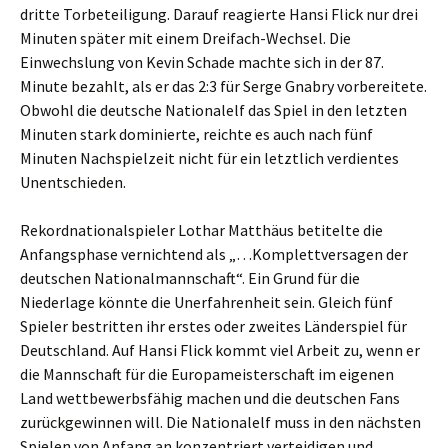
dritte Torbeteiligung. Darauf reagierte Hansi Flick nur drei
Minuten später mit einem Dreifach-Wechsel. Die
Einwechslung von Kevin Schade machte sich in der 87.
Minute bezahlt, als er das 2:3 für Serge Gnabry vorbereitete.
Obwohl die deutsche Nationalelf das Spiel in den letzten
Minuten stark dominierte, reichte es auch nach fünf
Minuten Nachspielzeit nicht für ein letztlich verdientes
Unentschieden.
Rekordnationalspieler Lothar Matthäus betitelte die
Anfangsphase vernichtend als „…Komplettversagen der
deutschen Nationalmannschaft“. Ein Grund für die
Niederlage könnte die Unerfahrenheit sein. Gleich fünf
Spieler bestritten ihr erstes oder zweites Länderspiel für
Deutschland. Auf Hansi Flick kommt viel Arbeit zu, wenn er
die Mannschaft für die Europameisterschaft im eigenen
Land wettbewerbsfähig machen und die deutschen Fans
zurückgewinnen will. Die Nationalelf muss in den nächsten
Spielen von Anfang an konzentriert verteidigen und