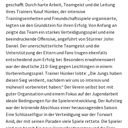
geschafft. Durch harte Arbeit, Teamgeist und die Leitung
ihres Trainers Yusuf Hünker, der intensive
Trainingseinheiten und Freundschaftsspiele organisierte,
legten sie den Grundstein für ihren Erfolg. Von Anfang an
zeigte das Team ein starkes Verteidigungsspiel und eine
beeindruckende Offensive, angeführt von Stürmer John
Daniel. Der unerschütterliche Teamgeist und die
Unterstützung der Eltern und Fans trugen ebenfalls
entscheidend zum Erfolg bei. Besonders erwähnenswert
war der deutliche 21:0-Sieg gegen Leichlingen in einem
Vorbereitungsspiel. Trainer Hünker lobte: „Die Jungs haben
diesen Sieg verdient, nachdem wir uns so intensiv und
mühevoll vorbereitet haben.“ Der Verein selbst bot mit
guter Organisation und einem Fokus auf der Jugendarbeit
ideale Bedingungen für die Spielerentwicklung. Der Aufstieg
war der krönende Abschluss einer herausragenden Saison.
Eine Schlüsselfigur in der Verteidigung war der Torwart
Anid, der mit seinen Paraden viele Spiele rettete. Die Spieler