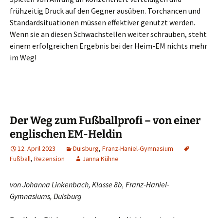
frühzeitig Druck auf den Gegner ausüben. Torchancen und
Standardsituationen müssen effektiver genutzt werden.
Wenn sie an diesen Schwachstellen weiter schrauben, steht
einem erfolgreichen Ergebnis bei der Heim-EM nichts mehr
im Weg!
Der Weg zum Fußballprofi – von einer
englischen EM-Heldin
12. April 2023
Duisburg
,
Franz-Haniel-Gymnasium
Fußball
,
Rezension
Janna Kühne
von Johanna Linkenbach, Klasse 8b, Franz-Haniel-
Gymnasiums, Duisburg