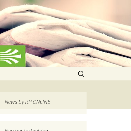
Suchen
nach:
News by RP ONLINE
Neu bei Texthelden