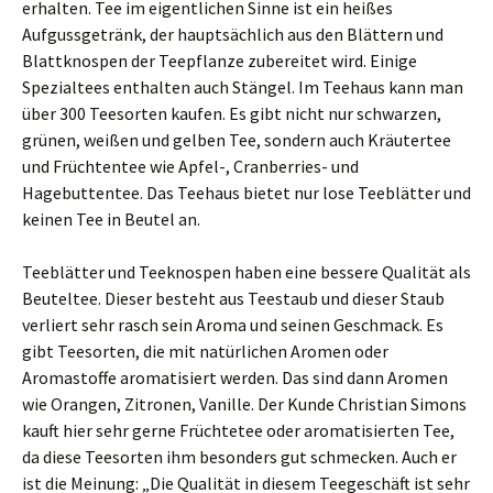
erhalten. Tee im eigentlichen Sinne ist ein heißes
Aufgussgetränk, der hauptsächlich aus den Blättern und
Blattknospen der Teepflanze zubereitet wird. Einige
Spezialtees enthalten auch Stängel. Im Teehaus kann man
über 300 Teesorten kaufen. Es gibt nicht nur schwarzen,
grünen, weißen und gelben Tee, sondern auch Kräutertee
und Früchtentee wie Apfel-, Cranberries- und
Hagebuttentee. Das Teehaus bietet nur lose Teeblätter und
keinen Tee in Beutel an.
Teeblätter und Teeknospen haben eine bessere Qualität als
Beuteltee. Dieser besteht aus Teestaub und dieser Staub
verliert sehr rasch sein Aroma und seinen Geschmack. Es
gibt Teesorten, die mit natürlichen Aromen oder
Aromastoffe aromatisiert werden. Das sind dann Aromen
wie Orangen, Zitronen, Vanille. Der Kunde Christian Simons
kauft hier sehr gerne Früchtetee oder aromatisierten Tee,
da diese Teesorten ihm besonders gut schmecken. Auch er
ist die Meinung: „Die Qualität in diesem Teegeschäft ist sehr