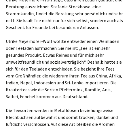
Beratung auszeichnet. Stefanie Stockhowe, eine
Stammkundin, findet die Beratung sehr persönlich und sehr
nett. Sie kauft Tee nicht nur für sich selbst, sondern auch als
Geschenk für Freunde bei besonderen Anlässen.
Ulrike Meyerhöfer-Wolf wollte entweder einen Weinladen
oder Teeladen aufmachen. Sie meint: „Tee ist ein sehr
gesundes Produkt. Etwas Reines und für mich sehr
umweltfreundlich und sozialverträglich“. Deshalb hatte sie
sich für den Teeladen entschieden. Sie bezieht ihre Tees
vom Großhändler, die wiederum ihren Tee aus China, Afrika,
Indien, Nepal, Indonesien und Sri-Lanka importieren. Die
Kräutertees wie die Sorten Pfefferminz, Kamille, Anis,
Salbei, Fenchel kommen aus Deutschland.
Die Teesorten werden in Metalldosen beziehungsweise
Blechbüchsen aufbewahrt und somit trocken, dunkel und
luftdicht verschlossen. Auf diese Art bleiben die Aromen