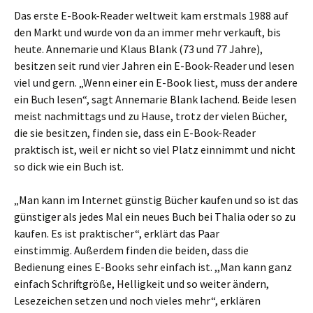
Das erste E-Book-Reader weltweit kam erstmals 1988 auf
den Markt und wurde von da an immer mehr verkauft, bis
heute. Annemarie und Klaus Blank (73 und 77 Jahre),
besitzen seit rund vier Jahren ein E-Book-Reader und lesen
viel und gern. „Wenn einer ein E-Book liest, muss der andere
ein Buch lesen“, sagt Annemarie Blank lachend. Beide lesen
meist nachmittags und zu Hause, trotz der vielen Bücher,
die sie besitzen, finden sie, dass ein E-Book-Reader
praktisch ist, weil er nicht so viel Platz einnimmt und nicht
so dick wie ein Buch ist.
„Man kann im Internet günstig Bücher kaufen und so ist das
günstiger als jedes Mal ein neues Buch bei Thalia oder so zu
kaufen. Es ist praktischer“, erklärt das Paar
einstimmig. Außerdem finden die beiden, dass die
Bedienung eines E-Books sehr einfach ist. ,,Man kann ganz
einfach Schriftgröße, Helligkeit und so weiter ändern,
Lesezeichen setzen und noch vieles mehr“, erklären