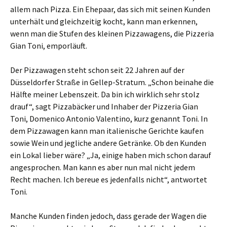
allem nach Pizza. Ein Ehepaar, das sich mit seinen Kunden
unterhält und gleichzeitig kocht, kann man erkennen,
wenn man die Stufen des kleinen Pizzawagens, die Pizzeria
Gian Toni, emporläuft.
Der Pizzawagen steht schon seit 22 Jahren auf der
Düsseldorfer Straße in Gellep-Stratum. „Schon beinahe die
Hälfte meiner Lebenszeit. Da bin ich wirklich sehr stolz
drauf“, sagt Pizzabäcker und Inhaber der Pizzeria Gian
Toni, Domenico Antonio Valentino, kurz genannt Toni. In
dem Pizzawagen kann man italienische Gerichte kaufen
sowie Wein und jegliche andere Getränke. Ob den Kunden
ein Lokal lieber wäre? „Ja, einige haben mich schon darauf
angesprochen. Man kann es aber nun mal nicht jedem
Recht machen. Ich bereue es jedenfalls nicht“, antwortet
Toni.
Manche Kunden finden jedoch, dass gerade der Wagen die