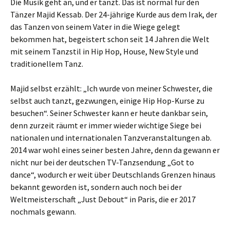
Die Musik geht an, und er tanzt. Das ist normal für den
Tänzer Majid Kessab. Der 24-jährige Kurde aus dem Irak, der
das Tanzen von seinem Vater in die Wiege gelegt
bekommen hat, begeistert schon seit 14 Jahren die Welt
mit seinem Tanzstil in Hip Hop, House, New Style und
traditionellem Tanz.
Majid selbst erzählt: „Ich wurde von meiner Schwester, die
selbst auch tanzt, gezwungen, einige Hip Hop-Kurse zu
besuchen“. Seiner Schwester kann er heute dankbar sein,
denn zurzeit räumt er immer wieder wichtige Siege bei
nationalen und internationalen Tanzveranstaltungen ab.
2014 war wohl eines seiner besten Jahre, denn da gewann er
nicht nur bei der deutschen TV-Tanzsendung „Got to
dance“, wodurch er weit über Deutschlands Grenzen hinaus
bekannt geworden ist, sondern auch noch bei der
Weltmeisterschaft „Just Debout“ in Paris, die er 2017
nochmals gewann.