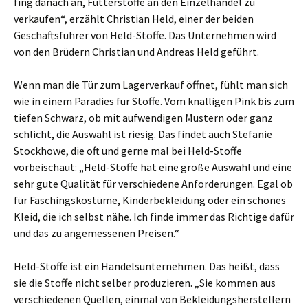
fing danach an, Futterstoffe an den Einzelhandel zu
verkaufen“, erzählt Christian Held, einer der beiden
Geschäftsführer von Held-Stoffe. Das Unternehmen wird
von den Brüdern Christian und Andreas Held geführt.
Wenn man die Tür zum Lagerverkauf öffnet, fühlt man sich
wie in einem Paradies für Stoffe. Vom knalligen Pink bis zum
tiefen Schwarz, ob mit aufwendigen Mustern oder ganz
schlicht, die Auswahl ist riesig. Das findet auch Stefanie
Stockhowe, die oft und gerne mal bei Held-Stoffe
vorbeischaut: „Held-Stoffe hat eine große Auswahl und eine
sehr gute Qualität für verschiedene Anforderungen. Egal ob
für Faschingskostüme, Kinderbekleidung oder ein schönes
Kleid, die ich selbst nähe. Ich finde immer das Richtige dafür
und das zu angemessenen Preisen.“
Held-Stoffe ist ein Handelsunternehmen. Das heißt, dass
sie die Stoffe nicht selber produzieren. „Sie kommen aus
verschiedenen Quellen, einmal von Bekleidungsherstellern