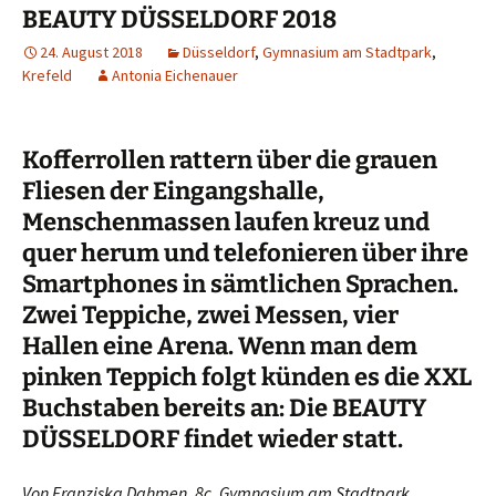
BEAUTY DÜSSELDORF 2018
24. August 2018
Düsseldorf
,
Gymnasium am Stadtpark
,
Krefeld
Antonia Eichenauer
Kofferrollen rattern über die grauen
Fliesen der Eingangshalle,
Menschenmassen laufen kreuz und
quer herum und telefonieren über ihre
Smartphones in sämtlichen Sprachen.
Zwei Teppiche, zwei Messen, vier
Hallen eine Arena. Wenn man dem
pinken Teppich folgt künden es die XXL
Buchstaben bereits an: Die BEAUTY
DÜSSELDORF findet wieder statt.
Von Franziska Dahmen, 8c, Gymnasium am Stadtpark