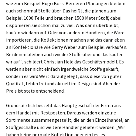
wie zum Beispiel Hugo Boss. Bei deren Planungen bleiben
auch schonmal Stoffe über. Das heißt, die planen zum
Beispiel 1000 Teile und brauchen 1500 Meter Stoff, dabei
disponieren sie schon mal zu viel. Was dann überbleibt,
kaufen wir dann auf. Oder von anderen Händlern, die Ware
importieren, die Kollektionen machen und das dann eben
an Konfektionäre wie Gerry Weber zum Beispiel verkaufen.
Bei denen bleiben auch wieder Stoffe über und das kaufen
wir auf“, schildert Christian Held das Geschäftsmodell. Es
werden aber nicht einfach irgendwelche Stoffe gekauft,
sondern es wird Wert daraufgelegt, dass diese von guter
Qualität, fehlerfrei und aktuell im Design sind. Aber der
Preis ist stets entscheidend.
Grundsätzlich besteht das Hauptgeschäft der Firma aus
dem Handel mit Restposten. Daraus werden einzelne
Sortimente zusammengestellt, die an den Einzelhandel, an
Stoffgeschäfte und weitere Händler geliefert werden. „Wir
haben keine normale Kollektion oder ein festes