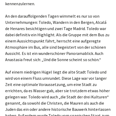
kennenzulernen.
An den darauffolgenden Tagen wimmelt es nur so von
Unternehmungen: Toledo, Wandern in den Bergen, Alcalá
de Henares besichtigen und zwei Tage Madrid. Toledo war
dabei definitiv ein Highlight. Als die Gruppe mit dem Bus zu
einem Aussichtspunkt fährt, herrscht eine aufgeregte
Atmosphäre im Bus, alle sind begeistert von der schönen
Aussicht. Es ist ein wunderschöner Panoramablick. Auch
Anastasia freut sich: „Und die Sonne scheint so schön.“
Auf einem niedrigen Hügel liegt die alte Stadt Toledo und
wird von einem Fluss umrundet. Diese Lage war vor langer
Zeit eine optimale Voraussetzung, um eine Stadt zu
errichten, da es Wasser gab, aber sie trotzdem etwas höher
gelegen war. Toledo wird auch „die Stadt der drei Kulturen“
genannt, da sowohl die Christen, die Mauren als auch die
Juden das ein oder andere historische Bauwerk hinterlassen
haben. Außerdem wurde Toledo vom spanischen Staat zum