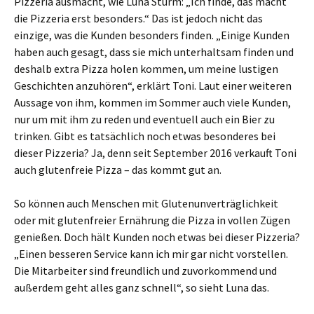
Pizzeria ausmacht, wie Luna Sturm: „Ich finde, das macht
die Pizzeria erst besonders.“ Das ist jedoch nicht das
einzige, was die Kunden besonders finden. „Einige Kunden
haben auch gesagt, dass sie mich unterhaltsam finden und
deshalb extra Pizza holen kommen, um meine lustigen
Geschichten anzuhören“, erklärt Toni. Laut einer weiteren
Aussage von ihm, kommen im Sommer auch viele Kunden,
nur um mit ihm zu reden und eventuell auch ein Bier zu
trinken. Gibt es tatsächlich noch etwas besonderes bei
dieser Pizzeria? Ja, denn seit September 2016 verkauft Toni
auch glutenfreie Pizza – das kommt gut an.
So können auch Menschen mit Glutenunverträglichkeit
oder mit glutenfreier Ernährung die Pizza in vollen Zügen
genießen. Doch hält Kunden noch etwas bei dieser Pizzeria?
„Einen besseren Service kann ich mir gar nicht vorstellen.
Die Mitarbeiter sind freundlich und zuvorkommend und
außerdem geht alles ganz schnell“, so sieht Luna das.