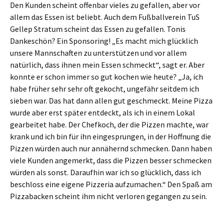
Den Kunden scheint offenbar vieles zu gefallen, aber vor
allem das Essen ist beliebt. Auch dem Fußballverein TuS
Gellep Stratum scheint das Essen zu gefallen. Tonis
Dankeschön? Ein Sponsoring! „Es macht mich glücklich
unsere Mannschaften zu unterstützen und vor allem
natürlich, dass ihnen mein Essen schmeckt“, sagt er. Aber
konnte er schon immer so gut kochen wie heute? „Ja, ich
habe früher sehr sehr oft gekocht, ungefähr seitdem ich
sieben war. Das hat dann allen gut geschmeckt. Meine Pizza
wurde aber erst später entdeckt, als ich in einem Lokal
gearbeitet habe. Der Chefkoch, der die Pizzen machte, war
krank und ich bin für ihn eingesprungen, in der Hoffnung die
Pizzen würden auch nur annähernd schmecken. Dann haben
viele Kunden angemerkt, dass die Pizzen besser schmecken
würden als sonst. Daraufhin war ich so glücklich, dass ich
beschloss eine eigene Pizzeria aufzumachen.“ Den Spaß am
Pizzabacken scheint ihm nicht verloren gegangen zu sein.