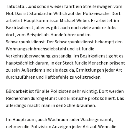
Tatütata…und schon wieder fährt ein Streifenwagen vom
Hof. Das ist Standard in Willich auf der Polizeiwache. Dort
arbeitet Hauptkommissar Michael Weber. Er arbeitet im
Bezirksdienst, aber es gibt auch noch viele andere Jobs
dort, zum Beispiel als Hundeführer und im
Schwerpunktdienst. Der Schwerpunktdienst bekämpft den
Wohnungseinbruchsdiebstahl und ist für die
Verkehrsüberwachung zuständig. Im Bezirksdienst geht es
hauptsächlich darum, in der Stadt für die Menschen präsent
zu sein. Außerdem sind sie dazu da, Ermittlungen jeder Art
durchzuführen und Haftbefehle zu vollstrecken.
Büroarbeit ist für alle Polizisten sehr wichtig. Dort werden
Recherchen durchgeführt und Einbrüche protokolliert. Das
allerdings macht man in den Schreibräumen.
Im Hauptraum, auch Wachraum oder Wache genannt,
nehmen die Polizisten Anzeigen jeder Art auf. Wenn die