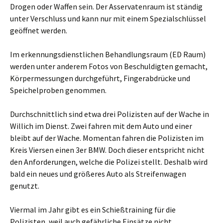
Drogen oder Waffen sein. Der Asservatenraum ist ständig
unter Verschluss und kann nur mit einem Spezialschlüssel
geöffnet werden.
Im erkennungsdienstlichen Behandlungsraum (ED Raum)
werden unter anderem Fotos von Beschuldigten gemacht,
Körpermessungen durchgeführt, Fingerabdrücke und
Speichelproben genommen.
Durchschnittlich sind etwa drei Polizisten auf der Wache in
Willich im Dienst. Zwei fahren mit dem Auto und einer
bleibt auf der Wache. Momentan fahren die Polizisten im
Kreis Viersen einen 3er BMW. Doch dieser entspricht nicht
den Anforderungen, welche die Polizei stellt. Deshalb wird
bald ein neues und größeres Auto als Streifenwagen
genutzt.
Viermal im Jahr gibt es ein Schießtraining für die
Polizisten, weil auch gefährliche Einsätze nicht