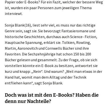
Papier oder E-Books? Für ein Fazit, welcher der bessere Weg
ist, wurden ein paar Personen zum jeweiligen Thema
interviewt.
Sonja Blank(16), liest sehr viel, es muss nur das richtige
Genre sein, sagt sie. Sie bevorzugt Fantasieromane und
historische Geschichten, durchaus auch Science- Fiction,
Hauptsache Spannung, erklärt sie. Tolkien, Rowling,
Martin, Aaronovitch und Cornwells Bücher sind ihre
Favoriten. Die Sechzehnjährige hat schon 150 bis 200
Bücher gelesen und gesammelt. Zu der Frage, ob sie sich
vorstellen könnte ein E-Book zu besitzen, antwortet sie
kurz und knapp: ,,Nein“. Und warum? „Weil man etwas in der
Hand hat, womit man dem Alltag und der Technik
entfliehen kann“, sagt Sonja Blank.
Doch was ist mit den E-Books? Haben die
denn nur Nachteile?