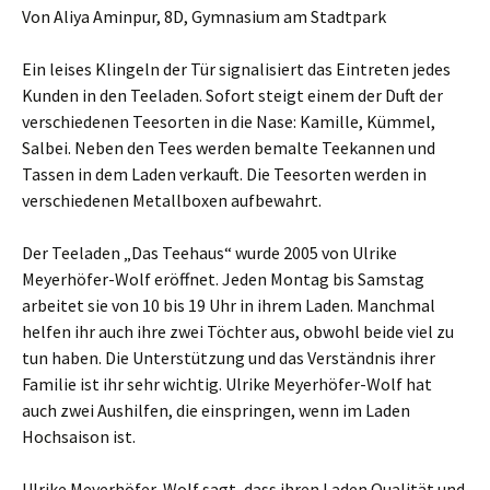
Von Aliya Aminpur, 8D, Gymnasium am Stadtpark
Ein leises Klingeln der Tür signalisiert das Eintreten jedes
Kunden in den Teeladen. Sofort steigt einem der Duft der
verschiedenen Teesorten in die Nase: Kamille, Kümmel,
Salbei. Neben den Tees werden bemalte Teekannen und
Tassen in dem Laden verkauft. Die Teesorten werden in
verschiedenen Metallboxen aufbewahrt.
Der Teeladen „Das Teehaus“ wurde 2005 von Ulrike
Meyerhöfer-Wolf eröffnet. Jeden Montag bis Samstag
arbeitet sie von 10 bis 19 Uhr in ihrem Laden. Manchmal
helfen ihr auch ihre zwei Töchter aus, obwohl beide viel zu
tun haben. Die Unterstützung und das Verständnis ihrer
Familie ist ihr sehr wichtig. Ulrike Meyerhöfer-Wolf hat
auch zwei Aushilfen, die einspringen, wenn im Laden
Hochsaison ist.
Ulrike Meyerhöfer-Wolf sagt, dass ihren Laden Qualität und