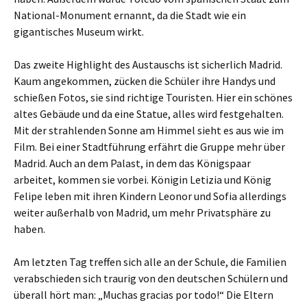
National-Monument ernannt, da die Stadt wie ein
gigantisches Museum wirkt.
Das zweite Highlight des Austauschs ist sicherlich Madrid.
Kaum angekommen, zücken die Schüler ihre Handys und
schießen Fotos, sie sind richtige Touristen. Hier ein schönes
altes Gebäude und da eine Statue, alles wird festgehalten.
Mit der strahlenden Sonne am Himmel sieht es aus wie im
Film. Bei einer Stadtführung erfährt die Gruppe mehr über
Madrid. Auch an dem Palast, in dem das Königspaar
arbeitet, kommen sie vorbei. Königin Letizia und König
Felipe leben mit ihren Kindern Leonor und Sofia allerdings
weiter außerhalb von Madrid, um mehr Privatsphäre zu
haben.
Am letzten Tag treffen sich alle an der Schule, die Familien
verabschieden sich traurig von den deutschen Schülern und
überall hört man: „Muchas gracias por todo!“ Die Eltern