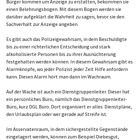
Bürger kommen um Anzeige zu erstatten, bekommen sie
einen Belehrungsbogen. Mit diesem Bogen werden sie
darüber aufgeklärt die Wahrheit zu sagen, bevor sie den
Sachverhalt zur Anzeige angeben.
Es gibt auch das Polizeigewahrsam, in dem Beschuldigte
bis zu einer richterlichen Entscheidung und stark
alkoholisierte Personen bis zu ihrer Ausnüchterung
festgehalten werden können. In diesem Gewahrsam gibt es
Alarmknöpfe, wo jeder Polizist jeder Zeit Hilfe anfordern
kann. Diesen Alarm hört man dann im Wachraum.
Auf der Wache ist auch ein Dienstgruppenleiter. Dieser hat
ein persönliches Büro, nämlich das Dienstgruppenleiter-
Büro, kurz DGL Büro. Dort organisiert er alles: Dienstpläne,
den Urlaubsplan oder wer gerade auf Streife ist.
Im Asservatenraum, in dem sichergestellte Gegenstände
eingelagert werden, können zum Beispiel Diebesgut,