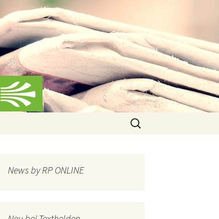
Suchen
nach:
News by RP ONLINE
Neu bei Texthelden