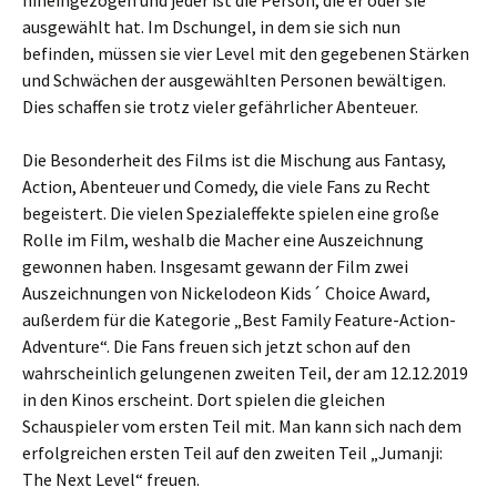
hineingezogen und jeder ist die Person, die er oder sie
ausgewählt hat. Im Dschungel, in dem sie sich nun
befinden, müssen sie vier Level mit den gegebenen Stärken
und Schwächen der ausgewählten Personen bewältigen.
Dies schaffen sie trotz vieler gefährlicher Abenteuer.
Die Besonderheit des Films ist die Mischung aus Fantasy,
Action, Abenteuer und Comedy, die viele Fans zu Recht
begeistert. Die vielen Spezialeffekte spielen eine große
Rolle im Film, weshalb die Macher eine Auszeichnung
gewonnen haben. Insgesamt gewann der Film zwei
Auszeichnungen von Nickelodeon Kids´ Choice Award,
außerdem für die Kategorie „Best Family Feature-Action-
Adventure“. Die Fans freuen sich jetzt schon auf den
wahrscheinlich gelungenen zweiten Teil, der am 12.12.2019
in den Kinos erscheint. Dort spielen die gleichen
Schauspieler vom ersten Teil mit. Man kann sich nach dem
erfolgreichen ersten Teil auf den zweiten Teil „Jumanji:
The Next Level“ freuen.