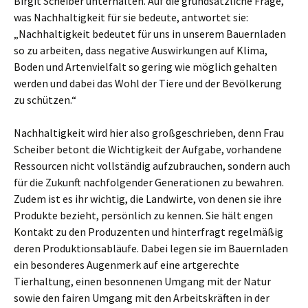
Birgit Scheiber unterhalten. Auf die grundsätzliche Frage,
was Nachhaltigkeit für sie bedeute, antwortet sie:
„Nachhaltigkeit bedeutet für uns in unserem Bauernladen
so zu arbeiten, dass negative Auswirkungen auf Klima,
Boden und Artenvielfalt so gering wie möglich gehalten
werden und dabei das Wohl der Tiere und der Bevölkerung
zu schützen.“
Nachhaltigkeit wird hier also großgeschrieben, denn Frau
Scheiber betont die Wichtigkeit der Aufgabe, vorhandene
Ressourcen nicht vollständig aufzubrauchen, sondern auch
für die Zukunft nachfolgender Generationen zu bewahren.
Zudem ist es ihr wichtig, die Landwirte, von denen sie ihre
Produkte bezieht, persönlich zu kennen. Sie hält engen
Kontakt zu den Produzenten und hinterfragt regelmäßig
deren Produktionsabläufe. Dabei legen sie im Bauernladen
ein besonderes Augenmerk auf eine artgerechte
Tierhaltung, einen besonnenen Umgang mit der Natur
sowie den fairen Umgang mit den Arbeitskräften in der