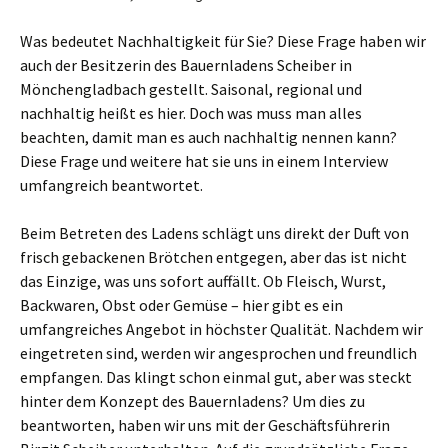
Was bedeutet Nachhaltigkeit für Sie? Diese Frage haben wir
auch der Besitzerin des Bauernladens Scheiber in
Mönchengladbach gestellt. Saisonal, regional und
nachhaltig heißt es hier. Doch was muss man alles
beachten, damit man es auch nachhaltig nennen kann?
Diese Frage und weitere hat sie uns in einem Interview
umfangreich beantwortet.
Beim Betreten des Ladens schlägt uns direkt der Duft von
frisch gebackenen Brötchen entgegen, aber das ist nicht
das Einzige, was uns sofort auffällt. Ob Fleisch, Wurst,
Backwaren, Obst oder Gemüse – hier gibt es ein
umfangreiches Angebot in höchster Qualität. Nachdem wir
eingetreten sind, werden wir angesprochen und freundlich
empfangen. Das klingt schon einmal gut, aber was steckt
hinter dem Konzept des Bauernladens? Um dies zu
beantworten, haben wir uns mit der Geschäftsführerin