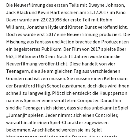
Die Neuverfilmung des ersten Teils mit Dwayne Johnson,
Jack Black und Kevin Hart erschien am 21.12.2017 im Kino.
Davor wurde am 22.02.1996 der erste Teil mit Robin
Williams, Jonathan Hyde und Kirsten Dunst veröffentlicht.
Doch es wurde erst 2017 eine Neuverfilmung produziert. Die
Mischung aus Fantasy und Action brachte den Produzenten
ein begeistertes Publikum. Der Film von 2017 spielte über
962,1 Millionen USD ein. Nach 11 Jahren wurde dann die
Neuverfilmung veröffentlicht. Diese handelt von vier
Teenagern, die alle am gleichen Tag aus verschiedenen
Gründen nachsitzen müssen. Sie müssen einen Kellerraum
der Brantford High School ausräumen, doch dies wird ihnen
schnell zu langweilig. Plötzlich entdeckt die Hauptperson
namens Spencer einen veralteten Computer. Daraufhin
sind die Teenager sich sicher, dass sie das unbekannte Spiel
„Jumanji“ spielen. Jeder nimmt sich einen Controller,
woraufhin alle einen Spiel-Charakter zugewiesen
bekommen. Anschließend werden sie ins Spiel