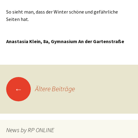
So sieht man, dass der Winter schöne und gefährliche
Seiten hat.
Anastasia Klein, 8a, Gymnasium An der Gartenstraße
Beitragsnavigation
←
Ältere Beiträge
News by RP ONLINE