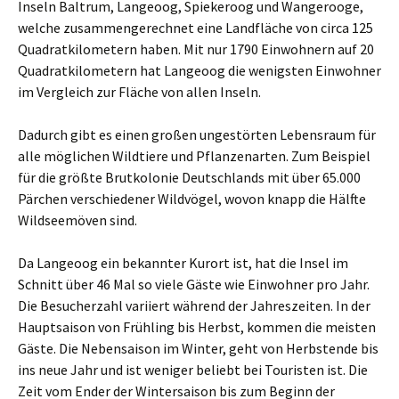
Inseln Baltrum, Langeoog, Spiekeroog und Wangerooge,
welche zusammengerechnet eine Landfläche von circa 125
Quadratkilometern haben. Mit nur 1790 Einwohnern auf 20
Quadratkilometern hat Langeoog die wenigsten Einwohner
im Vergleich zur Fläche von allen Inseln.
Dadurch gibt es einen großen ungestörten Lebensraum für
alle möglichen Wildtiere und Pflanzenarten. Zum Beispiel
für die größte Brutkolonie Deutschlands mit über 65.000
Pärchen verschiedener Wildvögel, wovon knapp die Hälfte
Wildseemöven sind.
Da Langeoog ein bekannter Kurort ist, hat die Insel im
Schnitt über 46 Mal so viele Gäste wie Einwohner pro Jahr.
Die Besucherzahl variiert während der Jahreszeiten. In der
Hauptsaison von Frühling bis Herbst, kommen die meisten
Gäste. Die Nebensaison im Winter, geht von Herbstende bis
ins neue Jahr und ist weniger beliebt bei Touristen ist. Die
Zeit vom Ender der Wintersaison bis zum Beginn der