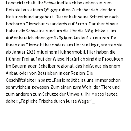
Landwirtschaft. Ihr Schweinefleisch beziehen sie zum
Beispiel aus einem QS-geprüften Zuchtbetrieb, der dem
Naturverbund angehört. Dieser hält seine Schweine nach
höchsten Tierschutzstandards auf Stroh. Darüber hinaus
haben die Schweine rund um die Uhr die Möglichkeit, im
Außenbereich einen großzügigen Auslauf zu nutzen. Da
ihnen das Tierwohl besonders am Herzen liegt, starten sie
ab Januar 2021 mit einem Hühnermobil. Hier haben die
Hühner Freilauf auf der Wiese. Natürlich sind die Produkten
im Bauernladen Scheiber regional, das heißt aus eigenem
Anbau oder von Betrieben in der Region. Die
Geschäftsleiterin sagt: „Regionalität ist uns immer schon
sehr wichtig gewesen. Zum einen zum Wohl der Tiere und
zum anderen zum Schutze der Umwelt. Ihr Motto lautet
daher: „Tägliche Frische durch kurze Wege.“ _