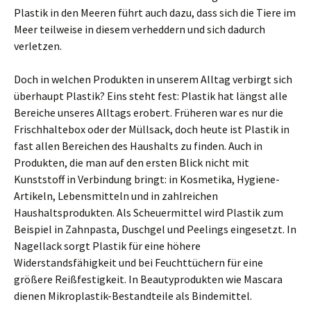
Plastik in den Meeren führt auch dazu, dass sich die Tiere im
Meer teilweise in diesem verheddern und sich dadurch
verletzen.
Doch in welchen Produkten in unserem Alltag verbirgt sich
überhaupt Plastik? Eins steht fest: Plastik hat längst alle
Bereiche unseres Alltags erobert. Früheren war es nur die
Frischhaltebox oder der Müllsack, doch heute ist Plastik in
fast allen Bereichen des Haushalts zu finden. Auch in
Produkten, die man auf den ersten Blick nicht mit
Kunststoff in Verbindung bringt: in Kosmetika, Hygiene-
Artikeln, Lebensmitteln und in zahlreichen
Haushaltsprodukten. Als Scheuermittel wird Plastik zum
Beispiel in Zahnpasta, Duschgel und Peelings eingesetzt. In
Nagellack sorgt Plastik für eine höhere
Widerstandsfähigkeit und bei Feuchttüchern für eine
größere Reißfestigkeit. In Beautyprodukten wie Mascara
dienen Mikroplastik-Bestandteile als Bindemittel.