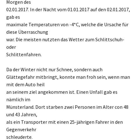
Morgen des
02.01.2017. In der Nacht vom 01.01.2017 auf den 02.01.2017,
gab es
maximale Temperaturen von -4*C, welche die Ursache für
diese Überraschung
war. Die meisten nutzten das Wetter zum Schlittschuh-
oder
Schlittenfahren.
Da der Winter nicht nur Schnee, sondern auch
Glättegefahr mitbringt, konnte man froh sein, wenn man
mit dem Auto heil
an seinem ziel angekommen ist. Einen Unfall gab es
nämlich im
Münsterland. Dort starben zwei Personen im Alter con 48
und 43 Jahren,
als ein Transporter mit einen 25-jährigen Fahrer in den
Gegenverkehr
schleuderte.