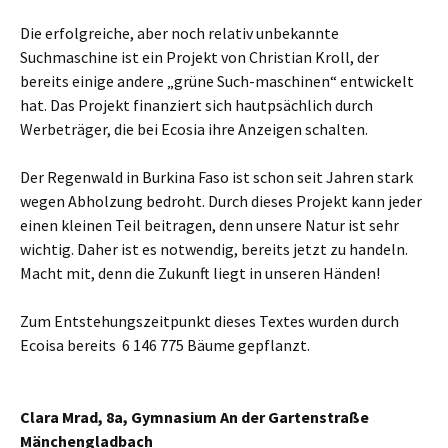
Die erfolgreiche, aber noch relativ unbekannte
Suchmaschine ist ein Projekt von Christian Kroll, der
bereits einige andere „grüne Such-maschinen“ entwickelt
hat. Das Projekt finanziert sich hautpsächlich durch
Werbeträger, die bei Ecosia ihre Anzeigen schalten.
Der Regenwald in Burkina Faso ist schon seit Jahren stark
wegen Abholzung bedroht. Durch dieses Projekt kann jeder
einen kleinen Teil beitragen, denn unsere Natur ist sehr
wichtig. Daher ist es notwendig, bereits jetzt zu handeln.
Macht mit, denn die Zukunft liegt in unseren Händen!
Zum Entstehungszeitpunkt dieses Textes wurden durch
Ecoisa bereits 6 146 775 Bäume gepflanzt.
Clara Mrad, 8a, Gymnasium An der Gartenstraße
Mänchengladbach