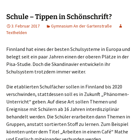
Schule – Tippen in Schönschrift?
3. Februar 2017
Gymnasium An der Gartenstraße
Texthelden
Finnland hat eines der besten Schulsysteme in Europa und
belegt seit ein paar Jahren einen der oberen Plätze in der
Pisa-Studie. Doch die Skandinavier entwickeln ihr
Schulsystem trotzdem immer weiter.
Die etablierten Schulfächer sollen in Finnland bis 2020
verschwinden, stattdessen soll es in Zukunft „Phänomen-
Unterricht“ geben. Auf diese Art sollen Themen und
Ereignisse mit Schülern ab 16 Jahren interdisziplinär
behandelt werden. Die Schüler erarbeiten dann Themen in
Gruppen, anstatt sortierten Stoff zu lernen. Zum Beispiel
könnten unter dem Titel „Arbeiten in einem Café“ Mathe
und Englisch miteinander verbunden werden.