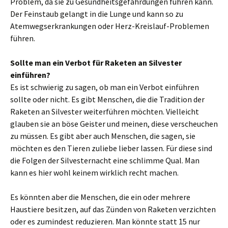
Problem, da sie zu Gesundheitsgefährdungen führen kann.
Der Feinstaub gelangt in die Lunge und kann so zu
Atemwegserkrankungen oder Herz-Kreislauf-Problemen
führen.
Sollte man ein Verbot für Raketen an Silvester
einführen?
Es ist schwierig zu sagen, ob man ein Verbot einführen
sollte oder nicht. Es gibt Menschen, die die Tradition der
Raketen an Silvester weiterführen möchten. Vielleicht
glauben sie an böse Geister und meinen, diese verscheuchen
zu müssen. Es gibt aber auch Menschen, die sagen, sie
möchten es den Tieren zuliebe lieber lassen. Für diese sind
die Folgen der Silvesternacht eine schlimme Qual. Man
kann es hier wohl keinem wirklich recht machen.
Es könnten aber die Menschen, die ein oder mehrere
Haustiere besitzen, auf das Zünden von Raketen verzichten
oder es zumindest reduzieren. Man könnte statt 15 nur