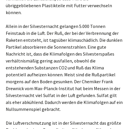
übriggebliebenen Plastikteile mit Futter verwechseln
können.
Allein in der Silvesternacht gelangen 5.000 Tonnen
Feinstaub in die Luft. Der Ruß, der bei der Verbrennung der
Raketen entsteht, ist tagsüber klimaschädlich. Die dunklen
Partikel absorbieren die Sonnenstrahlen. Eine gute
Nachricht ist, dass die Klimafolgen des Silvesterspaßes
verhältnismäßig gering ausfallen, obwohl die
entstehenden Substanzen CO2 und Ruß das Klima
potentiell aufheizen können. Meist sind die Rußpartikel
morgens auf den Boden gesunken. Der Chemiker Frank
Drewnick vom Max-Planck-Institut hat beim Messen in der
Silvesternacht viel Sulfat in der Luft gefunden. Sulfat gilt
als eher abkühlend. Dadurch werden die Klimafolgen auf ein
Nullsummenspiel gebracht.
Die Luftverschmutzung ist in der Silvesternacht das größte