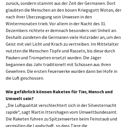
zurück, sondern stammt aus der Zeit der Germanen. Dort
glaubten die Menschen an den bösen Kriegsgott Wotan, der
nach ihrer Überzeugung sein Unwesen in den
Wintermonaten trieb. Vor allem in der Nacht des 31.
Dezembers richtete er demnach besonders viel Unheil an.
Deshalb zündeten die Germanen viele Holzräder an, um den
Geist mit viel Licht und Krach zu vertreiben. Im Mittelalter
nutzten die Menschen Töpfe und Rasseln, bis diese durch
Pauken und Trompeten ersetzt wurden. Die Jäger
begannen das Jahr traditionell mit Schüssen aus ihren
Gewehren. Die ersten Feuerwerke wurden dann bei Hofe in
die Luft geschossen.
Wie gefährlich können Raketen für Tier, Mensch und
Umwelt sein?
„Die Luftqualität verschlechtert sich in der Silvesternacht
rapide“, sagt Martin Ittershagen vom Umweltbundesamt.
Die Raketen führen zu Spitzenwerten beim Feinstaub und
vermüllen die Landschaft, so dass Tiere die