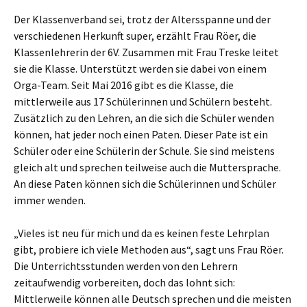
Der Klassenverband sei, trotz der Altersspanne und der
verschiedenen Herkunft super, erzählt Frau Röer, die
Klassenlehrerin der 6V. Zusammen mit Frau Treske leitet
sie die Klasse. Unterstützt werden sie dabei von einem
Orga-Team. Seit Mai 2016 gibt es die Klasse, die
mittlerweile aus 17 Schülerinnen und Schülern besteht.
Zusätzlich zu den Lehren, an die sich die Schüler wenden
können, hat jeder noch einen Paten. Dieser Pate ist ein
Schüler oder eine Schülerin der Schule. Sie sind meistens
gleich alt und sprechen teilweise auch die Muttersprache.
An diese Paten können sich die Schülerinnen und Schüler
immer wenden.
„Vieles ist neu für mich und da es keinen feste Lehrplan
gibt, probiere ich viele Methoden aus“, sagt uns Frau Röer.
Die Unterrichtsstunden werden von den Lehrern
zeitaufwendig vorbereiten, doch das lohnt sich:
Mittlerweile können alle Deutsch sprechen und die meisten