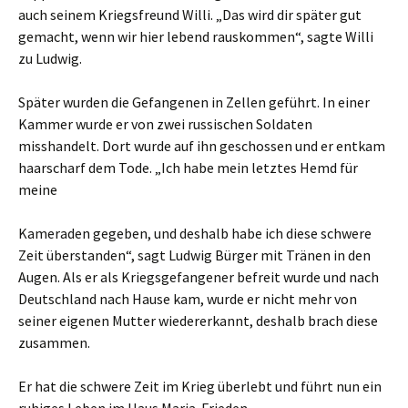
auch seinem Kriegsfreund Willi. „Das wird dir später gut
gemacht, wenn wir hier lebend rauskommen“, sagte Willi
zu Ludwig.
Später wurden die Gefangenen in Zellen geführt. In einer
Kammer wurde er von zwei russischen Soldaten
misshandelt. Dort wurde auf ihn geschossen und er entkam
haarscharf dem Tode. „Ich habe mein letztes Hemd für
meine
Kameraden gegeben, und deshalb habe ich diese schwere
Zeit überstanden“, sagt Ludwig Bürger mit Tränen in den
Augen. Als er als Kriegsgefangener befreit wurde und nach
Deutschland nach Hause kam, wurde er nicht mehr von
seiner eigenen Mutter wiedererkannt, deshalb brach diese
zusammen.
Er hat die schwere Zeit im Krieg überlebt und führt nun ein