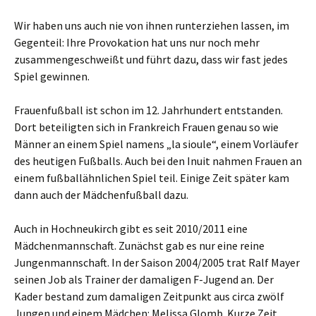
Wir haben uns auch nie von ihnen runterziehen lassen, im
Gegenteil: Ihre Provokation hat uns nur noch mehr
zusammengeschweißt und führt dazu, dass wir fast jedes
Spiel gewinnen.
Frauenfußball ist schon im 12. Jahrhundert entstanden.
Dort beteiligten sich in Frankreich Frauen genau so wie
Männer an einem Spiel namens „la sioule“, einem Vorläufer
des heutigen Fußballs. Auch bei den Inuit nahmen Frauen an
einem fußballähnlichen Spiel teil. Einige Zeit später kam
dann auch der Mädchenfußball dazu.
Auch in Hochneukirch gibt es seit 2010/2011 eine
Mädchenmannschaft. Zunächst gab es nur eine reine
Jungenmannschaft. In der Saison 2004/2005 trat Ralf Mayer
seinen Job als Trainer der damaligen F-Jugend an. Der
Kader bestand zum damaligen Zeitpunkt aus circa zwölf
Jungen und einem Mädchen: Melissa Glomb. Kurze Zeit