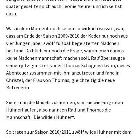
später gesellten sich auch Leonie Meurer und ich selbst
dazu.
Was in dem Moment noch keiner so wirklich wusste, war,
dass am Ende der Saison 2009/2010 der Kader nur noch aus
vier Jungen, aber zwölf fußballbegeisterten Mädchen
bestand. Da blieb nur noch die Frage, warum man daraus
keine Mädchenmannschaft machen soll. Ralf überzeugte
seinen jetzigen Co-Trainer Thomas Schugens davon, dieses
Abenteuer zusammen mit ihm anzutreten und fand in
Christel, der Frau von Thomas, gleichzeitig die neue
Betreuerin.
Sieht man die Mädels zusammen, sind sie wie ein großer
Hühnerhaufen, also nannten Ralf und Thomas die
Mannschaft „Die wilden Hühner“.
So traten zur Saison 2010/2011 zwölf wilde Hühner mit dem