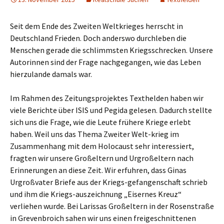
Seit dem Ende des Zweiten Weltkrieges herrscht in
Deutschland Frieden. Doch anderswo durchleben die
Menschen gerade die schlimmsten Kriegsschrecken. Unsere
Autorinnen sind der Frage nachgegangen, wie das Leben
hierzulande damals war.
Im Rahmen des Zeitungsprojektes Texthelden haben wir
viele Berichte über ISIS und Pegida gelesen. Dadurch stellte
sich uns die Frage, wie die Leute frühere Kriege erlebt
haben. Weil uns das Thema Zweiter Welt-krieg im
Zusammenhang mit dem Holocaust sehr interessiert,
fragten wir unsere Großeltern und Urgroßeltern nach
Erinnerungen an diese Zeit. Wir erfuhren, dass Ginas
Urgroßvater Briefe aus der Kriegs-gefangenschaft schrieb
und ihm die Kriegs-auszeichnung „Eisernes Kreuz“
verliehen wurde. Bei Larissas Großeltern in der Rosenstraße
in Grevenbroich sahen wir uns einen freigeschnittenen