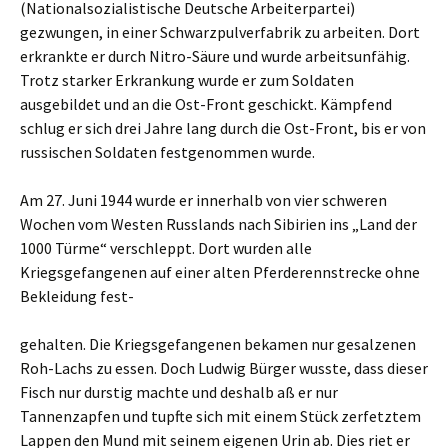
(Nationalsozialistische Deutsche Arbeiterpartei)
gezwungen, in einer Schwarzpulverfabrik zu arbeiten. Dort
erkrankte er durch Nitro-Säure und wurde arbeitsunfähig.
Trotz starker Erkrankung wurde er zum Soldaten
ausgebildet und an die Ost-Front geschickt. Kämpfend
schlug er sich drei Jahre lang durch die Ost-Front, bis er von
russischen Soldaten festgenommen wurde.
Am 27. Juni 1944 wurde er innerhalb von vier schweren
Wochen vom Westen Russlands nach Sibirien ins „Land der
1000 Türme“ verschleppt. Dort wurden alle
Kriegsgefangenen auf einer alten Pferderennstrecke ohne
Bekleidung fest-
gehalten. Die Kriegsgefangenen bekamen nur gesalzenen
Roh-Lachs zu essen. Doch Ludwig Bürger wusste, dass dieser
Fisch nur durstig machte und deshalb aß er nur
Tannenzapfen und tupfte sich mit einem Stück zerfetztem
Lappen den Mund mit seinem eigenen Urin ab. Dies riet er