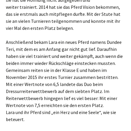
sie hat die Hoffnung nicht aufgegeben und
weiter trainiert. 2014 hat sie das Pferd Vision bekommen,
das sie erstmals auch mitpflegen durfte. Mit der Stute hat
sie an vielen Turnieren teilgenommen und konnte mit ihr
vier Mal den ersten Platz belegen.
Anschließend bekam Lara ein neues Pferd namens Dundee
Teri, mit dem es am Anfang gar nicht gut lief. Daraufhin
haben sie viel trainiert und weiter gekämpft, auch wenn die
beiden immer wieder Rückschläge einstecken mussten.
Gemeinsam reiten sie in der Klasse E und haben im
November 2015 ihr erstes Turnier zusammen bestritten.
Mit einer Wertnote von 6,5 landete das Duo beim
Dressurreiterwettbewerb auf dem siebten Platz. Im
Reiterwettbewerb hingegen lief es viel besser: Mit einer
Wertnote von 7,5 erreichten sie den ersten Platz.
Lara und ihr Pferd sind „ein Herz und eine Seele“, wie sie
beteuert.