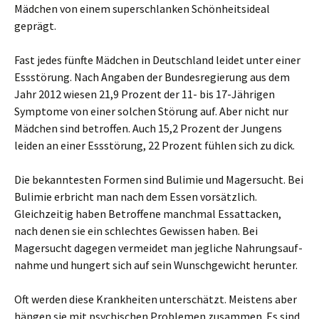
Mädchen von einem superschlanken Schönheitsideal
geprägt.
Fast jedes fünfte Mädchen in Deutschland leidet unter einer
Essstörung. Nach Angaben der Bundesregierung aus dem
Jahr 2012 wiesen 21,9 Prozent der 11- bis 17-Jährigen
Symptome von einer solchen Störung auf. Aber nicht nur
Mädchen sind betroffen. Auch 15,2 Prozent der Jungens
leiden an einer Essstörung, 22 Prozent fühlen sich zu dick.
Die bekanntesten Formen sind Bulimie und Magersucht. Bei
Bulimie erbricht man nach dem Essen vorsätzlich.
Gleichzeitig haben Betroffene manchmal Essattacken,
nach denen sie ein schlechtes Gewissen haben. Bei
Magersucht dagegen vermeidet man jegliche Nahrungsauf-
nahme und hungert sich auf sein Wunschgewicht herunter.
Oft werden diese Krankheiten unterschätzt. Meistens aber
hängen sie mit psychischen Problemen zusammen. Es sind