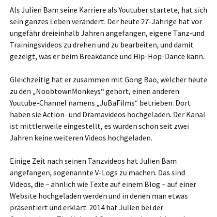
Als Julien Bam seine Karriere als Youtuber startete, hat sich
sein ganzes Leben verändert. Der heute 27-Jährige hat vor
ungefähr dreieinhalb Jahren angefangen, eigene Tanz-und
Trainingsvideos zu drehen und zu bearbeiten, und damit
gezeigt, was er beim Breakdance und Hip-Hop-Dance kann.
Gleichzeitig hat er zusammen mit Gong Bao, welcher heute
zu den „NoobtownMonkeys“ gehört, einen anderen
Youtube-Channel namens „JuBaFilms“ betrieben. Dort
haben sie Action- und Dramavideos hochgeladen. Der Kanal
ist mittlerweile eingestellt, es wurden schon seit zwei
Jahren keine weiteren Videos hochgeladen.
Einige Zeit nach seinen Tanzvideos hat Julien Bam
angefangen, sogenannte V-Logs zu machen. Das sind
Videos, die – ähnlich wie Texte auf einem Blog – auf einer
Website hochgeladen werden und in denen man etwas
präsentiert und erklärt. 2014 hat Julien bei der