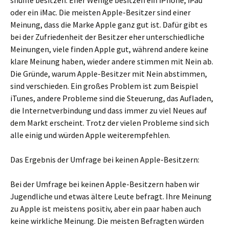
shuffle besitzen. Eher Wenige besitzen ein iPhone, iPad
oder ein iMac. Die meisten Apple-Besitzer sind einer
Meinung, dass die Marke Apple ganz gut ist. Dafür gibt es
bei der Zufriedenheit der Besitzer eher unterschiedliche
Meinungen, viele finden Apple gut, während andere keine
klare Meinung haben, wieder andere stimmen mit Nein ab.
Die Gründe, warum Apple-Besitzer mit Nein abstimmen,
sind verschieden. Ein großes Problem ist zum Beispiel
iTunes, andere Probleme sind die Steuerung, das Aufladen,
die Internetverbindung und dass immer zu viel Neues auf
dem Markt erscheint. Trotz der vielen Probleme sind sich
alle einig und würden Apple weiterempfehlen.
Das Ergebnis der Umfrage bei keinen Apple-Besitzern:
Bei der Umfrage bei keinen Apple-Besitzern haben wir
Jugendliche und etwas ältere Leute befragt. Ihre Meinung
zu Apple ist meistens positiv, aber ein paar haben auch
keine wirkliche Meinung. Die meisten Befragten würden