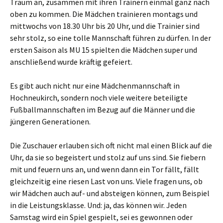
Traum an, zusammen mit ihren Trainern einmal ganz nach
oben zu kommen. Die Mädchen trainieren montags und
mittwochs von 18.30 Uhr bis 20 Uhr, und die Trainier sind
sehr stolz, so eine tolle Mannschaft führen zu dürfen. In der
ersten Saison als MU 15 spielten die Mädchen super und
anschließend wurde kräftig gefeiert.
Es gibt auch nicht nur eine Mädchenmannschaft in
Hochneukirch, sondern noch viele weitere beteiligte
Fußballmannschaften im Bezug auf die Männer und die
jüngeren Generationen.
Die Zuschauer erlauben sich oft nicht mal einen Blick auf die
Uhr, da sie so begeistert und stolz auf uns sind. Sie fiebern
mit und feuern uns an, und wenn dann ein Tor fällt, fällt
gleichzeitig eine riesen Last von uns. Viele fragen uns, ob
wir Mädchen auch auf- und absteigen können, zum Beispiel
in die Leistungsklasse. Und: ja, das können wir. Jeden
Samstag wird ein Spiel gespielt, sei es gewonnen oder