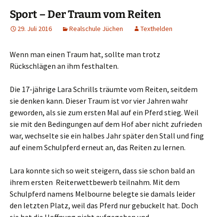
Sport – Der Traum vom Reiten
29. Juli 2016
Realschule Jüchen
Texthelden
Wenn man einen Traum hat, sollte man trotz
Rückschlägen an ihm festhalten.
Die 17-jährige Lara Schrills träumte vom Reiten, seitdem
sie denken kann. Dieser Traum ist vor vier Jahren wahr
geworden, als sie zum ersten Mal auf ein Pferd stieg. Weil
sie mit den Bedingungen auf dem Hof aber nicht zufrieden
war, wechselte sie ein halbes Jahr später den Stall und fing
auf einem Schulpferd erneut an, das Reiten zu lernen.
Lara konnte sich so weit steigern, dass sie schon bald an
ihrem ersten Reiterwettbewerb teilnahm. Mit dem
Schulpferd namens Melbourne belegte sie damals leider
den letzten Platz, weil das Pferd nur gebuckelt hat. Doch