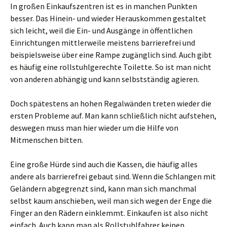
In großen Einkaufszentren ist es in manchen Punkten
besser. Das Hinein- und wieder Herauskommen gestaltet
sich leicht, weil die Ein- und Ausgänge in öffentlichen
Einrichtungen mittlerweile meistens barrierefrei und
beispielsweise über eine Rampe zugänglich sind. Auch gibt
es häufig eine rollstuhlgerechte Toilette. So ist man nicht
von anderen abhängig und kann selbstständig agieren.
Doch spätestens an hohen Regalwänden treten wieder die
ersten Probleme auf. Man kann schließlich nicht aufstehen,
deswegen muss man hier wieder um die Hilfe von
Mitmenschen bitten.
Eine große Hürde sind auch die Kassen, die häufig alles
andere als barrierefrei gebaut sind. Wenn die Schlangen mit
Geländern abgegrenzt sind, kann man sich manchmal
selbst kaum anschieben, weil man sich wegen der Enge die
Finger an den Rädern einklemmt. Einkaufen ist also nicht
einfach. Auch kann man als Rollstuhlfahrer keinen