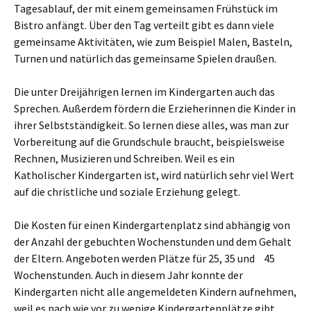
Tagesablauf, der mit einem gemeinsamen Frühstück im
Bistro anfängt. Über den Tag verteilt gibt es dann viele
gemeinsame Aktivitäten, wie zum Beispiel Malen, Basteln,
Turnen und natürlich das gemeinsame Spielen draußen.
Die unter Dreijährigen lernen im Kindergarten auch das
Sprechen. Außerdem fördern die Erzieherinnen die Kinder in
ihrer Selbstständigkeit. So lernen diese alles, was man zur
Vorbereitung auf die Grundschule braucht, beispielsweise
Rechnen, Musizieren und Schreiben. Weil es ein
Katholischer Kindergarten ist, wird natürlich sehr viel Wert
auf die christliche und soziale Erziehung gelegt.
Die Kosten für einen Kindergartenplatz sind abhängig von
der Anzahl der gebuchten Wochenstunden und dem Gehalt
der Eltern. Angeboten werden Plätze für 25, 35 und 45
Wochenstunden. Auch in diesem Jahr konnte der
Kindergarten nicht alle angemeldeten Kindern aufnehmen,
weil es nach wie vor zu wenige Kindergartenplätze gibt.