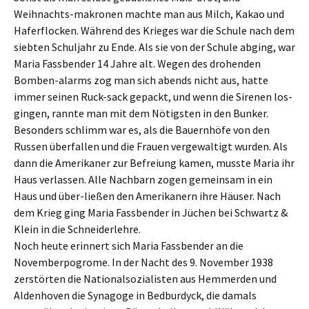
Weihnachts-makronen machte man aus Milch, Kakao und
Haferflocken. Während des Krieges war die Schule nach dem
siebten Schuljahr zu Ende. Als sie von der Schule abging, war
Maria Fassbender 14 Jahre alt. Wegen des drohenden
Bomben-alarms zog man sich abends nicht aus, hatte
immer seinen Ruck-sack gepackt, und wenn die Sirenen los-
gingen, rannte man mit dem Nötigsten in den Bunker.
Besonders schlimm war es, als die Bauernhöfe von den
Russen überfallen und die Frauen vergewaltigt wurden. Als
dann die Amerikaner zur Befreiung kamen, musste Maria ihr
Haus verlassen. Alle Nachbarn zogen gemeinsam in ein
Haus und über-ließen den Amerikanern ihre Häuser. Nach
dem Krieg ging Maria Fassbender in Jüchen bei Schwartz &
Klein in die Schneiderlehre.
Noch heute erinnert sich Maria Fassbender an die
Novemberpogrome. In der Nacht des 9. November 1938
zerstörten die Nationalsozialisten aus Hemmerden und
Aldenhoven die Synagoge in Bedburdyck, die damals