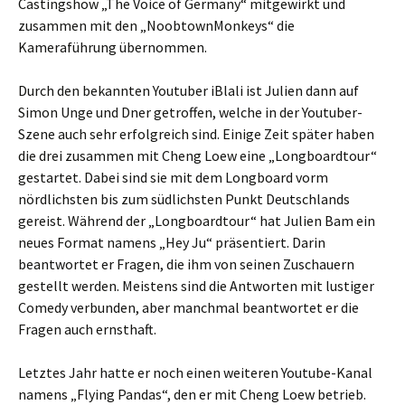
Castingshow „The Voice of Germany“ mitgewirkt und
zusammen mit den „NoobtownMonkeys“ die
Kameraführung übernommen.
Durch den bekannten Youtuber iBlali ist Julien dann auf
Simon Unge und Dner getroffen, welche in der Youtuber-
Szene auch sehr erfolgreich sind. Einige Zeit später haben
die drei zusammen mit Cheng Loew eine „Longboardtour“
gestartet. Dabei sind sie mit dem Longboard vorm
nördlichsten bis zum südlichsten Punkt Deutschlands
gereist. Während der „Longboardtour“ hat Julien Bam ein
neues Format namens „Hey Ju“ präsentiert. Darin
beantwortet er Fragen, die ihm von seinen Zuschauern
gestellt werden. Meistens sind die Antworten mit lustiger
Comedy verbunden, aber manchmal beantwortet er die
Fragen auch ernsthaft.
Letztes Jahr hatte er noch einen weiteren Youtube-Kanal
namens „Flying Pandas“, den er mit Cheng Loew betrieb.