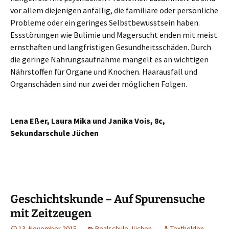
vor allem diejenigen anfällig, die familiäre oder persönliche
Probleme oder ein geringes Selbstbewusstsein haben.
Essstörungen wie Bulimie und Magersucht enden mit meist
ernsthaften und langfristigen Gesundheitsschäden. Durch
die geringe Nahrungsaufnahme mangelt es an wichtigen
Nährstoffen für Organe und Knochen. Haarausfall und
Organschäden sind nur zwei der möglichen Folgen.
Lena Eßer, Laura Mika und Janika Vois, 8c,
Sekundarschule Jüchen
Geschichtskunde – Auf Spurensuche
mit Zeitzeugen
13. November 2015
Realschule Jüchen
Texthelden