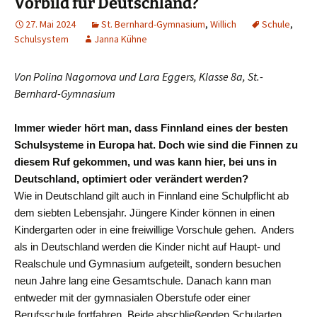
Vorbild für Deutschland?
27. Mai 2024
St. Bernhard-Gymnasium
,
Willich
Schule
,
Schulsystem
Janna Kühne
Von Polina Nagornova und Lara Eggers, Klasse 8a, St.-
Bernhard-Gymnasium
Immer wieder hört man, dass Finnland eines der besten
Schulsysteme in Europa hat. Doch wie sind die Finnen zu
diesem Ruf gekommen, und was kann hier, bei uns in
Deutschland, optimiert oder verändert werden?
Wie in Deutschland gilt auch in Finnland eine Schulpflicht ab
dem siebten Lebensjahr. Jüngere Kinder können in einen
Kindergarten oder in eine freiwillige Vorschule gehen. Anders
als in Deutschland werden die Kinder nicht auf Haupt- und
Realschule und Gymnasium aufgeteilt, sondern besuchen
neun Jahre lang eine Gesamtschule. Danach kann man
entweder mit der gymnasialen Oberstufe oder einer
Berufsschule fortfahren. Beide abschließenden Schularten