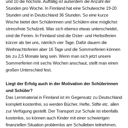
und 10 die höchste. Auffällig ist außerdem die Anzahl der
Stunden pro Woche. In Finnland hat eine Schulwoche 19-20
Stunden und in Deutschland 36 Stunden. So eine kurze
Woche bietet den Schülerinnen und Schülern eine möglichst
stressfreie Schulzeit. Was sich ebenso etwas unterscheidet,
sind die Ferien. In Finnland sind die Oster- und Herbstferien
kürzer als bei uns, nämlich vier Tage. Dafür dauern die
Weihnachtsferien aber 16 Tage und die Sommerferien können
bis zu 2,5 Monate lang sein. Wenn man sich jetzt unsere
Sommerferien mit sechs Wochen anschaut, stellt man einen
großen Unterschied fest.
Liegt der Erfolg auch in der Motivation der Schülerinnen
und Schüler?
Das Lernmaterial in Finnland ist im Gegensatz zu Deutschland
komplett kostenfrei, so werden Bücher, Hefte, Stifte etc. allen
zur Verfügung gestellt. Der Transport zur Schule ist ebenfalls
kostenlos, so können auch Kinder mit einer schwierigen
finanziellen Situation problemlos am Schulleben teilnehmen.