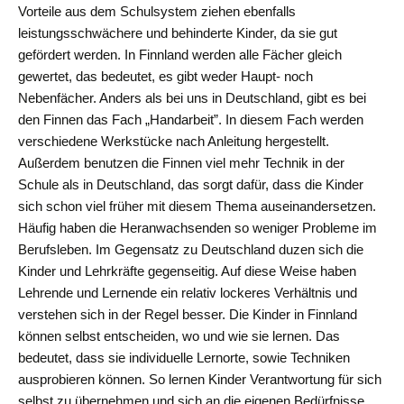
Vorteile aus dem Schulsystem ziehen ebenfalls
leistungsschwächere und behinderte Kinder, da sie gut
gefördert werden. In Finnland werden alle Fächer gleich
gewertet, das bedeutet, es gibt weder Haupt- noch
Nebenfächer. Anders als bei uns in Deutschland, gibt es bei
den Finnen das Fach „Handarbeit”. In diesem Fach werden
verschiedene Werkstücke nach Anleitung hergestellt.
Außerdem benutzen die Finnen viel mehr Technik in der
Schule als in Deutschland, das sorgt dafür, dass die Kinder
sich schon viel früher mit diesem Thema auseinandersetzen.
Häufig haben die Heranwachsenden so weniger Probleme im
Berufsleben. Im Gegensatz zu Deutschland duzen sich die
Kinder und Lehrkräfte gegenseitig. Auf diese Weise haben
Lehrende und Lernende ein relativ lockeres Verhältnis und
verstehen sich in der Regel besser. Die Kinder in Finnland
können selbst entscheiden, wo und wie sie lernen. Das
bedeutet, dass sie individuelle Lernorte, sowie Techniken
ausprobieren können. So lernen Kinder Verantwortung für sich
selbst zu übernehmen und sich an die eigenen Bedürfnisse