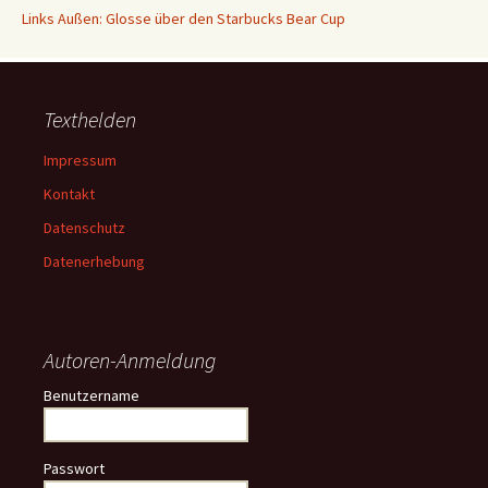
Links Außen: Glosse über den Starbucks Bear Cup
Texthelden
Impressum
Kontakt
Datenschutz
Datenerhebung
Autoren-Anmeldung
Benutzername
Passwort