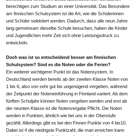
berechtigen zum Studium an einer Universität. Das Besondere
am finnischen Schulsystem ist die Art, wie die Schülerinnen
und Schüler selektiert werden. Dadurch, dass alle neun Jahre
lang gemeinsam dieselbe Schule besuchen, haben die Kinder
und Jugendlichen mehr Zeit sich ohne Leistungsdruck zu
entwickeln.
Doch was ist so entscheidend besser am finnischen
Schulsystem? Sind es die Noten oder die Ferien?
Ein weiterer wichtigerer Punkt ist das Notensystem. In
Deutschland werden bereits ab der zweiten Klasse Noten von
1 bis 6, also von sehr gut bis ungenügend vergeben, während
der Zeitpunkt der Noteneinführung in Finnland variiert. Ab dem
fünften Schuljahr können Noten vergeben werden und erst ab
der neunten Klasse ist die Notenvergabe Pflicht. Die Noten
werden in Punkten, ähnlich wie bei uns in der Oberstufe
gezählt. Allerdings gibt es bei den Finnen Punkte von 4 bis10.
Dabei ist 4 die niedrigste Punktzahl, die man erreichen kann