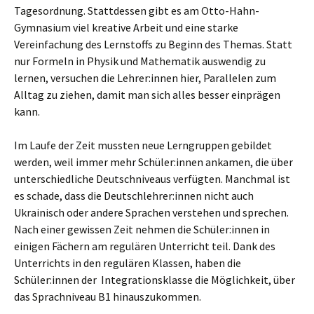
Tagesordnung. Stattdessen gibt es am Otto-Hahn-
Gymnasium viel kreative Arbeit und eine starke
Vereinfachung des Lernstoffs zu Beginn des Themas. Statt
nur Formeln in Physik und Mathematik auswendig zu
lernen, versuchen die Lehrer:innen hier, Parallelen zum
Alltag zu ziehen, damit man sich alles besser einprägen
kann.
Im Laufe der Zeit mussten neue Lerngruppen gebildet
werden, weil immer mehr Schüler:innen ankamen, die über
unterschiedliche Deutschniveaus verfügten. Manchmal ist
es schade, dass die Deutschlehrer:innen nicht auch
Ukrainisch oder andere Sprachen verstehen und sprechen.
Nach einer gewissen Zeit nehmen die Schüler:innen in
einigen Fächern am regulären Unterricht teil. Dank des
Unterrichts in den regulären Klassen, haben die
Schüler:innen der Integrationsklasse die Möglichkeit, über
das Sprachniveau B1 hinauszukommen.