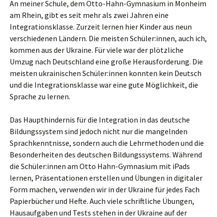
An meiner Schule, dem Otto-Hahn-Gymnasium in Monheim
am Rhein, gibt es seit mehr als zwei Jahren eine
Integrationsklasse. Zurzeit lernen hier Kinder aus neun
verschiedenen Ländern. Die meisten Schüler:innen, auch ich,
kommen aus der Ukraine. Für viele war der plötzliche
Umzug nach Deutschland eine große Herausforderung. Die
meisten ukrainischen Schüler:innen konnten kein Deutsch
und die Integrationsklasse war eine gute Möglichkeit, die
Sprache zu lernen.
Das Haupthindernis für die Integration in das deutsche
Bildungssystem sind jedoch nicht nur die mangelnden
Sprachkenntnisse, sondern auch die Lehrmethoden und die
Besonderheiten des deutschen Bildungssystems. Während
die Schüler:innen am Otto Hahn-Gymnasium mit iPads
lernen, Präsentationen erstellen und Übungen in digitaler
Form machen, verwenden wir in der Ukraine für jedes Fach
Papierbücher und Hefte. Auch viele schriftliche Übungen,
Hausaufgaben und Tests stehen in der Ukraine auf der