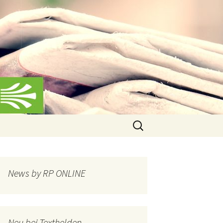
Suchen
nach:
News by RP ONLINE
Neu bei Texthelden