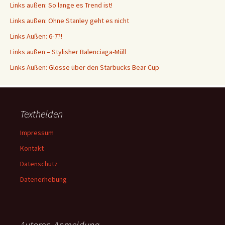
Links außen: So lange es Trend ist!
Links außen: Ohne Stanley geht es nicht
Links Außen: 6-7?!
Links außen – Stylisher Balenciaga-Müll
Links Außen: Glosse über den Starbucks Bear Cup
Texthelden
Impressum
Kontakt
Datenschutz
Datenerhebung
Autoren-Anmeldung