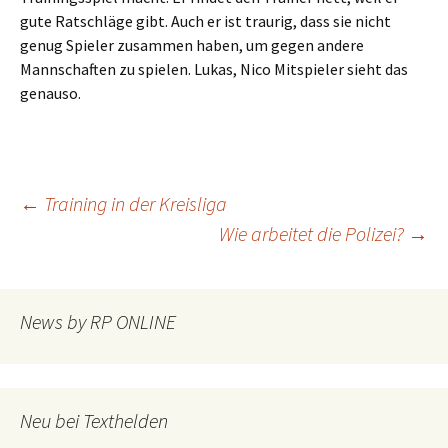
gute Ratschläge gibt. Auch er ist traurig, dass sie nicht
genug Spieler zusammen haben, um gegen andere
Mannschaften zu spielen. Lukas, Nico Mitspieler sieht das
genauso.
Beitragsnavigation
←
Training in der Kreisliga
Wie arbeitet die Polizei?
→
News by RP ONLINE
Neu bei Texthelden