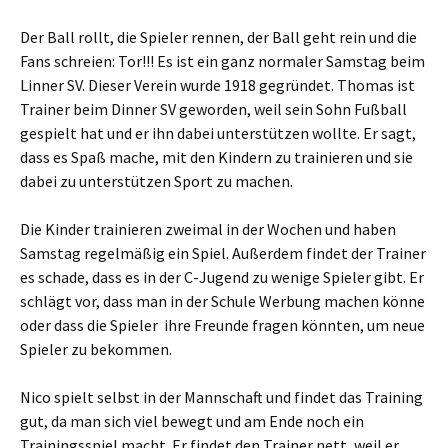
Der Ball rollt, die Spieler rennen, der Ball geht rein und die
Fans schreien: Tor!!! Es ist ein ganz normaler Samstag beim
Linner SV. Dieser Verein wurde 1918 gegründet. Thomas ist
Trainer beim Dinner SV geworden, weil sein Sohn Fußball
gespielt hat und er ihn dabei unterstützen wollte. Er sagt,
dass es Spaß mache, mit den Kindern zu trainieren und sie
dabei zu unterstützen Sport zu machen.
Die Kinder trainieren zweimal in der Wochen und haben
Samstag regelmäßig ein Spiel. Außerdem findet der Trainer
es schade, dass es in der C-Jugend zu wenige Spieler gibt. Er
schlägt vor, dass man in der Schule Werbung machen könne
oder dass die Spieler ihre Freunde fragen könnten, um neue
Spieler zu bekommen.
Nico spielt selbst in der Mannschaft und findet das Training
gut, da man sich viel bewegt und am Ende noch ein
Trainingsspiel macht. Er findet den Trainer nett, weil er