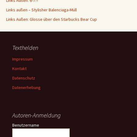
Links Außen: 6-7?!
Links außen – Stylisher Balenciaga-Müll
Links Außen: Glosse über den Starbucks Bear Cup
Texthelden
Impressum
Kontakt
Datenschutz
Datenerhebung
Autoren-Anmeldung
Benutzername