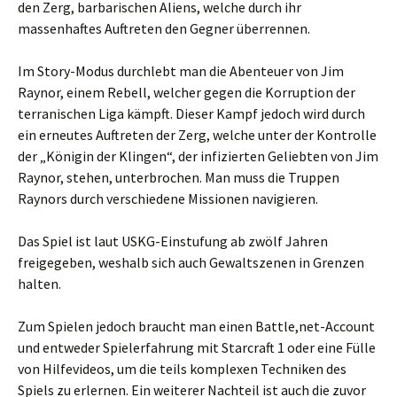
den Zerg, barbarischen Aliens, welche durch ihr
massenhaftes Auftreten den Gegner überrennen.
Im Story-Modus durchlebt man die Abenteuer von Jim
Raynor, einem Rebell, welcher gegen die Korruption der
terranischen Liga kämpft. Dieser Kampf jedoch wird durch
ein erneutes Auftreten der Zerg, welche unter der Kontrolle
der „Königin der Klingen“, der infizierten Geliebten von Jim
Raynor, stehen, unterbrochen. Man muss die Truppen
Raynors durch verschiedene Missionen navigieren.
Das Spiel ist laut USKG-Einstufung ab zwölf Jahren
freigegeben, weshalb sich auch Gewaltszenen in Grenzen
halten.
Zum Spielen jedoch braucht man einen Battle,net-Account
und entweder Spielerfahrung mit Starcraft 1 oder eine Fülle
von Hilfevideos, um die teils komplexen Techniken des
Spiels zu erlernen. Ein weiterer Nachteil ist auch die zuvor