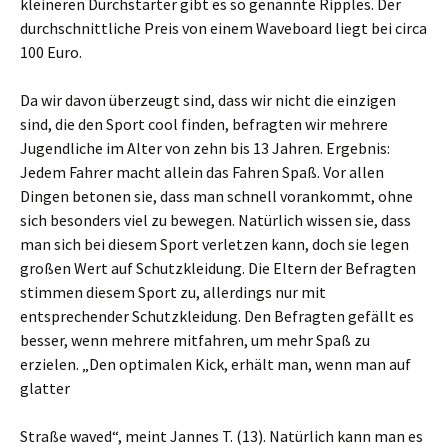
kleineren Durchstarter gibt es so genannte Ripples. Der
durchschnittliche Preis von einem Waveboard liegt bei circa
100 Euro.
Da wir davon überzeugt sind, dass wir nicht die einzigen
sind, die den Sport cool finden, befragten wir mehrere
Jugendliche im Alter von zehn bis 13 Jahren. Ergebnis:
Jedem Fahrer macht allein das Fahren Spaß. Vor allen
Dingen betonen sie, dass man schnell vorankommt, ohne
sich besonders viel zu bewegen. Natürlich wissen sie, dass
man sich bei diesem Sport verletzen kann, doch sie legen
großen Wert auf Schutzkleidung. Die Eltern der Befragten
stimmen diesem Sport zu, allerdings nur mit
entsprechender Schutzkleidung. Den Befragten gefällt es
besser, wenn mehrere mitfahren, um mehr Spaß zu
erzielen. „Den optimalen Kick, erhält man, wenn man auf
glatter
Straße waved“, meint Jannes T. (13). Natürlich kann man es