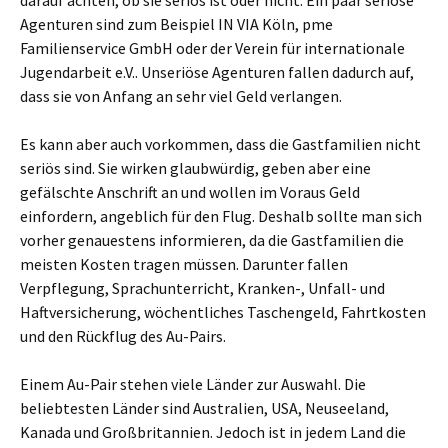
darauf achten, ob sie seriös ist oder nicht. Ein paar seriöse
Agenturen sind zum Beispiel IN VIA Köln, pme
Familienservice GmbH oder der Verein für internationale
Jugendarbeit e.V.. Unseriöse Agenturen fallen dadurch auf,
dass sie von Anfang an sehr viel Geld verlangen.
Es kann aber auch vorkommen, dass die Gastfamilien nicht
seriös sind. Sie wirken glaubwürdig, geben aber eine
gefälschte Anschrift an und wollen im Voraus Geld
einfordern, angeblich für den Flug. Deshalb sollte man sich
vorher genauestens informieren, da die Gastfamilien die
meisten Kosten tragen müssen. Darunter fallen
Verpflegung, Sprachunterricht, Kranken-, Unfall- und
Haftversicherung, wöchentliches Taschengeld, Fahrtkosten
und den Rückflug des Au-Pairs.
Einem Au-Pair stehen viele Länder zur Auswahl. Die
beliebtesten Länder sind Australien, USA, Neuseeland,
Kanada und Großbritannien. Jedoch ist in jedem Land die