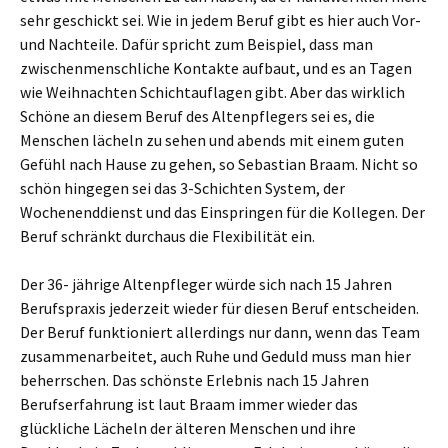
sehr geschickt sei. Wie in jedem Beruf gibt es hier auch Vor-
und Nachteile. Dafür spricht zum Beispiel, dass man
zwischenmenschliche Kontakte aufbaut, und es an Tagen
wie Weihnachten Schichtauflagen gibt. Aber das wirklich
Schöne an diesem Beruf des Altenpflegers sei es, die
Menschen lächeln zu sehen und abends mit einem guten
Gefühl nach Hause zu gehen, so Sebastian Braam. Nicht so
schön hingegen sei das 3-Schichten System, der
Wochenenddienst und das Einspringen für die Kollegen. Der
Beruf schränkt durchaus die Flexibilität ein.
Der 36- jährige Altenpfleger würde sich nach 15 Jahren
Berufspraxis jederzeit wieder für diesen Beruf entscheiden.
Der Beruf funktioniert allerdings nur dann, wenn das Team
zusammenarbeitet, auch Ruhe und Geduld muss man hier
beherrschen. Das schönste Erlebnis nach 15 Jahren
Berufserfahrung ist laut Braam immer wieder das
glückliche Lächeln der älteren Menschen und ihre