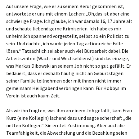
Auf unsere Frage, wie er zu seinem Beruf gekommen ist,
antwortete er uns mit einem Lachen: „Oh,das ist aber eine
schwierige Frage. Ich glaube, ich war damals 16, 17 Jahre alt
und schaute liebend gerne Krimiserien. Ich habe es mir
unheimlich spannend vorgestellt, selbst so ein Polizist zu
sein. Und dachte, ich würde jeden Tag actionreiche Fälle
lösen.“ Tatsächlich sei aber auch viel Büroarbeit dabei. Die
Arbeitszeiten (Wach- und Wechseldienst) sind das einzige,
was Markus Dibowski an seinem Job nicht so gut gefällt. Er
bedauert, dass er deshalb häufig nicht an Geburtstagen
seiner Familie teilnehmen oder mit ihnen nicht immer
gemeinsam Heiligabend verbringen kann. Für Hobbys im
Verein ist auch kaum Zeit.
Als wir ihn fragten, was ihm an einem Job gefällt, kam Frau
Kurz (eine Kollegin) lachend dazu und sagte scherzhaft „die
netten Kollegen“. Sie erntet Zustimmung. Aber auch die
Teamfähigkeit, die Abwechslung und die Bezahlung seien