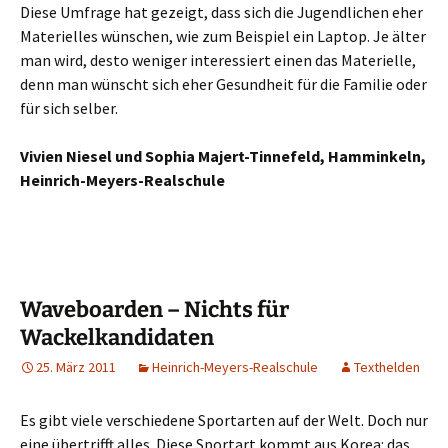
Diese Umfrage hat gezeigt, dass sich die Jugendlichen eher
Materielles wünschen, wie zum Beispiel ein Laptop. Je älter
man wird, desto weniger interessiert einen das Materielle,
denn man wünscht sich eher Gesundheit für die Familie oder
für sich selber.
Vivien Niesel und Sophia Majert-Tinnefeld, Hamminkeln,
Heinrich-Meyers-Realschule
Waveboarden – Nichts für
Wackelkandidaten
25. März 2011
Heinrich-Meyers-Realschule
Texthelden
Es gibt viele verschiedene Sportarten auf der Welt. Doch nur
eine übertrifft alles. Diese Sportart kommt aus Korea: das