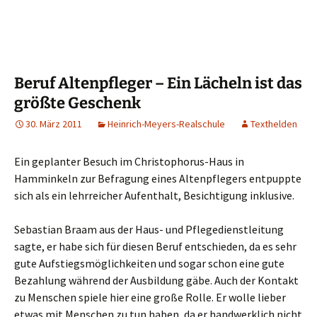
Beruf Altenpfleger – Ein Lächeln ist das
größte Geschenk
30. März 2011
Heinrich-Meyers-Realschule
Texthelden
Ein geplanter Besuch im Christophorus-Haus in
Hamminkeln zur Befragung eines Altenpflegers entpuppte
sich als ein lehrreicher Aufenthalt, Besichtigung inklusive.
Sebastian Braam aus der Haus- und Pflegedienstleitung
sagte, er habe sich für diesen Beruf entschieden, da es sehr
gute Aufstiegsmöglichkeiten und sogar schon eine gute
Bezahlung während der Ausbildung gäbe. Auch der Kontakt
zu Menschen spiele hier eine große Rolle. Er wolle lieber
etwas mit Menschen zu tun haben, da er handwerklich nicht