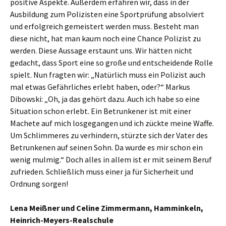
positive Aspekte. Außerdem erfahren wir, dass in der
Ausbildung zum Polizisten eine Sportprüfung absolviert
und erfolgreich gemeistert werden muss. Besteht man
diese nicht, hat man kaum noch eine Chance Polizist zu
werden. Diese Aussage erstaunt uns. Wir hätten nicht
gedacht, dass Sport eine so große und entscheidende Rolle
spielt. Nun fragten wir: „Natürlich muss ein Polizist auch
mal etwas Gefährliches erlebt haben, oder?“ Markus
Dibowski: „Oh, ja das gehört dazu. Auch ich habe so eine
Situation schon erlebt. Ein Betrunkener ist mit einer
Machete auf mich losgegangen und ich zückte meine Waffe.
Um Schlimmeres zu verhindern, stürzte sich der Vater des
Betrunkenen auf seinen Sohn. Da wurde es mir schon ein
wenig mulmig.“ Doch alles in allem ist er mit seinem Beruf
zufrieden. Schließlich muss einer ja für Sicherheit und
Ordnung sorgen!
Lena Meißner und Celine Zimmermann, Hamminkeln,
Heinrich-Meyers-Realschule