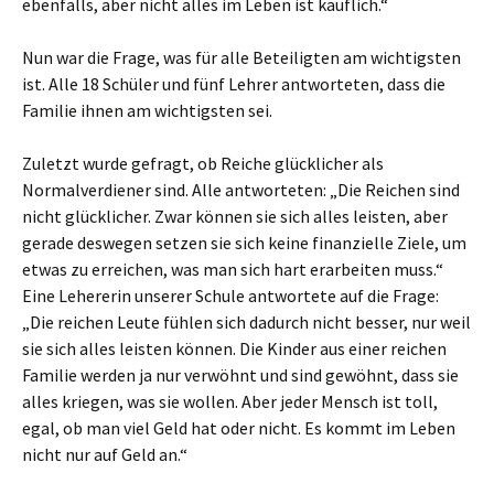
ebenfalls, aber nicht alles im Leben ist käuflich.“
Nun war die Frage, was für alle Beteiligten am wichtigsten
ist. Alle 18 Schüler und fünf Lehrer antworteten, dass die
Familie ihnen am wichtigsten sei.
Zuletzt wurde gefragt, ob Reiche glücklicher als
Normalverdiener sind. Alle antworteten: „Die Reichen sind
nicht glücklicher. Zwar können sie sich alles leisten, aber
gerade deswegen setzen sie sich keine finanzielle Ziele, um
etwas zu erreichen, was man sich hart erarbeiten muss.“
Eine Lehererin unserer Schule antwortete auf die Frage:
„Die reichen Leute fühlen sich dadurch nicht besser, nur weil
sie sich alles leisten können. Die Kinder aus einer reichen
Familie werden ja nur verwöhnt und sind gewöhnt, dass sie
alles kriegen, was sie wollen. Aber jeder Mensch ist toll,
egal, ob man viel Geld hat oder nicht. Es kommt im Leben
nicht nur auf Geld an.“