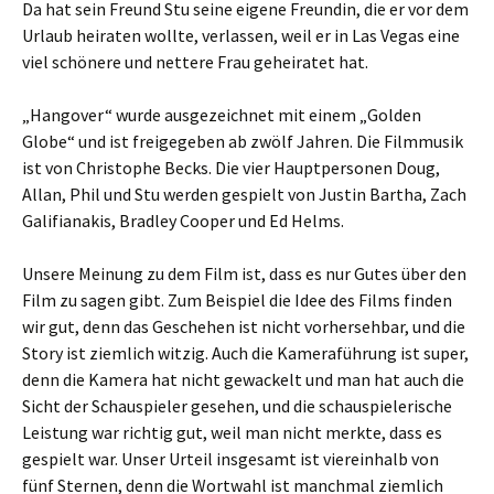
Da hat sein Freund Stu seine eigene Freundin, die er vor dem
Urlaub heiraten wollte, verlassen, weil er in Las Vegas eine
viel schönere und nettere Frau geheiratet hat.
„Hangover“ wurde ausgezeichnet mit einem „Golden
Globe“ und ist freigegeben ab zwölf Jahren. Die Filmmusik
ist von Christophe Becks. Die vier Hauptpersonen Doug,
Allan, Phil und Stu werden gespielt von Justin Bartha, Zach
Galifianakis, Bradley Cooper und Ed Helms.
Unsere Meinung zu dem Film ist, dass es nur Gutes über den
Film zu sagen gibt. Zum Beispiel die Idee des Films finden
wir gut, denn das Geschehen ist nicht vorhersehbar, und die
Story ist ziemlich witzig. Auch die Kameraführung ist super,
denn die Kamera hat nicht gewackelt und man hat auch die
Sicht der Schauspieler gesehen, und die schauspielerische
Leistung war richtig gut, weil man nicht merkte, dass es
gespielt war. Unser Urteil insgesamt ist viereinhalb von
fünf Sternen, denn die Wortwahl ist manchmal ziemlich