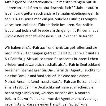
Altersgrenze unterschiedlich. Die meisten fangen mit 18
Jahren an und hören bei durchschnittlich 30 Jahren auf. In
jedem Land gelten auch andere Teilnahmebedingungen. In
den USA z.B. muss man ein polizeiliches Führungszeugnis
vorweisen und einen Führerschein besitzen. Man sollte
jedoch auf jeden Fall Freude am Umgang mit Kindern haben
und die Bereitschaft, eine neue Kultur kennen zu lernen.
Wir haben ein Au-Pair aus Turkmenistan getroffen und sie
nach ihren Erfahrungen gefragt. Sie ist 21 Jahre alt und als
Au-Pair tätig. Sie wollte etwas Besonderes in ihrem Leben
erleben und bewarb sich deshalb als Au-Pair in Deutschland
bei einer Internetagentur. Die Chefin der Agentur suchte für
sie eine Familie und fand schließlich eine nach einem
Monat. Anschließend musste das Au-Pair zur Botschaft, um
einen Test über ihre Deutschkenntnisse zu machen. Sie
beantragte ihr Visum, welches sie nach drei Monaten
bekam. Das Au-Pair bekam von der Agentur einen Vertrag,
in dem stand, dass sie einen freiwilligen Sprachkurs