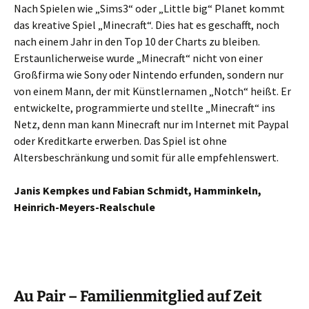
Nach Spielen wie „Sims3“ oder „Little big“ Planet kommt
das kreative Spiel „Minecraft“. Dies hat es geschafft, noch
nach einem Jahr in den Top 10 der Charts zu bleiben.
Erstaunlicherweise wurde „Minecraft“ nicht von einer
Großfirma wie Sony oder Nintendo erfunden, sondern nur
von einem Mann, der mit Künstlernamen „Notch“ heißt. Er
entwickelte, programmierte und stellte „Minecraft“ ins
Netz, denn man kann Minecraft nur im Internet mit Paypal
oder Kreditkarte erwerben. Das Spiel ist ohne
Altersbeschränkung und somit für alle empfehlenswert.
Janis Kempkes und Fabian Schmidt, Hamminkeln,
Heinrich-Meyers-Realschule
Au Pair – Familienmitglied auf Zeit