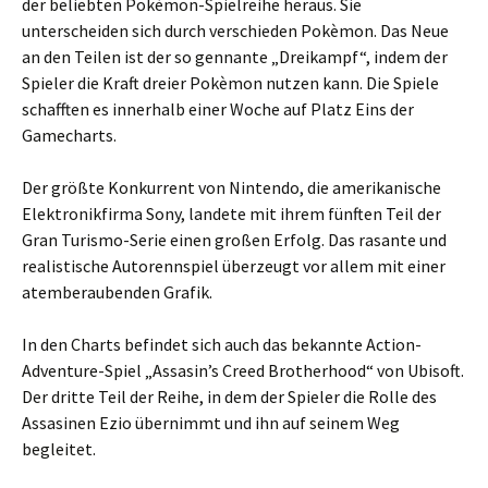
der beliebten Pokèmon-Spielreihe heraus. Sie
unterscheiden sich durch verschieden Pokèmon. Das Neue
an den Teilen ist der so gennante „Dreikampf“, indem der
Spieler die Kraft dreier Pokèmon nutzen kann. Die Spiele
schafften es innerhalb einer Woche auf Platz Eins der
Gamecharts.
Der größte Konkurrent von Nintendo, die amerikanische
Elektronikfirma Sony, landete mit ihrem fünften Teil der
Gran Turismo-Serie einen großen Erfolg. Das rasante und
realistische Autorennspiel überzeugt vor allem mit einer
atemberaubenden Grafik.
In den Charts befindet sich auch das bekannte Action-
Adventure-Spiel „Assasin’s Creed Brotherhood“ von Ubisoft.
Der dritte Teil der Reihe, in dem der Spieler die Rolle des
Assasinen Ezio übernimmt und ihn auf seinem Weg
begleitet.