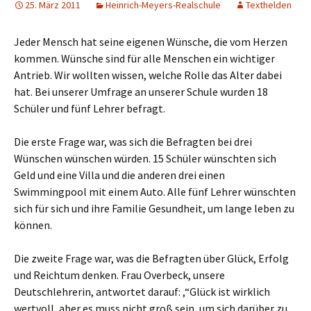
25. März 2011
Heinrich-Meyers-Realschule
Texthelden
Jeder Mensch hat seine eigenen Wünsche, die vom Herzen
kommen. Wünsche sind für alle Menschen ein wichtiger
Antrieb. Wir wollten wissen, welche Rolle das Alter dabei
hat. Bei unserer Umfrage an unserer Schule wurden 18
Schüler und fünf Lehrer befragt.
Die erste Frage war, was sich die Befragten bei drei
Wünschen wünschen würden. 15 Schüler wünschten sich
Geld und eine Villa und die anderen drei einen
Swimmingpool mit einem Auto. Alle fünf Lehrer wünschten
sich für sich und ihre Familie Gesundheit, um lange leben zu
können.
Die zweite Frage war, was die Befragten über Glück, Erfolg
und Reichtum denken. Frau Overbeck, unsere
Deutschlehrerin, antwortet darauf: ,“Glück ist wirklich
wertvoll, aber es muss nicht groß sein, um sich darüber zu