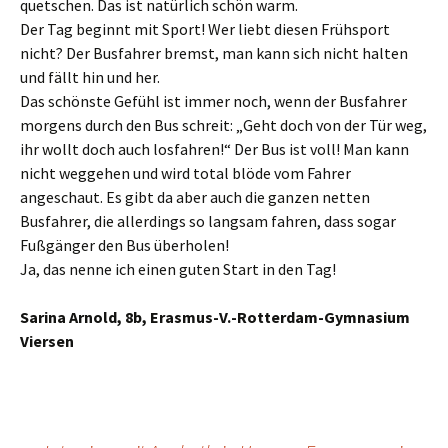
quetschen. Das ist natürlich schön warm.
Der Tag beginnt mit Sport! Wer liebt diesen Frühsport
nicht? Der Busfahrer bremst, man kann sich nicht halten
und fällt hin und her.
Das schönste Gefühl ist immer noch, wenn der Busfahrer
morgens durch den Bus schreit: „Geht doch von der Tür weg,
ihr wollt doch auch losfahren!“ Der Bus ist voll! Man kann
nicht weggehen und wird total blöde vom Fahrer
angeschaut. Es gibt da aber auch die ganzen netten
Busfahrer, die allerdings so langsam fahren, dass sogar
Fußgänger den Bus überholen!
Ja, das nenne ich einen guten Start in den Tag!
Sarina Arnold, 8b, Erasmus-V.-Rotterdam-Gymnasium
Viersen