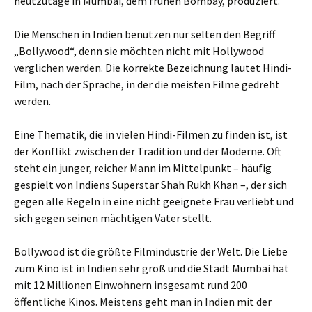
heutzutage in Mumbai, dem frühen Bombay, produziert.
Die Menschen in Indien benutzen nur selten den Begriff
„Bollywood“, denn sie möchten nicht mit Hollywood
verglichen werden. Die korrekte Bezeichnung lautet Hindi-
Film, nach der Sprache, in der die meisten Filme gedreht
werden.
Eine Thematik, die in vielen Hindi-Filmen zu finden ist, ist
der Konflikt zwischen der Tradition und der Moderne. Oft
steht ein junger, reicher Mann im Mittelpunkt – häufig
gespielt von Indiens Superstar Shah Rukh Khan –, der sich
gegen alle Regeln in eine nicht geeignete Frau verliebt und
sich gegen seinen mächtigen Vater stellt.
Bollywood ist die größte Filmindustrie der Welt. Die Liebe
zum Kino ist in Indien sehr groß und die Stadt Mumbai hat
mit 12 Millionen Einwohnern insgesamt rund 200
öffentliche Kinos. Meistens geht man in Indien mit der