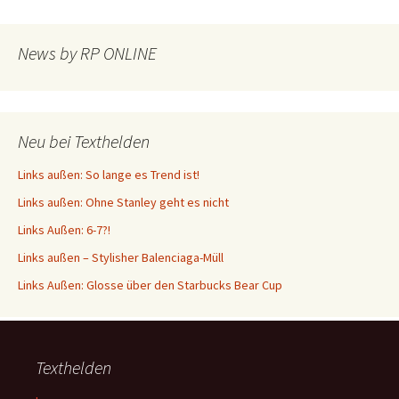
News by RP ONLINE
Neu bei Texthelden
Links außen: So lange es Trend ist!
Links außen: Ohne Stanley geht es nicht
Links Außen: 6-7?!
Links außen – Stylisher Balenciaga-Müll
Links Außen: Glosse über den Starbucks Bear Cup
Texthelden