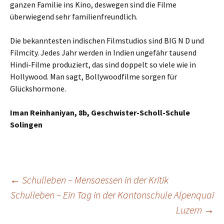
ganzen Familie ins Kino, deswegen sind die Filme
überwiegend sehr familienfreundlich.
Die bekanntesten indischen Filmstudios sind BIG N D und
Filmcity. Jedes Jahr werden in Indien ungefähr tausend
Hindi-Filme produziert, das sind doppelt so viele wie in
Hollywood. Man sagt, Bollywoodfilme sorgen für
Glückshormone.
Iman Reinhaniyan, 8b, Geschwister-Scholl-Schule
Solingen
Beitragsnavigation
←
Schulleben – Mensaessen in der Kritik
Schulleben – Ein Tag in der Kantonschule Alpenquai
Luzern
→