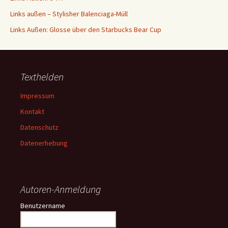
Links außen – Stylisher Balenciaga-Müll
Links Außen: Glosse über den Starbucks Bear Cup
Texthelden
Impressum
Kontakt
Datenschutz
Datenerhebung
Autoren-Anmeldung
Benutzername