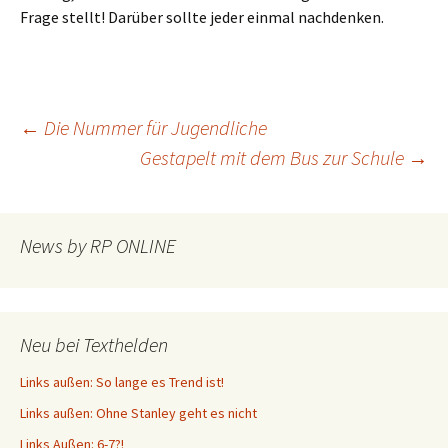
Frage stellt! Darüber sollte jeder einmal nachdenken.
Beitragsnavigation
←
Die Nummer für Jugendliche
Gestapelt mit dem Bus zur Schule
→
News by RP ONLINE
Neu bei Texthelden
Links außen: So lange es Trend ist!
Links außen: Ohne Stanley geht es nicht
Links Außen: 6-7?!