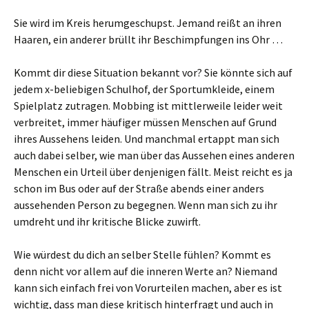
Sie wird im Kreis herumgeschupst. Jemand reißt an ihren
Haaren, ein anderer brüllt ihr Beschimpfungen ins Ohr …
Kommt dir diese Situation bekannt vor? Sie könnte sich auf
jedem x-beliebigen Schulhof, der Sportumkleide, einem
Spielplatz zutragen. Mobbing ist mittlerweile leider weit
verbreitet, immer häufiger müssen Menschen auf Grund
ihres Aussehens leiden. Und manchmal ertappt man sich
auch dabei selber, wie man über das Aussehen eines anderen
Menschen ein Urteil über denjenigen fällt. Meist reicht es ja
schon im Bus oder auf der Straße abends einer anders
aussehenden Person zu begegnen. Wenn man sich zu ihr
umdreht und ihr kritische Blicke zuwirft.
Wie würdest du dich an selber Stelle fühlen? Kommt es
denn nicht vor allem auf die inneren Werte an? Niemand
kann sich einfach frei von Vorurteilen machen, aber es ist
wichtig, dass man diese kritisch hinterfragt und auch in