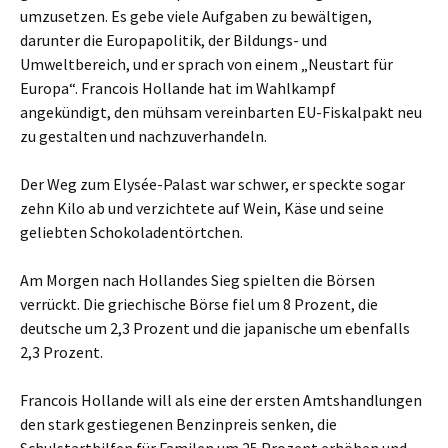
umzusetzen. Es gebe viele Aufgaben zu bewältigen,
darunter die Europapolitik, der Bildungs- und
Umweltbereich, und er sprach von einem „Neustart für
Europa“. Francois Hollande hat im Wahlkampf
angekündigt, den mühsam vereinbarten EU-Fiskalpakt neu
zu gestalten und nachzuverhandeln.
Der Weg zum Elysée-Palast war schwer, er speckte sogar
zehn Kilo ab und verzichtete auf Wein, Käse und seine
geliebten Schokoladentörtchen.
Am Morgen nach Hollandes Sieg spielten die Börsen
verrückt. Die griechische Börse fiel um 8 Prozent, die
deutsche um 2,3 Prozent und die japanische um ebenfalls
2,3 Prozent.
Francois Hollande will als eine der ersten Amtshandlungen
den stark gestiegenen Benzinpreis senken, die