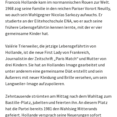
Francois Hollande kam im normannischen Rouen zur Welt.
1968 zog seine Familie in den reichen Pariser Vorort Neuilly,
wo auch sein Wahlgegner Nicolas Sarkozy aufwuchs. Er
studierte an der Elitehochschule ENA, wo er auch seine
frühere Lebensgefährtin kennen lernte, mit der er vier
gemeinsame Kinder hat.
Valérie Trierweiler, die jetzige Lebensgefährtin von
Hollande, ist die neue First Lady von Frankreich,
Journalistin der Zeitschrift „Paris Match“ und Mutter von
drei Kindern. Sie hat an Hollandes Image gearbeitet und
unter anderem eine gemeinsame Diät erstellt und sein
Äußerers mit neuer Kleidung und Brille versehen, um sein
Langweiler-Image aufzupolieren.
Zehntausende strömten am Mittag nach dem Wahltag zum
Bastille-Platz, jubelten und feierten ihn. An diesem Platz
hat die Partei bereits 1981 den Wahlsieg Mitterands
gefeiert. Hollande versprach seine Neuerungen sofort