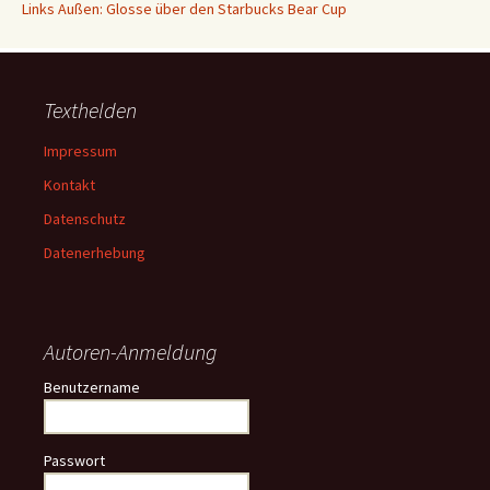
Links Außen: Glosse über den Starbucks Bear Cup
Texthelden
Impressum
Kontakt
Datenschutz
Datenerhebung
Autoren-Anmeldung
Benutzername
Passwort