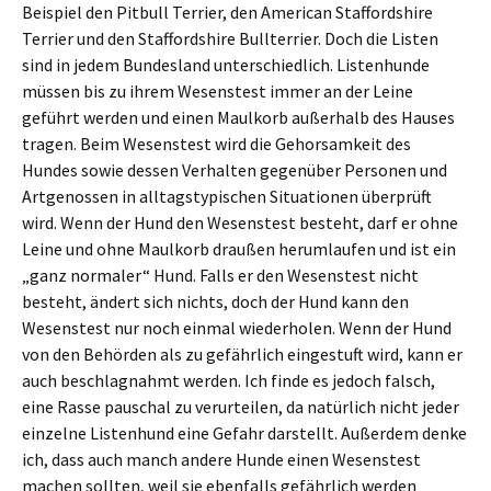
Beispiel den Pitbull Terrier, den American Staffordshire
Terrier und den Staffordshire Bullterrier. Doch die Listen
sind in jedem Bundesland unterschiedlich. Listenhunde
müssen bis zu ihrem Wesenstest immer an der Leine
geführt werden und einen Maulkorb außerhalb des Hauses
tragen. Beim Wesenstest wird die Gehorsamkeit des
Hundes sowie dessen Verhalten gegenüber Personen und
Artgenossen in alltagstypischen Situationen überprüft
wird. Wenn der Hund den Wesenstest besteht, darf er ohne
Leine und ohne Maulkorb draußen herumlaufen und ist ein
„ganz normaler“ Hund. Falls er den Wesenstest nicht
besteht, ändert sich nichts, doch der Hund kann den
Wesenstest nur noch einmal wiederholen. Wenn der Hund
von den Behörden als zu gefährlich eingestuft wird, kann er
auch beschlagnahmt werden. Ich finde es jedoch falsch,
eine Rasse pauschal zu verurteilen, da natürlich nicht jeder
einzelne Listenhund eine Gefahr darstellt. Außerdem denke
ich, dass auch manch andere Hunde einen Wesenstest
machen sollten, weil sie ebenfalls gefährlich werden