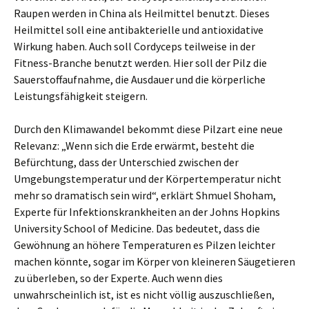
Raupen werden in China als Heilmittel benutzt. Dieses
Heilmittel soll eine antibakterielle und antioxidative
Wirkung haben. Auch soll Cordyceps teilweise in der
Fitness-Branche benutzt werden. Hier soll der Pilz die
Sauerstoffaufnahme, die Ausdauer und die körperliche
Leistungsfähigkeit steigern.
Durch den Klimawandel bekommt diese Pilzart eine neue
Relevanz: „Wenn sich die Erde erwärmt, besteht die
Befürchtung, dass der Unterschied zwischen der
Umgebungstemperatur und der Körpertemperatur nicht
mehr so dramatisch sein wird“, erklärt Shmuel Shoham,
Experte für Infektionskrankheiten an der Johns Hopkins
University School of Medicine. Das bedeutet, dass die
Gewöhnung an höhere Temperaturen es Pilzen leichter
machen könnte, sogar im Körper von kleineren Säugetieren
zu überleben, so der Experte. Auch wenn dies
unwahrscheinlich ist, ist es nicht völlig auszuschließen,