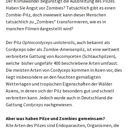
Der Klimawandel begünstigt die Ausbreitung des Pilzes.
Haben Sie Angst vor Zombies? Tatsächlich gibt es einen
Zombie-Pilz, doch inwieweit kann dieser Menschen
tatsächlich zu „Zombies“ transformieren, wie es in
manchen Filmen dargestellt wird?
Der Pilz
Ophiocordyceps unilateralis
, auch bekannt als
Cordyceps oder als Zombie-Ameisenpilz, ist eine weltweit
verbreitete Gattung von Ascomyceten (Schlauchpilzen),
welche bisher ungefähr 400 beschriebene Arten umfasst.
Die meisten Arten von Cordyceps kommen in Asien vor, dies
liegt insbesondere an den feuchten gemäßigten
Wetterlagen und tropischen Eigenschaften der Wälder
Asiens, in denen sich der Pilz besonders gut und schnell
verbreiten kann. Jedoch wurde auch in Deutschland die
Gattung
Cordyceps
nachgewiesen.
Aber was haben Pilze und Zombies gemeinsam?
Alle Arten des Pilzes sind Endoparasiten, Organismen, die