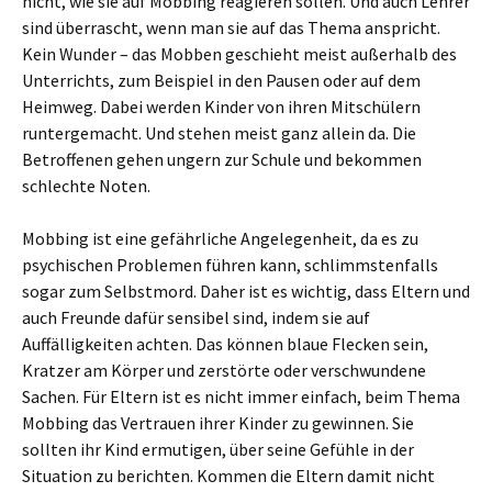
nicht, wie sie auf Mobbing reagieren sollen. Und auch Lehrer
sind überrascht, wenn man sie auf das Thema anspricht.
Kein Wunder – das Mobben geschieht meist außerhalb des
Unterrichts, zum Beispiel in den Pausen oder auf dem
Heimweg. Dabei werden Kinder von ihren Mitschülern
runtergemacht. Und stehen meist ganz allein da. Die
Betroffenen gehen ungern zur Schule und bekommen
schlechte Noten.
Mobbing ist eine gefährliche Angelegenheit, da es zu
psychischen Problemen führen kann, schlimmstenfalls
sogar zum Selbstmord. Daher ist es wichtig, dass Eltern und
auch Freunde dafür sensibel sind, indem sie auf
Auffälligkeiten achten. Das können blaue Flecken sein,
Kratzer am Körper und zerstörte oder verschwundene
Sachen. Für Eltern ist es nicht immer einfach, beim Thema
Mobbing das Vertrauen ihrer Kinder zu gewinnen. Sie
sollten ihr Kind ermutigen, über seine Gefühle in der
Situation zu berichten. Kommen die Eltern damit nicht