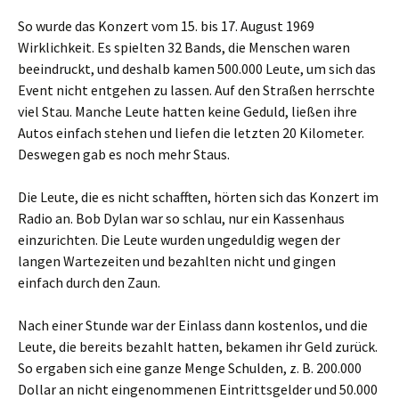
So wurde das Konzert vom 15. bis 17. August 1969
Wirklichkeit. Es spielten 32 Bands, die Menschen waren
beeindruckt, und deshalb kamen 500.000 Leute, um sich das
Event nicht entgehen zu lassen. Auf den Straßen herrschte
viel Stau. Manche Leute hatten keine Geduld, ließen ihre
Autos einfach stehen und liefen die letzten 20 Kilometer.
Deswegen gab es noch mehr Staus.
Die Leute, die es nicht schafften, hörten sich das Konzert im
Radio an. Bob Dylan war so schlau, nur ein Kassenhaus
einzurichten. Die Leute wurden ungeduldig wegen der
langen Wartezeiten und bezahlten nicht und gingen
einfach durch den Zaun.
Nach einer Stunde war der Einlass dann kostenlos, und die
Leute, die bereits bezahlt hatten, bekamen ihr Geld zurück.
So ergaben sich eine ganze Menge Schulden, z. B. 200.000
Dollar an nicht eingenommenen Eintrittsgelder und 50.000