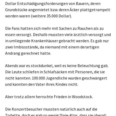
Dollar Entschädigungsforderungen von Bauern, deren
Grundstücke angemietet bzw. deren Äcker plattgetrampelt
worden waren (weitere 35.000 Dollar).
Die Fans hatten sich mehr mit Sachen zu Rauchen als zu
essen versorgt. Deshalb mussten viele ärztlich versorgt und
in umliegende Krankenhäuser gebracht werden. Es gab nur
zwei Imbissstände, da niemand mit einem derartigen
Andrang gerechnet hatte.
Abends war es stockdunkel, weil es keine Beleuchtung gab.
Die Leute schliefen in Schlafsäcken mit Personen, die sie
nicht kannten. 100.000 Jugendliche wurden geschwängert
und kannten den Vater ihres Kindes nicht.
Aber trotz allem herrschte Frieden in Woodstock.
Die Konzertbesucher mussten natürlich auch auf die
Toilette, doch es gab so wenig Dixie-Klos, dass sie überall