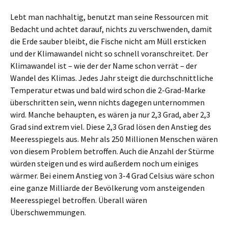
Lebt man nachhaltig, benutzt man seine Ressourcen mit
Bedacht und achtet darauf, nichts zu verschwenden, damit
die Erde sauber bleibt, die Fische nicht am Müll ersticken
und der Klimawandel nicht so schnell voranschreitet. Der
Klimawandel ist – wie der der Name schon verrät – der
Wandel des Klimas. Jedes Jahr steigt die durchschnittliche
Temperatur etwas und bald wird schon die 2-Grad-Marke
überschritten sein, wenn nichts dagegen unternommen
wird. Manche behaupten, es wären ja nur 2,3 Grad, aber 2,3
Grad sind extrem viel. Diese 2,3 Grad lösen den Anstieg des
Meeresspiegels aus. Mehr als 250 Millionen Menschen wären
von diesem Problem betroffen. Auch die Anzahl der Stürme
würden steigen und es wird außerdem noch um einiges
wärmer. Bei einem Anstieg von 3-4 Grad Celsius wäre schon
eine ganze Milliarde der Bevölkerung vom ansteigenden
Meeresspiegel betroffen. Überall wären
Überschwemmungen.