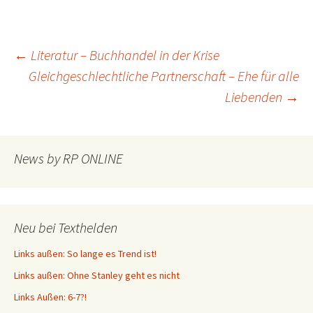
Beitragsnavigation
←
Literatur – Buchhandel in der Krise
Gleichgeschlechtliche Partnerschaft – Ehe für alle
Liebenden
→
News by RP ONLINE
Neu bei Texthelden
Links außen: So lange es Trend ist!
Links außen: Ohne Stanley geht es nicht
Links Außen: 6-7?!