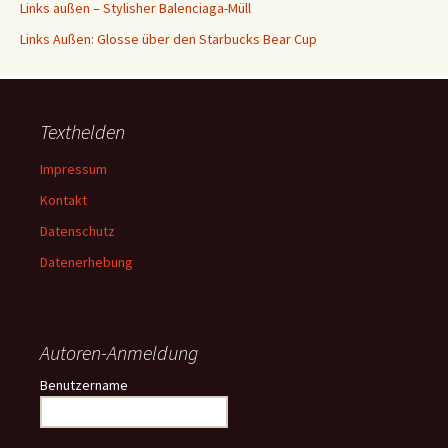
Links außen – Stylisher Balenciaga-Müll
Links Außen: Glosse über den Starbucks Bear Cup
Texthelden
Impressum
Kontakt
Datenschutz
Datenerhebung
Autoren-Anmeldung
Benutzername