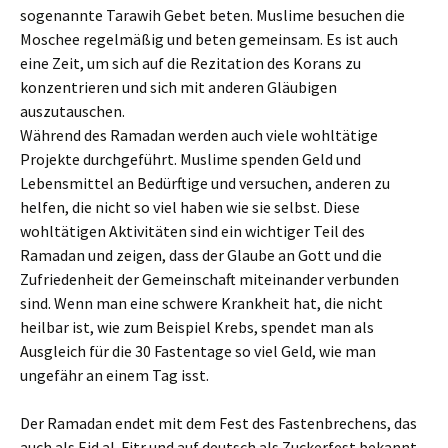
sogenannte Tarawih Gebet beten. Muslime besuchen die
Moschee regelmäßig und beten gemeinsam. Es ist auch
eine Zeit, um sich auf die Rezitation des Korans zu
konzentrieren und sich mit anderen Gläubigen
auszutauschen.
Während des Ramadan werden auch viele wohltätige
Projekte durchgeführt. Muslime spenden Geld und
Lebensmittel an Bedürftige und versuchen, anderen zu
helfen, die nicht so viel haben wie sie selbst. Diese
wohltätigen Aktivitäten sind ein wichtiger Teil des
Ramadan und zeigen, dass der Glaube an Gott und die
Zufriedenheit der Gemeinschaft miteinander verbunden
sind. Wenn man eine schwere Krankheit hat, die nicht
heilbar ist, wie zum Beispiel Krebs, spendet man als
Ausgleich für die 30 Fastentage so viel Geld, wie man
ungefähr an einem Tag isst.
Der Ramadan endet mit dem Fest des Fastenbrechens, das
auch als Eid al-Fitr und auf deutsch als Zuckerfest bekannt