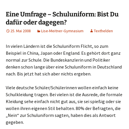
Eine Umfrage – Schuluniform: Bist Du
dafür oder dagegen?
25. Mai 2008
Lise-Meitner-Gymnasium
Texthelden
In vielen Ländern ist die Schuluniform Flicht, so zum
Beispiel in China, Japan oder England. Es gehört dort ganz
normal zur Schule. Die Bundeskanzlerin und Politiker
denken schon lange über eine Schuluniform in Deutschland
nach. Bis jetzt hat sich aber nichts ergeben.
Viele deutsche Schüler/Schülerinnen wollen einfach keine
Schulkleidung tragen. Bei vielen ist die Ausrede, die formale
Kleidung sehe einfach nicht gut aus, sie sei spießig oder sie
wollen ihren eigenen Stil behalten. 80% der Befragten, die
„Nein“ zur Schuluniform sagten, haben dies als Antwort
gegeben.