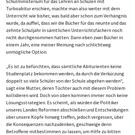
Schulministerium für das Lehren an Schulen mit
Turboabitur erschien, machte man also weiter mit dem
Unterricht wie bisher, was bald aber schon zum Verhängnis
wurde, da auffiel, dass wir die Bücher für das neunte und das
zehnte Schuljahr in sämtlichen Unterrichtsfächern noch
nicht durchgenommen hatten. Dann eben zwei Bücher in
einem Jahr, eine meiner Meinung nach schlichtweg
unmögliche Option.
„Es ist zu befürchten, dass sämtliche Abiturienten keine
Studienplatz bekommen werden, da durch die Verkürzung
doppelt so viele Schüler von der Schule abgehen werden“,
sagt eine Mutter, deren Tochter auch mit diesem Problem
kollidieren wird. Doch von oben kommen immer noch keine
Lösungsstrategien. Es scheint, als würden die Politiker
unseres Landes Reformen abschließen und Entscheidungen
über unsere Köpfe hinweg treffen, jedoch vergessen, über
die Konsequenzen nachzudenken, geschweige denn
Betroffene mitbestimmen zu lassen, um Hilfe zu bitten