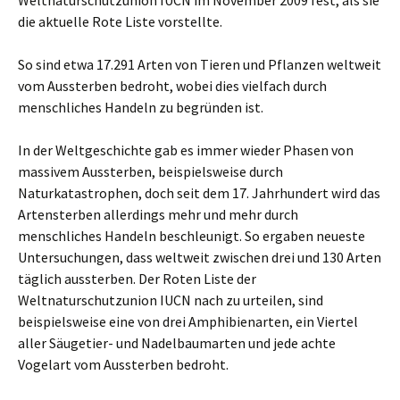
Weltnaturschutzunion IUCN im November 2009 fest, als sie
die aktuelle Rote Liste vorstellte.
So sind etwa 17.291 Arten von Tieren und Pflanzen weltweit
vom Aussterben bedroht, wobei dies vielfach durch
menschliches Handeln zu begründen ist.
In der Weltgeschichte gab es immer wieder Phasen von
massivem Aussterben, beispielsweise durch
Naturkatastrophen, doch seit dem 17. Jahrhundert wird das
Artensterben allerdings mehr und mehr durch
menschliches Handeln beschleunigt. So ergaben neueste
Untersuchungen, dass weltweit zwischen drei und 130 Arten
täglich aussterben. Der Roten Liste der
Weltnaturschutzunion IUCN nach zu urteilen, sind
beispielsweise eine von drei Amphibienarten, ein Viertel
aller Säugetier- und Nadelbaumarten und jede achte
Vogelart vom Aussterben bedroht.