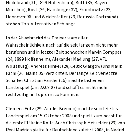
Hildebrand (31, 1899 Hoffenheim), Butt (35, Bayern
München), Rost (36, Hamburger SV), Fromlowitz (23,
Hannover 96) und Weidenfeller (29, Borussia Dortmund)
stehen Top-Alternativen Schlange.
In der Abwehr wird das Trainerteam aller
Wahrscheinlichkeit nach auf die seit langem nicht mehr
berufenen und in letzter Zeit schwachen Marvin Compper
(24, 1899 Hoffenheim), Alexander Madlung (27, VFL
Wolfsburg), Andreas Hinkel (28, Celtic Glasgow) und Malik
Fathi (26, Mainz 05) verzichten. Der lange Zeit verletzte
Schalker Christian Pander (26) machte bisher ein
Länderspiel (am 22.08.07) und schafft es nicht mehr
rechtzeitig, in Topform zu kommen.
Clemens Fritz (29, Werder Bremen) machte sein letztes
Länderspiel am 15. Oktober 2008 und spielt zumindest für
die erste Elf keine Rolle. Auch Christoph Metzelder (29) von
Real Madrid spielte für Deutschland zuletzt 2008, in Madrid