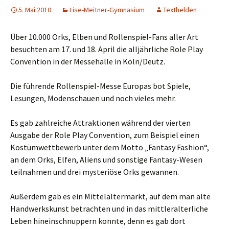
5. Mai 2010
Lise-Meitner-Gymnasium
Texthelden
Über 10.000 Orks, Elben und Rollenspiel-Fans aller Art
besuchten am 17. und 18. April die alljährliche Role Play
Convention in der Messehalle in Köln/Deutz.
Die führende Rollenspiel-Messe Europas bot Spiele,
Lesungen, Modenschauen und noch vieles mehr.
Es gab zahlreiche Attraktionen während der vierten
Ausgabe der Role Play Convention, zum Beispiel einen
Kostümwettbewerb unter dem Motto „Fantasy Fashion“,
an dem Orks, Elfen, Aliens und sonstige Fantasy-Wesen
teilnahmen und drei mysteriöse Orks gewannen.
Außerdem gab es ein Mittelaltermarkt, auf dem man alte
Handwerkskunst betrachten und in das mittleralterliche
Leben hineinschnuppern konnte, denn es gab dort