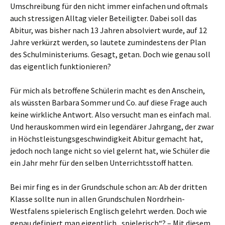
Umschreibung für den nicht immer einfachen und oftmals
auch stressigen Alltag vieler Beteiligter. Dabei soll das
Abitur, was bisher nach 13 Jahren absolviert wurde, auf 12
Jahre verkürzt werden, so lautete zumindestens der Plan
des Schulministeriums. Gesagt, getan. Doch wie genau soll
das eigentlich funktionieren?
Für mich als betroffene Schülerin macht es den Anschein,
als wüssten Barbara Sommer und Co. auf diese Frage auch
keine wirkliche Antwort. Also versucht man es einfach mal.
Und herauskommen wird ein legendärer Jahrgang, der zwar
in Höchstleistungsgeschwindigkeit Abitur gemacht hat,
jedoch noch lange nicht so viel gelernt hat, wie Schüler die
ein Jahr mehr für den selben Unterrichtsstoff hatten.
Bei mir fing es in der Grundschule schon an: Ab der dritten
Klasse sollte nun in allen Grundschulen Nordrhein-
Westfalens spielerisch Englisch gelehrt werden. Doch wie
genau definiert man eigentlich „spielerisch“? – Mit diesem