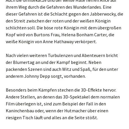
Auch die Grinsekatze und der weiße Hase helfen Alice auf
ihrem Weg durch die Gefahren des Wunderlandes. Eine
dieser Gefahren ist die Schlacht gegen den Jabberwocky, die
den Streit zwischen der roten und der weißen Königin
schlichten soll. Die böse rote Königin mit dem übergroßen
Kopf wird von Burtons Frau, Helena Bonham Carter, die
weiße Königin von Anne Hathaway verkörpert.
Nach vielen weiteren Turbulenzen und Abenteuern bricht
der Blumertag an und der Kampf beginnt. Neben
packenden Szenen sind auch Witz und Spaß, für den unter
anderem Johnny Depp sorgt, vorhanden.
Besonders beim Kämpfen stechen die 3D-Effekte hervor.
Andere Stellen, an denen das 3D-Spektakel dem normalen
Film überlegen ist, sind zum Beispiel der Fall in den
Kaninchenbau oder, wenn der Hutmacher über einen
riesigen Tisch läuft und alles an die Seite stößt.