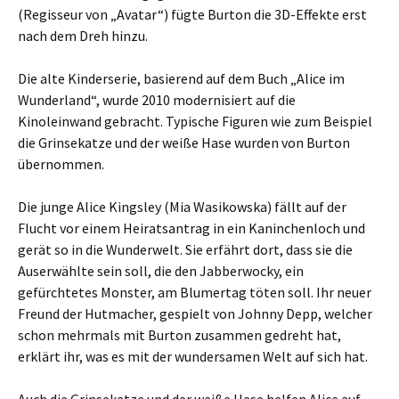
(Regisseur von „Avatar“) fügte Burton die 3D-Effekte erst
nach dem Dreh hinzu.
Die alte Kinderserie, basierend auf dem Buch „Alice im
Wunderland“, wurde 2010 modernisiert auf die
Kinoleinwand gebracht. Typische Figuren wie zum Beispiel
die Grinsekatze und der weiße Hase wurden von Burton
übernommen.
Die junge Alice Kingsley (Mia Wasikowska) fällt auf der
Flucht vor einem Heiratsantrag in ein Kaninchenloch und
gerät so in die Wunderwelt. Sie erfährt dort, dass sie die
Auserwählte sein soll, die den Jabberwocky, ein
gefürchtetes Monster, am Blumertag töten soll. Ihr neuer
Freund der Hutmacher, gespielt von Johnny Depp, welcher
schon mehrmals mit Burton zusammen gedreht hat,
erklärt ihr, was es mit der wundersamen Welt auf sich hat.