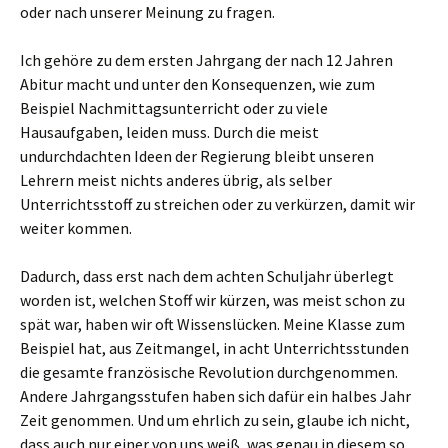
oder nach unserer Meinung zu fragen.
Ich gehöre zu dem ersten Jahrgang der nach 12 Jahren
Abitur macht und unter den Konsequenzen, wie zum
Beispiel Nachmittagsunterricht oder zu viele
Hausaufgaben, leiden muss. Durch die meist
undurchdachten Ideen der Regierung bleibt unseren
Lehrern meist nichts anderes übrig, als selber
Unterrichtsstoff zu streichen oder zu verkürzen, damit wir
weiter kommen.
Dadurch, dass erst nach dem achten Schuljahr überlegt
worden ist, welchen Stoff wir kürzen, was meist schon zu
spät war, haben wir oft Wissenslücken. Meine Klasse zum
Beispiel hat, aus Zeitmangel, in acht Unterrichtsstunden
die gesamte französische Revolution durchgenommen.
Andere Jahrgangsstufen haben sich dafür ein halbes Jahr
Zeit genommen. Und um ehrlich zu sein, glaube ich nicht,
dass auch nur einer von uns weiß, was genau in diesem so