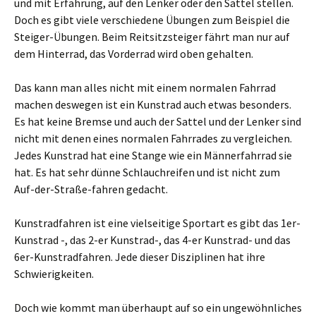
und mit Erfahrung, auf den Lenker oder den Sattel stellen.
Doch es gibt viele verschiedene Übungen zum Beispiel die
Steiger-Übungen. Beim Reitsitzsteiger fährt man nur auf
dem Hinterrad, das Vorderrad wird oben gehalten.
Das kann man alles nicht mit einem normalen Fahrrad
machen deswegen ist ein Kunstrad auch etwas besonders.
Es hat keine Bremse und auch der Sattel und der Lenker sind
nicht mit denen eines normalen Fahrrades zu vergleichen.
Jedes Kunstrad hat eine Stange wie ein Männerfahrrad sie
hat. Es hat sehr dünne Schlauchreifen und ist nicht zum
Auf-der-Straße-fahren gedacht.
Kunstradfahren ist eine vielseitige Sportart es gibt das 1er-
Kunstrad -, das 2-er Kunstrad-, das 4-er Kunstrad- und das
6er-Kunstradfahren. Jede dieser Disziplinen hat ihre
Schwierigkeiten.
Doch wie kommt man überhaupt auf so ein ungewöhnliches