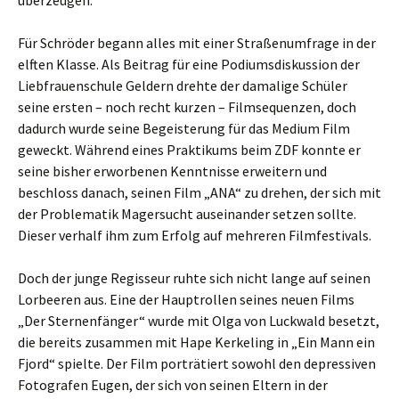
überzeugen.
Für Schröder begann alles mit einer Straßenumfrage in der
elften Klasse. Als Beitrag für eine Podiumsdiskussion der
Liebfrauenschule Geldern drehte der damalige Schüler
seine ersten – noch recht kurzen – Filmsequenzen, doch
dadurch wurde seine Begeisterung für das Medium Film
geweckt. Während eines Praktikums beim ZDF konnte er
seine bisher erworbenen Kenntnisse erweitern und
beschloss danach, seinen Film „ANA“ zu drehen, der sich mit
der Problematik Magersucht auseinander setzen sollte.
Dieser verhalf ihm zum Erfolg auf mehreren Filmfestivals.
Doch der junge Regisseur ruhte sich nicht lange auf seinen
Lorbeeren aus. Eine der Hauptrollen seines neuen Films
„Der Sternenfänger“ wurde mit Olga von Luckwald besetzt,
die bereits zusammen mit Hape Kerkeling in „Ein Mann ein
Fjord“ spielte. Der Film porträtiert sowohl den depressiven
Fotografen Eugen, der sich von seinen Eltern in der