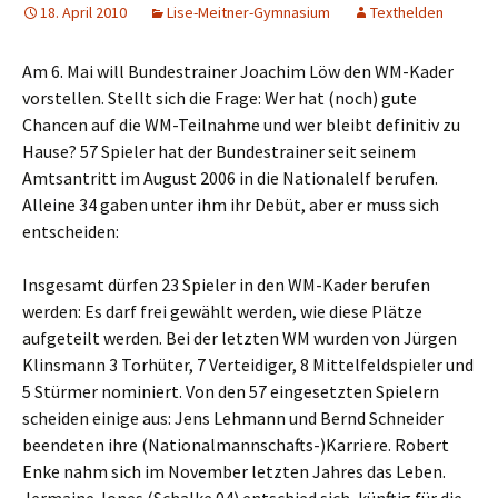
18. April 2010
Lise-Meitner-Gymnasium
Texthelden
Am 6. Mai will Bundestrainer Joachim Löw den WM-Kader
vorstellen. Stellt sich die Frage: Wer hat (noch) gute
Chancen auf die WM-Teilnahme und wer bleibt definitiv zu
Hause? 57 Spieler hat der Bundestrainer seit seinem
Amtsantritt im August 2006 in die Nationalelf berufen.
Alleine 34 gaben unter ihm ihr Debüt, aber er muss sich
entscheiden:
Insgesamt dürfen 23 Spieler in den WM-Kader berufen
werden: Es darf frei gewählt werden, wie diese Plätze
aufgeteilt werden. Bei der letzten WM wurden von Jürgen
Klinsmann 3 Torhüter, 7 Verteidiger, 8 Mittelfeldspieler und
5 Stürmer nominiert. Von den 57 eingesetzten Spielern
scheiden einige aus: Jens Lehmann und Bernd Schneider
beendeten ihre (Nationalmannschafts-)Karriere. Robert
Enke nahm sich im November letzten Jahres das Leben.