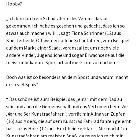
Hobby?
„Ich bin durch ein Schaufahren des Vereins darauf
gekommen. Ich habe es gesehen und gedacht, dass ich so
etwas auch machen will „, sagt Fiona Schrinner (12) aus
Knetterheide. Oft werden solche Schaufahren, zum Beispiel
auf dem Markt einer Stadt, veranstaltet um noch viele
andere Kinder, Jugendliche und sogar Erwachsene auf die
meist unbekannte Sportart aufmerksam zu machen.
Doch was ist so besonders an dem Sport und warum macht
er so viel Spaß?
“ Das schöne ist zum Beispiel das „eins“ mit dem Rad zu
sein und auch die Gemeinschaft und das Vertrauen beim 2er
,4er und 6er Kunstradfahren“, verrät mir Alina van Züpfen
(16) aus Moers, die auf dem Kunstrad Fahrrad fahren gelernt
hat. Lukas Horz (17) aus Hochheide erklärt: „Mir macht 1er
Kunstradfahren am meisten Spaß, da muss ich mich mit