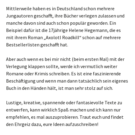
Mittlerweile haben es in Deutschland schon mehrere
Jungautoren geschafft, ihre Bücher verlegen zulassen und
manche davon sind auch schon populär geworden. Ein
Beispiel dafür ist die 17jährige Helene Hegemann, die es
mit ihrem Roman „Axolotl Roadkill“ schon auf mehrere
Bestsellerlisten geschafft hat.
Aber auch wenn es bei mir nicht (beim ersten Mal) mit der
Verlegung klappen sollte, werde ich vermutlich weiter
Romane oder Krimis schreiben. Es ist eine faszinierende
Beschäftigung und wenn man dann tatsächlich sein eigenes
Buch in den Händen hält, ist man sehr stolz auf sich.
Lustige, kreative, spannende oder fantasievolle Texte zu
entwerfen, kann wirklich Spaß machen und ich kann nur
empfehlen, es mal auszuprobieren. Traut euch und findet
den Ehrgeiz dazu, eure Ideen aufzuschreiben!