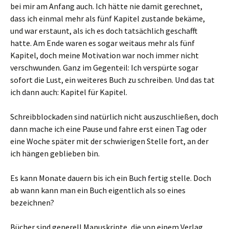
bei mir am Anfang auch. Ich hätte nie damit gerechnet,
dass ich einmal mehr als fünf Kapitel zustande bekäme,
und war erstaunt, als ich es doch tatsächlich geschafft
hatte. Am Ende waren es sogar weitaus mehr als fünf
Kapitel, doch meine Motivation war noch immer nicht
verschwunden. Ganz im Gegenteil: Ich verspürte sogar
sofort die Lust, ein weiteres Buch zu schreiben. Und das tat
ich dann auch: Kapitel für Kapitel.
Schreibblockaden sind natürlich nicht auszuschließen, doch
dann mache ich eine Pause und fahre erst einen Tag oder
eine Woche später mit der schwierigen Stelle fort, an der
ich hängen geblieben bin.
Es kann Monate dauern bis ich ein Buch fertig stelle. Doch
ab wann kann man ein Buch eigentlich als so eines
bezeichnen?
Bücher sind generell Manuskripte, die von einem Verlag