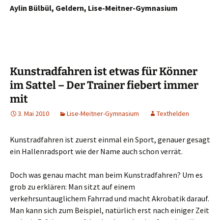
Aylin Bülbül, Geldern, Lise-Meitner-Gymnasium
Kunstradfahren ist etwas für Könner
im Sattel – Der Trainer fiebert immer
mit
3. Mai 2010
Lise-Meitner-Gymnasium
Texthelden
Kunstradfahren ist zuerst einmal ein Sport, genauer gesagt
ein Hallenradsport wie der Name auch schon verrät.
Doch was genau macht man beim Kunstradfahren? Um es
grob zu erklären: Man sitzt auf einem
verkehrsuntauglichem Fahrrad und macht Akrobatik darauf.
Man kann sich zum Beispiel, natürlich erst nach einiger Zeit