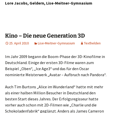
Lore Jacobs, Geldern, Lise-Meitner-Gymnasium
Kino – Die neue Generation 3D
25. April 2010
Lise-Meitner-Gymnasium
Texthelden
Im Jahr 2009 begann die Boom-Phase der 3D-Kinofilme in
Deutschland. Einige der ersten 3D-Filme waren zum
Beispiel „Oben“, „Ice Age3“ und das für den Oscar
nominierte Meisterwerk „Avatar – Aufbruch nach Pandora“.
Auch Tim Burtons „Alice im Wunderland“ hatte mit mehr
als einer halben Million Besucher in Deutschland den
besten Start dieses Jahres. Der Erfolgsregisseur hatte
vorher auch schon mit 2D-Filmen wie „Charlie und die
Schokoladenfabrik“ geglänzt. Anders als James Cameron