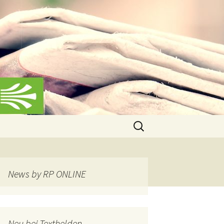
Suchen
nach:
News by RP ONLINE
Neu bei Texthelden