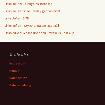
Links außen: So lange es Trend ist!
Links außen: Ohne Stanley geht es nicht
Links Außen: 6-7?!
Links außen – Stylisher Balenciaga-Müll
Links Außen: Glosse über den Starbucks Bear Cup
Texthelden
Impressum
Kontakt
Datenschutz
Datenerhebung