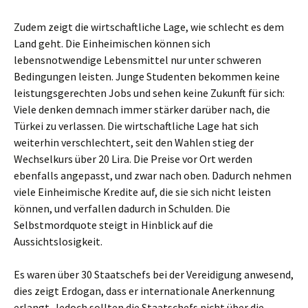
Zudem zeigt die wirtschaftliche Lage, wie schlecht es dem
Land geht. Die Einheimischen können sich
lebensnotwendige Lebensmittel nur unter schweren
Bedingungen leisten. Junge Studenten bekommen keine
leistungsgerechten Jobs und sehen keine Zukunft für sich:
Viele denken demnach immer stärker darüber nach, die
Türkei zu verlassen. Die wirtschaftliche Lage hat sich
weiterhin verschlechtert, seit den Wahlen stieg der
Wechselkurs über 20 Lira. Die Preise vor Ort werden
ebenfalls angepasst, und zwar nach oben. Dadurch nehmen
viele Einheimische Kredite auf, die sie sich nicht leisten
können, und verfallen dadurch in Schulden. Die
Selbstmordquote steigt in Hinblick auf die
Aussichtslosigkeit.
Es waren über 30 Staatschefs bei der Vereidigung anwesend,
dies zeigt Erdogan, dass er internationale Anerkennung
erlangt. Jedoch sollten die Staatschefs nicht über die