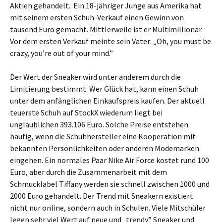
Aktien gehandelt. Ein 18-jähriger Junge aus Amerika hat
mit seinem ersten Schuh-Verkauf einen Gewinn von
tausend Euro gemacht. Mittlerweile ist er Multimillionär.
Vor dem ersten Verkauf meinte sein Vater: „Oh, you must be
crazy, you’re out of your mind.”
Der Wert der Sneaker wird unter anderem durch die
Limitierung bestimmt. Wer Glück hat, kann einen Schuh
unter dem anfänglichen Einkaufspreis kaufen. Der aktuell
teuerste Schuh auf StockX wiederum liegt bei
unglaublichen 393.106 Euro. Solche Preise entstehen
häufig, wenn die Schuhhersteller eine Kooperation mit
bekannten Persönlichkeiten oder anderen Modemarken
eingehen. Ein normales Paar Nike Air Force kostet rund 100
Euro, aber durch die Zusammenarbeit mit dem
Schmucklabel Tiffany werden sie schnell zwischen 1000 und
2000 Euro gehandelt. Der Trend mit Sneakern existiert
nicht nur online, sondern auch in Schulen. Viele Mitschüler
legen sehr viel Wert auf neue und „trendy” Sneaker und