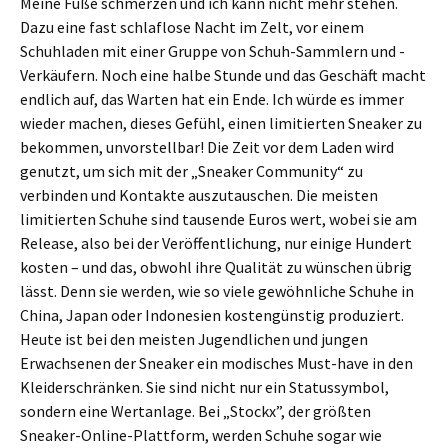
Meine Füße schmerzen und ich kann nicht mehr stehen.
Dazu eine fast schlaflose Nacht im Zelt, vor einem
Schuhladen mit einer Gruppe von Schuh-Sammlern und -
Verkäufern. Noch eine halbe Stunde und das Geschäft macht
endlich auf, das Warten hat ein Ende. Ich würde es immer
wieder machen, dieses Gefühl, einen limitierten Sneaker zu
bekommen, unvorstellbar! Die Zeit vor dem Laden wird
genutzt, um sich mit der „Sneaker Community“ zu
verbinden und Kontakte auszutauschen. Die meisten
limitierten Schuhe sind tausende Euros wert, wobei sie am
Release, also bei der Veröffentlichung, nur einige Hundert
kosten – und das, obwohl ihre Qualität zu wünschen übrig
lässt. Denn sie werden, wie so viele gewöhnliche Schuhe in
China, Japan oder Indonesien kostengünstig produziert.
Heute ist bei den meisten Jugendlichen und jungen
Erwachsenen der Sneaker ein modisches Must-have in den
Kleiderschränken. Sie sind nicht nur ein Statussymbol,
sondern eine Wertanlage. Bei „Stockx”, der größten
Sneaker-Online-Plattform, werden Schuhe sogar wie