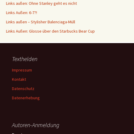
Links außen: Ohne Stanley geht es nicht
Links Außen: 6-7?!
Links außen – Stylisher Balenciaga-Müll
Links Außen: Glosse über den Starbucks Bear Cup
Texthelden
Impressum
Kontakt
Datenschutz
Datenerhebung
Autoren-Anmeldung