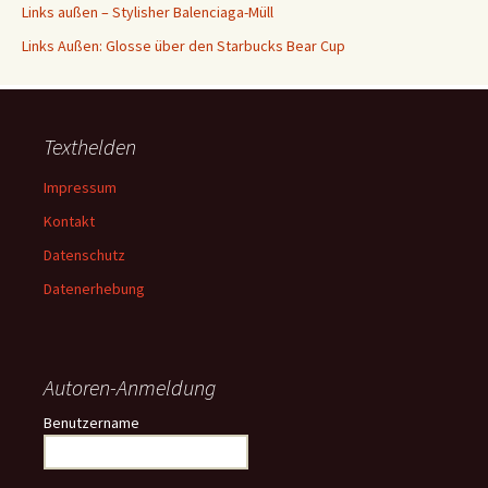
Links außen – Stylisher Balenciaga-Müll
Links Außen: Glosse über den Starbucks Bear Cup
Texthelden
Impressum
Kontakt
Datenschutz
Datenerhebung
Autoren-Anmeldung
Benutzername