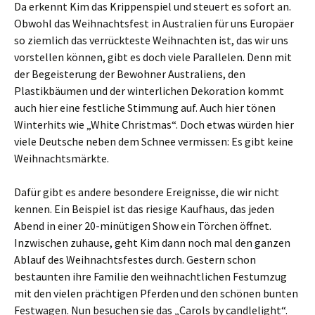
Da erkennt Kim das Krippenspiel und steuert es sofort an.
Obwohl das Weihnachtsfest in Australien für uns Europäer
so ziemlich das verrückteste Weihnachten ist, das wir uns
vorstellen können, gibt es doch viele Parallelen. Denn mit
der Begeisterung der Bewohner Australiens, den
Plastikbäumen und der winterlichen Dekoration kommt
auch hier eine festliche Stimmung auf. Auch hier tönen
Winterhits wie „White Christmas“. Doch etwas würden hier
viele Deutsche neben dem Schnee vermissen: Es gibt keine
Weihnachtsmärkte.
Dafür gibt es andere besondere Ereignisse, die wir nicht
kennen. Ein Beispiel ist das riesige Kaufhaus, das jeden
Abend in einer 20-minütigen Show ein Törchen öffnet.
Inzwischen zuhause, geht Kim dann noch mal den ganzen
Ablauf des Weihnachtsfestes durch. Gestern schon
bestaunten ihre Familie den weihnachtlichen Festumzug
mit den vielen prächtigen Pferden und den schönen bunten
Festwagen. Nun besuchen sie das „Carols by candlelight“.