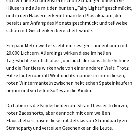
sich vor den Schaufenstern schon Schlangen bilden. Die
Häuser sind alle mit den bunten „Fairy Lights“ geschmückt,
und in den Häusern erkennt man den Plastikbaum, der
bereits am Anfang des Monats geschmückt und teilweise
schon mit Geschenken bereichert wurde.
Ein paar Meter weiter steht ein riesiger Tannenbaum mit
20.000 Lichtern. Allerdings wirken diese im hellen
Tageslicht ziemlich blass, und auch der künstliche Schnee
und die Rentiere wirken wie von einer anderen Welt. Trotz
Hitze laufen überall Weihnachtsmänner in ihren dicken,
roten Wintermänteln zwischen hektischen Späteinkäufern
herum und verteilen Süßes an die Kinder.
Da haben es die Kinderhelden am Strand besser. In kurzer,
roter Badeshorts, aber dennoch mit dem weißen
Flauschebart, rasen diese mit Jetskis von Strandparty zu
Strandparty und verteilen Geschenke an die Leute.