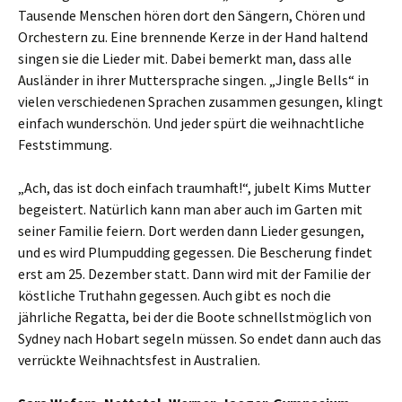
Tausende Menschen hören dort den Sängern, Chören und
Orchestern zu. Eine brennende Kerze in der Hand haltend
singen sie die Lieder mit. Dabei bemerkt man, dass alle
Ausländer in ihrer Muttersprache singen. „Jingle Bells“ in
vielen verschiedenen Sprachen zusammen gesungen, klingt
einfach wunderschön. Und jeder spürt die weihnachtliche
Feststimmung.
„Ach, das ist doch einfach traumhaft!“, jubelt Kims Mutter
begeistert. Natürlich kann man aber auch im Garten mit
seiner Familie feiern. Dort werden dann Lieder gesungen,
und es wird Plumpudding gegessen. Die Bescherung findet
erst am 25. Dezember statt. Dann wird mit der Familie der
köstliche Truthahn gegessen. Auch gibt es noch die
jährliche Regatta, bei der die Boote schnellstmöglich von
Sydney nach Hobart segeln müssen. So endet dann auch das
verrückte Weihnachtsfest in Australien.