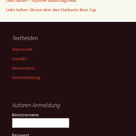
Links außen – Stylisher Balenciaga-Müll
Links Außen: Glosse über den Starbucks Bear Cup
Texthelden
Impressum
Kontakt
Datenschutz
Datenerhebung
Autoren-Anmeldung
Benutzername
Passwort