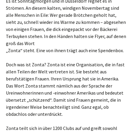
Es ist Sonntagmorgen und in Düsseldorf regnet es in
Strömen. An diesem kalten, windigen Novembertag sind
alle Menschen in Eile: Wer gerade Brötchen geholt hat,
sieht zu, schnell wieder ins Warme zu kommen – abgesehen
von einigen Frauen, die dick eingepackt vor der Bäckerei
Terbuyken stehen. In den Händen halten sie Flyer, auf denen
groß das Wort
„Zonta“ steht. Eine von ihnen trägt auch eine Spendenbox.
Doch was ist Zonta? Zonta ist eine Organisation, die in fast
allen Teilen der Welt vertreten ist. Sie besteht aus
berufstätigen Frauen. Ihren Ursprung hat sie in Amerika.
Das Wort Zonta stammt nämlich aus der Sprache der
Ureinwohnerinnen und -einwohner Amerikas und bedeutet
übersetzt „schützend“. Damit sind Frauen gemeint, die in
irgendeiner Weise benachteiligt sind. Ganz egal, ob
obdachlos oder unterdrückt.
Zonta teilt sich in über 1200 Clubs auf und greift sowohl