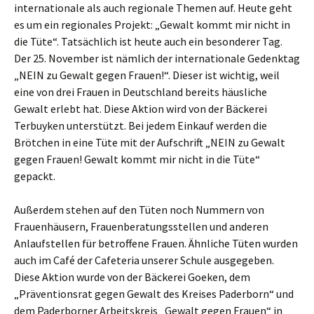
internationale als auch regionale Themen auf. Heute geht
es um ein regionales Projekt: „Gewalt kommt mir nicht in
die Tüte“. Tatsächlich ist heute auch ein besonderer Tag.
Der 25. November ist nämlich der internationale Gedenktag
„NEIN zu Gewalt gegen Frauen!“. Dieser ist wichtig, weil
eine von drei Frauen in Deutschland bereits häusliche
Gewalt erlebt hat. Diese Aktion wird von der Bäckerei
Terbuyken unterstützt. Bei jedem Einkauf werden die
Brötchen in eine Tüte mit der Aufschrift „NEIN zu Gewalt
gegen Frauen! Gewalt kommt mir nicht in die Tüte“
gepackt.
Außerdem stehen auf den Tüten noch Nummern von
Frauenhäusern, Frauenberatungsstellen und anderen
Anlaufstellen für betroffene Frauen. Ähnliche Tüten wurden
auch im Café der Cafeteria unserer Schule ausgegeben.
Diese Aktion wurde von der Bäckerei Goeken, dem
„Präventionsrat gegen Gewalt des Kreises Paderborn“ und
dem Paderborner Arbeitskreis „Gewalt gegen Frauen“ in