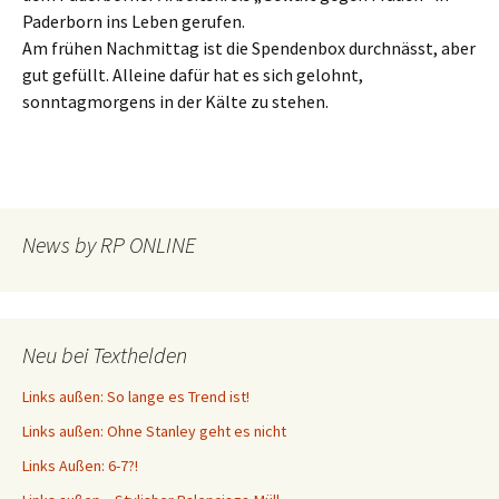
Paderborn ins Leben gerufen.
Am frühen Nachmittag ist die Spendenbox durchnässt, aber
gut gefüllt. Alleine dafür hat es sich gelohnt,
sonntagmorgens in der Kälte zu stehen.
News by RP ONLINE
Neu bei Texthelden
Links außen: So lange es Trend ist!
Links außen: Ohne Stanley geht es nicht
Links Außen: 6-7?!