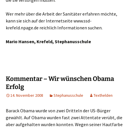
die sie versorgen müssen.
Wer mehr über die Arbeit der Sanitäter erfahren möchte,
kann sie sich auf der Internetseite www.ssd-
krefeld.npage.de reichlich Informationen suchen.
Mario Hansen, Krefeld, Stephanusschule
Kommentar – Wir wünschen Obama
Erfolg
14. November 2008
Stephanusschule
Texthelden
Barack Obama wurde von zwei Dritteln der US-Bürger
gewählt. Auf Obama wurden fast zwei Attentate verübt, die
aber aufgehalten wurden konnten. Wegen seiner Hautfarbe