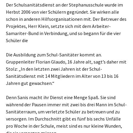
Der Schulsanitätsdienst an der Stephanusschule wurde im
Herbst 2006 von vier Schülern gegründet. Sie wirken alle
schon in anderen Hilfsorganisationen mit. Der Betreuer des
Projektes, Herr Klein, setzte sich mit dem Arbeiter-
Samariter-Bund in Verbindung, und so begann für die vier
Schüler die
Die Ausbildung zum Schul-Sanitäter kommt an.
Gruppenleiter Florian Glaudo, 16 Jahre alt, sagt’s daher mit
Stolz: „In den letzten zwei Jahren ist der Schul-
Sanitätsdienst mit 14 Mitgliedern im Alter von 13 bis 16
Jahren gut gewachsen.“
Denn Sanis macht ihr Dienst eine Menge Spaß. Sie sind
während der Pausen immer mit zwei bis drei Mann im Schul-
Sanitäterraum, um verletzte Schüler zu betreuen und zu
versorgen. Im Durchschnitt gibt es fünf bis sechs Unfälle
pro Woche in der Schule, meist sind es nur kleine Wunden,