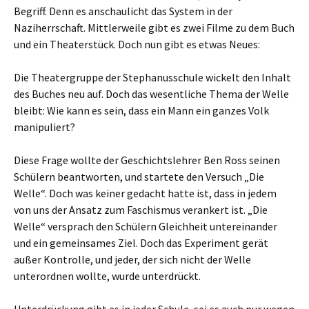
Begriff. Denn es anschaulicht das System in der
Naziherrschaft. Mittlerweile gibt es zwei Filme zu dem Buch
und ein Theaterstück. Doch nun gibt es etwas Neues:
Die Theatergruppe der Stephanusschule wickelt den Inhalt
des Buches neu auf. Doch das wesentliche Thema der Welle
bleibt: Wie kann es sein, dass ein Mann ein ganzes Volk
manipuliert?
Diese Frage wollte der Geschichtslehrer Ben Ross seinen
Schülern beantworten, und startete den Versuch „Die
Welle“. Doch was keiner gedacht hatte ist, dass in jedem
von uns der Ansatz zum Faschismus verankert ist. „Die
Welle“ versprach den Schülern Gleichheit untereinander
und ein gemeinsames Ziel. Doch das Experiment gerät
außer Kontrolle, und jeder, der sich nicht der Welle
unterordnen wollte, wurde unterdrückt.