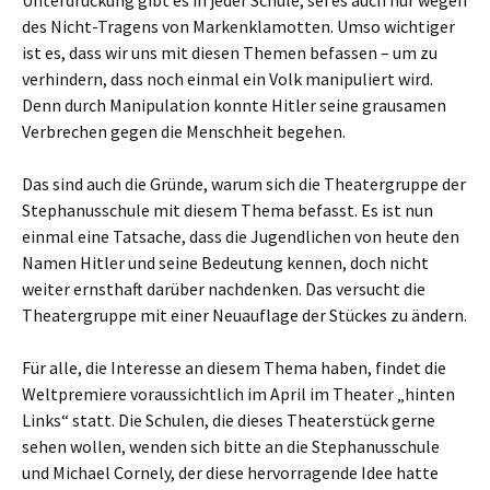
Unterdrückung gibt es in jeder Schule, sei es auch nur wegen
des Nicht-Tragens von Markenklamotten. Umso wichtiger
ist es, dass wir uns mit diesen Themen befassen – um zu
verhindern, dass noch einmal ein Volk manipuliert wird.
Denn durch Manipulation konnte Hitler seine grausamen
Verbrechen gegen die Menschheit begehen.
Das sind auch die Gründe, warum sich die Theatergruppe der
Stephanusschule mit diesem Thema befasst. Es ist nun
einmal eine Tatsache, dass die Jugendlichen von heute den
Namen Hitler und seine Bedeutung kennen, doch nicht
weiter ernsthaft darüber nachdenken. Das versucht die
Theatergruppe mit einer Neuauflage der Stückes zu ändern.
Für alle, die Interesse an diesem Thema haben, findet die
Weltpremiere voraussichtlich im April im Theater „hinten
Links“ statt. Die Schulen, die dieses Theaterstück gerne
sehen wollen, wenden sich bitte an die Stephanusschule
und Michael Cornely, der diese hervorragende Idee hatte