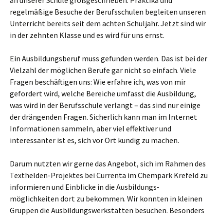
an unserer Schule großgeschrieben. Praktika und
regelmäßige Besuche der Berufsschulen begleiten unseren
Unterricht bereits seit dem achten Schuljahr. Jetzt sind wir
in der zehnten Klasse und es wird für uns ernst.
Ein Ausbildungsberuf muss gefunden werden. Das ist bei der
Vielzahl der möglichen Berufe gar nicht so einfach. Viele
Fragen beschäftigen uns: Wie erfahre ich, was von mir
gefordert wird, welche Bereiche umfasst die Ausbildung,
was wird in der Berufsschule verlangt – das sind nur einige
der drängenden Fragen. Sicherlich kann man im Internet
Informationen sammeln, aber viel effektiver und
interessanter ist es, sich vor Ort kundig zu machen.
Darum nutzten wir gerne das Angebot, sich im Rahmen des
Texthelden-Projektes bei Currenta im Chempark Krefeld zu
informieren und Einblicke in die Ausbildungs-
möglichkeiten dort zu bekommen. Wir konnten in kleinen
Gruppen die Ausbildungswerkstätten besuchen. Besonders