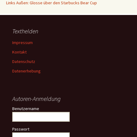
Links Außen: Glosse über den Starbucks Bear Cup
Texthelden
Impressum
Kontakt
Datenschutz
Datenerhebung
Autoren-Anmeldung
Benutzername
Passwort