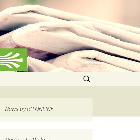
Suchen
nach:
News by RP ONLINE
Neu bei Texthelden