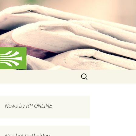
Suchen
nach:
News by RP ONLINE
Neu bei Texthelden